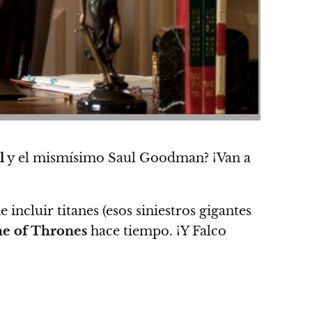
l
y el mismísimo Saul Goodman? ¡Van a
e incluir titanes (esos siniestros gigantes
 of Thrones
hace tiempo. ¡Y Falco