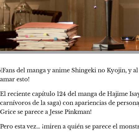
¿Fans del manga y anime Shingeki no Kyojin, y 
amar esto!
El reciente capítulo 124 del manga de Hajime Is
carnívoros de la saga) con apariencias de persona
Grice se parece a Jesse Pinkman!
Pero esta vez…
¡miren a quién se parece el monst