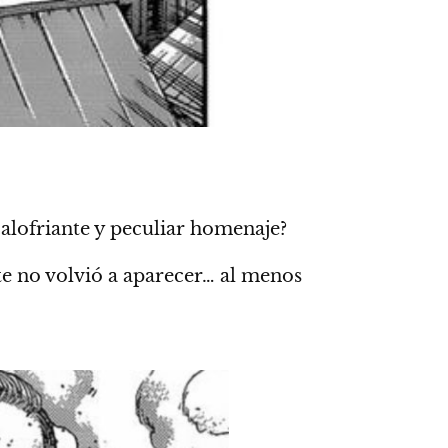
lofriante y peculiar homenaje?
nte no volvió a aparecer… al menos