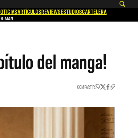
OTICIAS
ARTÍCULOS
REVIEWS
ESTUDIOS
CARTELERA
ER-MAN
ítulo del manga!
COMPARTIR