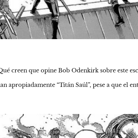
é creen que opine Bob Odenkirk sobre este esca
aman apropiadamente “Titán Saúl”, pese a que el e