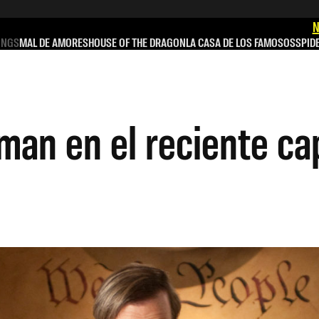
N
INGS
MAL DE AMORES
HOUSE OF THE DRAGON
LA CASA DE LOS FAMOSOS
SPID
an en el reciente cap