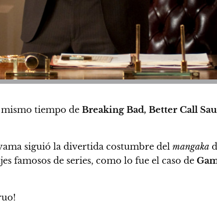
al mismo tiempo de
Breaking Bad, Better Call Sau
ayama siguió la divertida costumbre del
mangaka
d
jes famosos de series, como lo fue el caso de
Game
ruo!