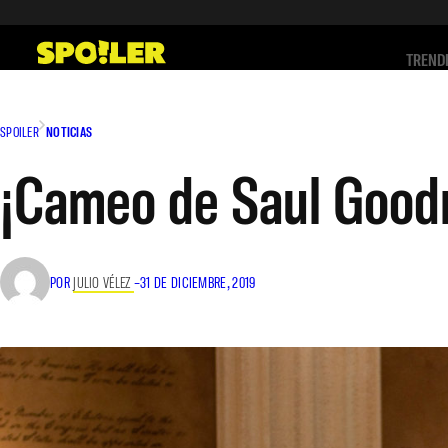
Saltar
al
TREND
contenido
SPOILER
NOTICIAS
¡Cameo de Saul Goodm
POR
JULIO VÉLEZ
–
31 DE DICIEMBRE, 2019