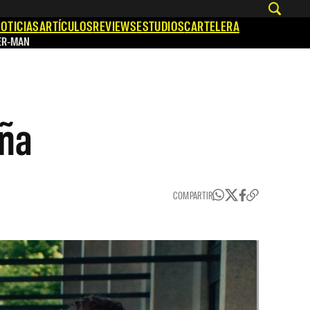
OTICIAS
ARTÍCULOS
REVIEWS
ESTUDIOS
CARTELERA
ER-MAN
eña
COMPARTIR