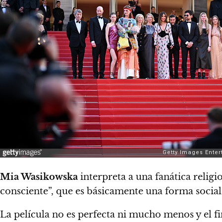
Mia Wasikowska
interpreta a una fanática religi
consciente”, que es básicamente una forma social
La película no es perfecta ni mucho menos y el f