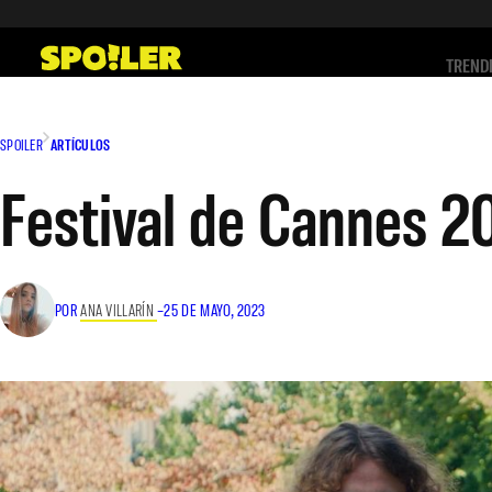
Saltar
al
TREND
contenido
SPOILER
ARTÍCULOS
Festival de Cannes 2
POR
ANA VILLARÍN
–
25 DE MAYO, 2023