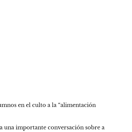
lumnos en el culto a la “alimentación
.
cia una importante conversación sobre a