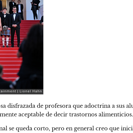
osa disfrazada de profesora que adoctrina a sus a
mente aceptable de decir trastornos alimenticios
inal se queda corto, pero en general creo que ini