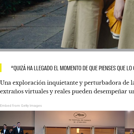
“QUIZÁ HA LLEGADO EL MOMENTO DE QUE PIENSES QUE LO 
Una exploración inquietante y perturbadora de la
extraños virtuales y reales pueden desempeñar u
Embed from Getty Images