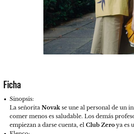
Ficha
Sinopsis:
La señorita
Novak
se une al personal de un i
comer menos es saludable. Los demás profesor
empiezan a darse cuenta, el
Club Zero
ya es u
Elenco: