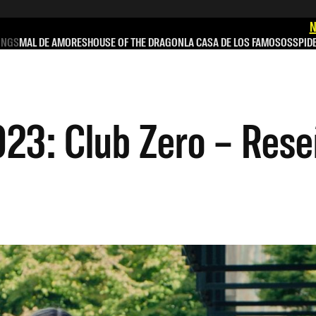
N
INGS
MAL DE AMORES
HOUSE OF THE DRAGON
LA CASA DE LOS FAMOSOS
SPID
023: Club Zero – Res