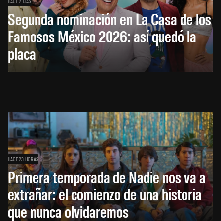
HACE 2 DÍAS
Segunda nominación en La Casa de los
Famosos México 2026: así quedó la
placa
HACE 23 HORAS
Primera temporada de Nadie nos va a
extrañar: el comienzo de una historia
que nunca olvidaremos