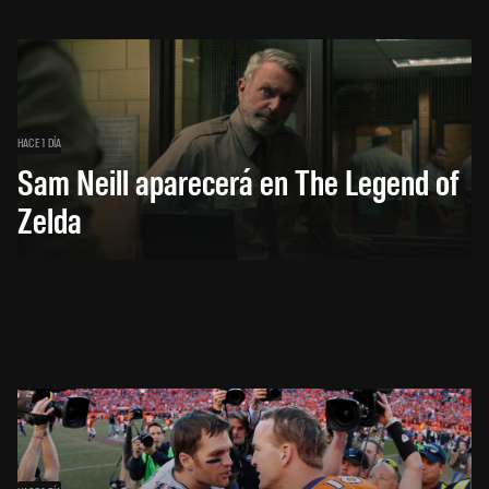
HACE 1 DÍA
Sam Neill aparecerá en The Legend of
Zelda