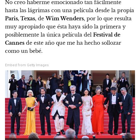
No creo haberme emocionado tan fácilmente
hasta las lágrimas con una película desde la propia
Paris, Texas
, de
Wim Wenders
, por lo que resulta
muy apropiado que ésta haya sido la primera y
posiblemente la única película del
Festival de
Cannes
de este año que me ha hecho sollozar
como un bebé.
Embed from Getty Images