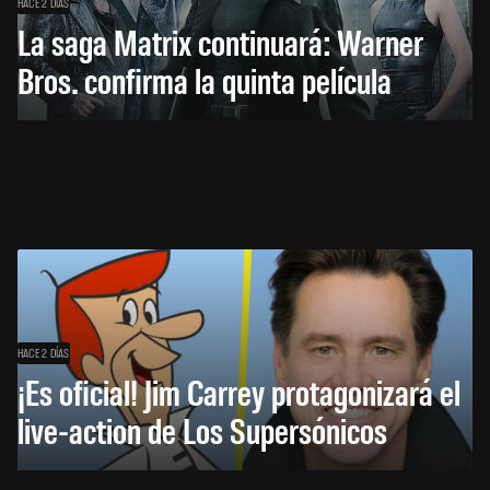
HACE 2 DÍAS
La saga Matrix continuará: Warner
Bros. confirma la quinta película
HACE 2 DÍAS
¡Es oficial! Jim Carrey protagonizará el
live-action de Los Supersónicos