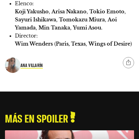
Elenco:
Koji Yakusho
,
Arisa Nakano
,
Tokio Emoto
,
Sayuri Ishikawa
,
Tomokazu Miura
,
Aoi
Yamada
,
Min Tanaka
,
Yumi Asou
.
Director:
Wim Wenders
(
Paris, Texas
,
Wings of Desire
)
ANA VILLARÍN
MÁS EN SPOILER