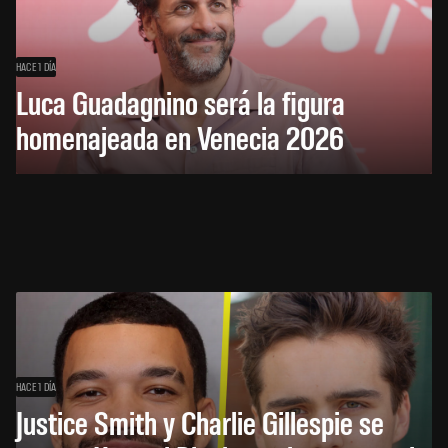
HACE 1 DÍA
Luca Guadagnino será la figura
homenajeada en Venecia 2026
HACE 1 DÍA
Justice Smith y Charlie Gillespie se