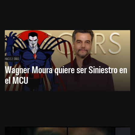
HACE 2 DÍAS
Wagner Moura quiere ser Siniestro en
el MCU