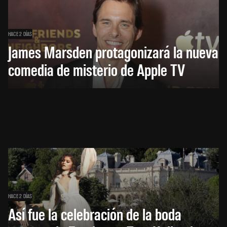
HACE 2 DÍAS
James Marsden protagonizará la nueva
comedia de misterio de Apple TV
HACE 2 DÍAS
Así fue la celebración de la boda