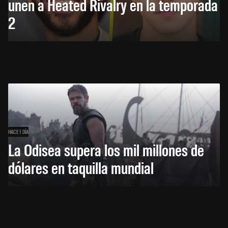
unen a Heated Rivalry en la temporada
2
HACE 1 DÍA
La Odisea supera los mil millones de
dólares en taquilla mundial