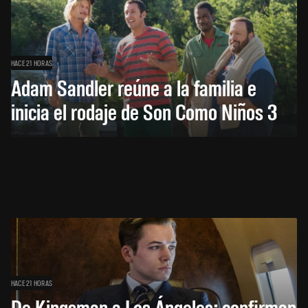
HACE 21 HORAS
Adam Sandler reúne a la familia e
inicia el rodaje de Son Como Niños 3
HACE 21 HORAS
De Kingsman a Los Ángeles: confirman