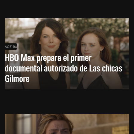
HACE 1 DÍA
HBO Max prepara el primer
documental autorizado de Las chicas
Gilmore