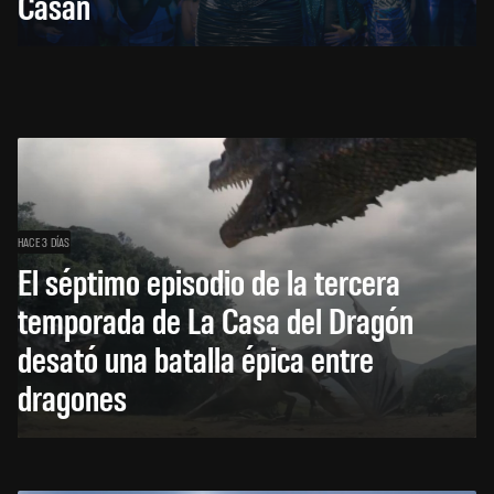
Casán
HACE 3 DÍAS
El séptimo episodio de la tercera
temporada de La Casa del Dragón
desató una batalla épica entre
dragones