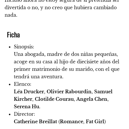
divertida o no, y no creo que hubiera cambiado
nada.
Ficha
Sinopsis:
Una abogada, madre de dos niñas pequeñas,
acoge en su casa al hijo de diecisiete años del
primer matrimonio de su marido, con el que
tendrá una aventura.
Elenco:
Léa Drucker
,
Olivier Rabourdin
,
Samuel
Kircher
,
Clotilde Courau
,
Angela Chen
,
Serena Hu
.
Director:
Catherine Breillat
(
Romance
,
Fat Girl
)