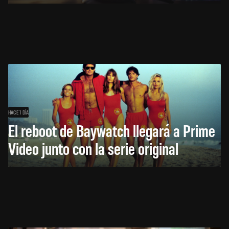
HACE 1 DÍA
El reboot de Baywatch llegará a Prime
Video junto con la serie original