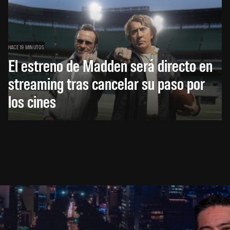
HACE 19 MINUTOS
El estreno de Madden será directo en
streaming tras cancelar su paso por
los cines