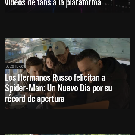
videos de fans a la plataforma
HACE 20 HORAS
Los Hermanos Russo felicitan a
Spider-Man: Un Nuevo Día por su
récord de apertura