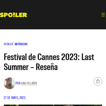
Saltar
al
contenido
SPOILER
ARTÍCULOS
Festival de Cannes 2023: Last
Summer – Reseña
POR
ANA VILLARÍN
27 DE MAYO, 2023