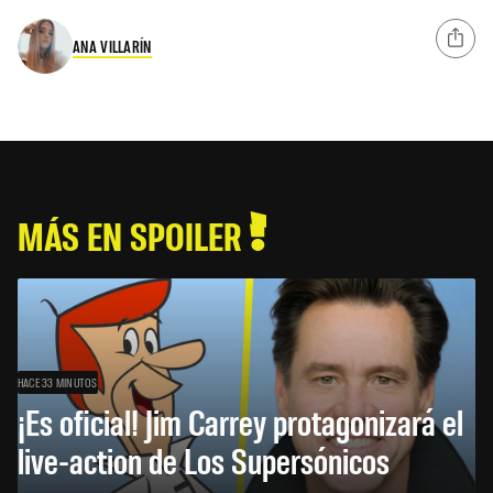
ANA VILLARÍN
MÁS EN SPOILER
HACE 33 MINUTOS
¡Es oficial! Jim Carrey protagonizará el
live-action de Los Supersónicos