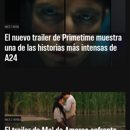
HACE 1 HORA
El nuevo trailer de Primetime muestra
una de las historias más intensas de
A24
HACE 2 HORAS
El trailer de Mal de Amores enfrenta