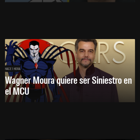
HACE 1 HORA
Wagner Moura quiere ser Siniestro en
el MCU