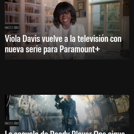
HACE 2 DÍAS
Viola Davis vuelve a la televisión con
nueva serie para Paramount+
HACE 2 DÍAS
La secuela de Ready Player One sigue