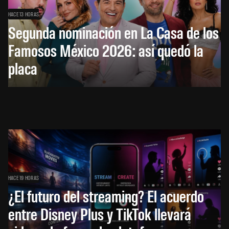
HACE 13 HORAS
Segunda nominación en La Casa de los
Famosos México 2026: así quedó la
placa
HACE 19 HORAS
¿El futuro del streaming? El acuerdo
entre Disney Plus y TikTok llevará