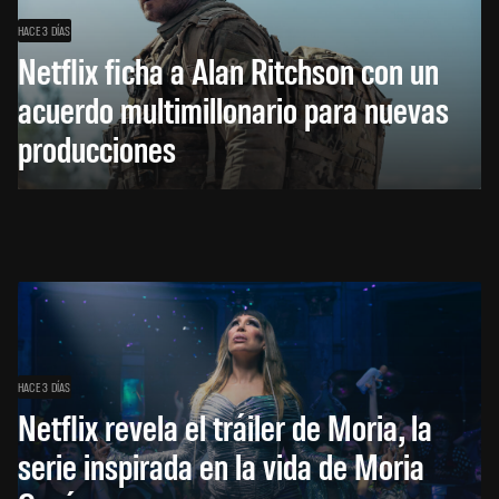
HACE 3 DÍAS
Netflix ficha a Alan Ritchson con un
acuerdo multimillonario para nuevas
producciones
HACE 3 DÍAS
Netflix revela el tráiler de Moria, la
serie inspirada en la vida de Moria