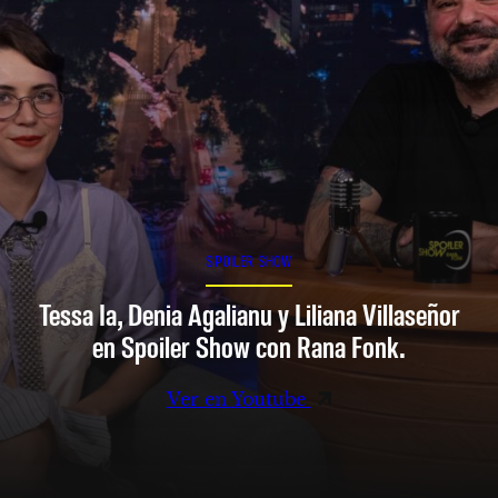
SPOILER SHOW
Tessa Ia, Denia Agalianu y Liliana Villaseñor
en Spoiler Show con Rana Fonk.
Ver en Youtube