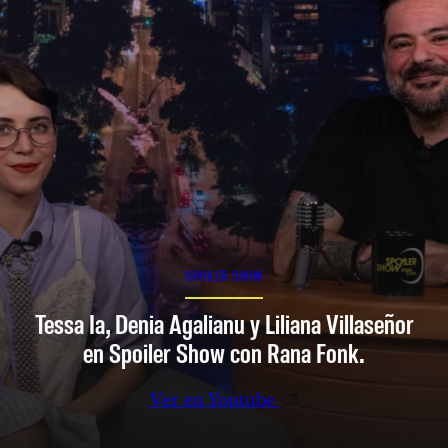
SPOILER SHOW
Tessa Ia, Denia Agalianu y Liliana Villaseñor
en Spoiler Show con Rana Fonk.
Ver en Youtube