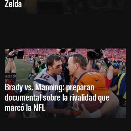
Zelda
HACE 1 DÍA
Brady vs. Manning: preparan
documental sobre la rivalidad que
marcó la NFL