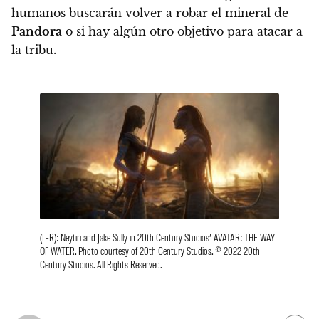
humanos buscarán volver a robar el mineral de
Pandora
o si hay algún otro objetivo para atacar a
la tribu.
(L-R): Neytiri and Jake Sully in 20th Century Studios’ AVATAR: THE WAY
OF WATER. Photo courtesy of 20th Century Studios. © 2022 20th
Century Studios. All Rights Reserved.