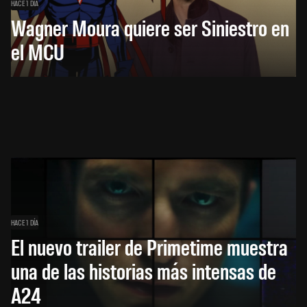
HACE 1 DÍA
Wagner Moura quiere ser Siniestro en
el MCU
HACE 1 DÍA
El nuevo trailer de Primetime muestra
una de las historias más intensas de
A24