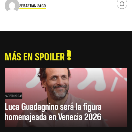
SEBASTIAN SACO
MÁS EN SPOILER
HACE 19 HORAS
Luca Guadagnino será la figura
homenajeada en Venecia 2026