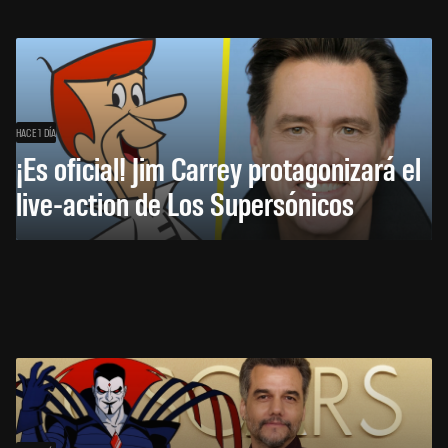
HACE 1 DÍA
¡Es oficial! Jim Carrey protagonizará el
live-action de Los Supersónicos