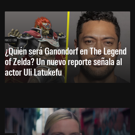
HACE 1 DÍA
¿Quién será Ganondorf en The Legend
of Zelda? Un nuevo reporte señala al
actor Uli Latukefu