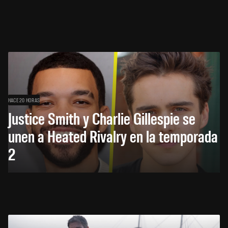
HACE 20 HORAS
Justice Smith y Charlie Gillespie se
unen a Heated Rivalry en la temporada
2