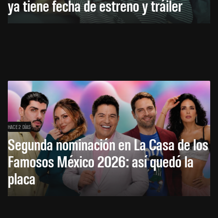
ya tiene fecha de estreno y tráiler
HACE 2 DÍAS
Segunda nominación en La Casa de los
Famosos México 2026: así quedó la
placa