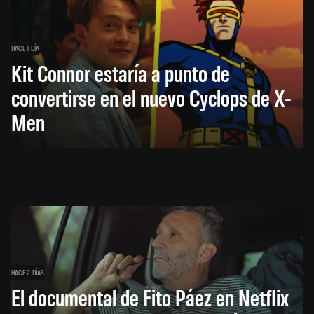
HACE 1 DÍA
Kit Connor estaría a punto de
convertirse en el nuevo Cyclops de X-
Men
HACE 2 DÍAS
El documental de Fito Páez en Netflix