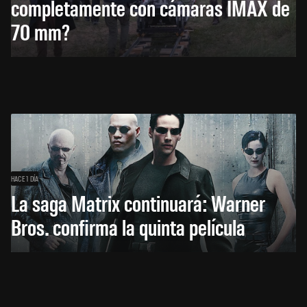
completamente con cámaras IMAX de
70 mm?
HACE 1 DÍA
La saga Matrix continuará: Warner
Bros. confirma la quinta película