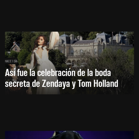
HACE 1 DÍA
Así fue la celebración de la boda
secreta de Zendaya y Tom Holland