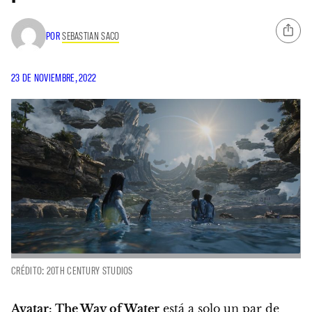
POR
SEBASTIAN SACO
23 DE NOVIEMBRE, 2022
CRÉDITO: 20TH CENTURY STUDIOS
Avatar: The Way of Water
está a solo un par de