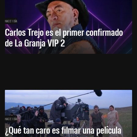
HACE 1 DÍA
Carlos Trejo es el primer confirmado
de La Granja VIP 2
HACE 1 DÍA
¿Qué tan caro es filmar una película