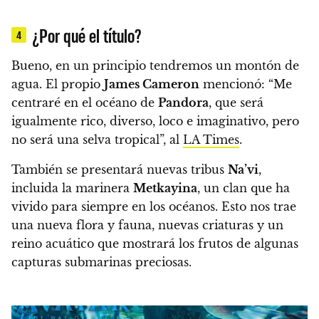
¿Por qué el título?
4
Bueno, en un principio tendremos un montón de
agua. El propio
James Cameron
mencionó: “Me
centraré en el océano de
Pandora
, que será
igualmente rico, diverso, loco e imaginativo, pero
no será una selva tropical”, al
LA Times
.
También se presentará nuevas tribus
Na’vi
,
incluida la marinera
Metkayina
, un clan que ha
vivido para siempre en los océanos. Esto nos trae
una nueva flora y fauna, nuevas criaturas y un
reino acuático que mostrará los frutos de algunas
capturas submarinas preciosas.