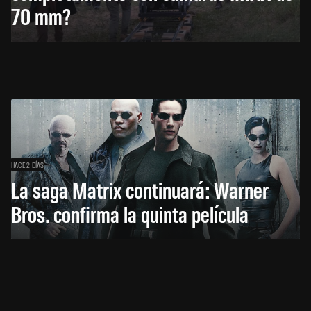
70 mm?
HACE 2 DÍAS
La saga Matrix continuará: Warner
Bros. confirma la quinta película