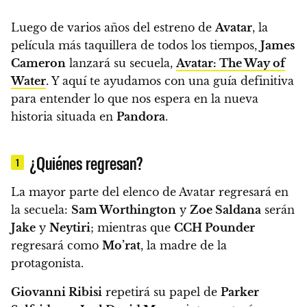
Luego de varios años del estreno de
Avatar
, la
película más taquillera de todos los tiempos,
James
Cameron
lanzará su secuela,
Avatar: The Way of
Water
. Y aquí te ayudamos con una guía definitiva
para entender lo que nos espera en la nueva
historia situada en
Pandora
.
¿Quiénes regresan?
1
La mayor parte del elenco de Avatar regresará en
la secuela:
Sam Worthington
y
Zoe Saldana
serán
Jake
y
Neytiri
; mientras que
CCH Pounder
regresará como
Mo’rat
, la madre de la
protagonista.
Giovanni Ribisi
repetirá su papel de
Parker