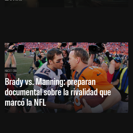
HACE 1 DÍA
Brady vs. Manning: preparan
documental sobre la rivalidad que
marcó la NFL