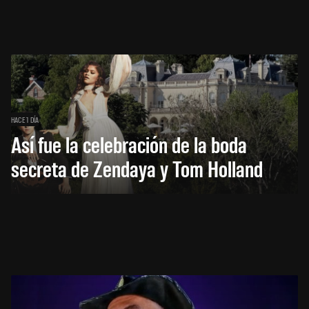
HACE 1 DÍA
Así fue la celebración de la boda
secreta de Zendaya y Tom Holland