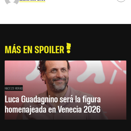
MÁS EN SPOILER
HACE 23 HORAS
Luca Guadagnino será la figura
homenajeada en Venecia 2026