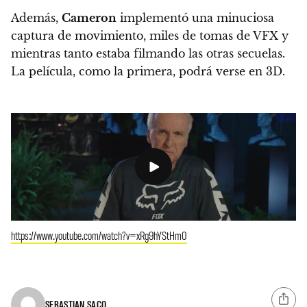
Además,
Cameron
implementó una minuciosa
captura de movimiento, miles de tomas de VFX y
mientras tanto estaba filmando las otras secuelas.
La película, como la primera, podrá verse en 3D.
https://www.youtube.com/watch?v=xRg9hYStHm0
SEBASTIAN SACO