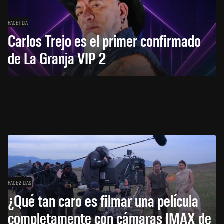
HACE 1 DÍA
Carlos Trejo es el primer confirmado
de La Granja VIP 2
HACE 2 DÍAS
¿Qué tan caro es filmar una película
completamente con cámaras IMAX de