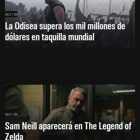
HACE 1 DÍA
La Odisea supera los mil millones de
dólares en taquilla mundial
HACE 1 DÍA
Sam Neill aparecerá en The Legend of
Zelda