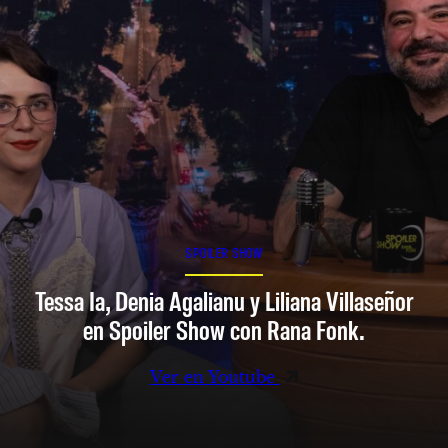
SPOILER SHOW
Tessa Ia, Denia Agalianu y Liliana Villaseñor
en Spoiler Show con Rana Fonk.
Ver en Youtube