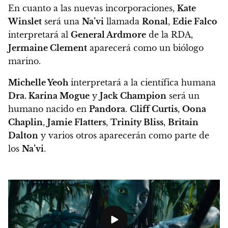
En cuanto a las nuevas incorporaciones,
Kate
Winslet
será una
Na’vi
llamada
Ronal
,
Edie Falco
interpretará al
General Ardmore
de la RDA,
Jermaine Clement
aparecerá como un biólogo
marino.
Michelle Yeoh
interpretará a la científica humana
Dra. Karina Mogue
y
Jack Champion
será un
humano nacido en
Pandora
.
Cliff Curtis
,
Oona
Chaplin
,
Jamie Flatters
,
Trinity Bliss
,
Britain
Dalton
y varios otros aparecerán como parte de
los
Na’vi
.