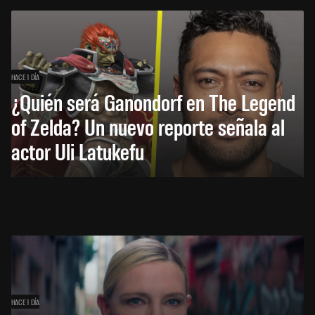
HACE 1 DÍA
¿Quién será Ganondorf en The Legend
of Zelda? Un nuevo reporte señala al
actor Uli Latukefu
HACE 1 DÍA