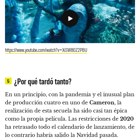
https://www.youtube.com/watch?v=XiSW80Z2PBU
¿Por qué tardó tanto?
5
En un principio, con la pandemia y el inusual plan
de producción cuatro en uno de
Cameron
, la
realización de esta secuela ha sido casi tan épica
como la propia película. Las restricciones de
2020
ha retrasado todo el calendario de lanzamiento, de
lo contrario habría salido la Navidad pasada.