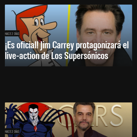
HACE 2 DÍAS
¡Es oficial! Jim Carrey protagonizará el
live-action de Los Supersónicos
HACE 2 DÍAS