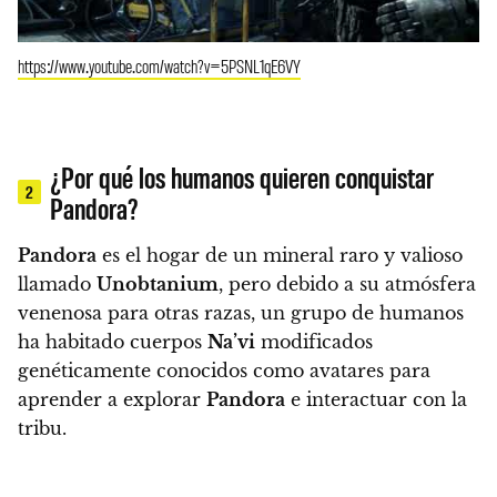
https://www.youtube.com/watch?v=5PSNL1qE6VY
¿Por qué los humanos quieren conquistar
2
Pandora?
Pandora
es el hogar de un mineral raro y valioso
llamado
Unobtanium
,
pero debido a su atmósfera
venenosa para otras razas, un grupo de humanos
ha habitado cuerpos
Na’vi
modificados
genéticamente conocidos como avatares para
aprender a explorar
Pandora
e interactuar con la
tribu.