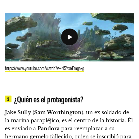
https://www.youtube.com/watch?v=45YxAEmgaxg
¿Quién es el protagonista?
3
Jake Sully
(
Sam Worthington
), un ex soldado de
la marina parapléjico, es el centro de la historia.
Él
es enviado a
Pandora
para reemplazar a su
hermano gemelo fallecido, quien se inscribió para