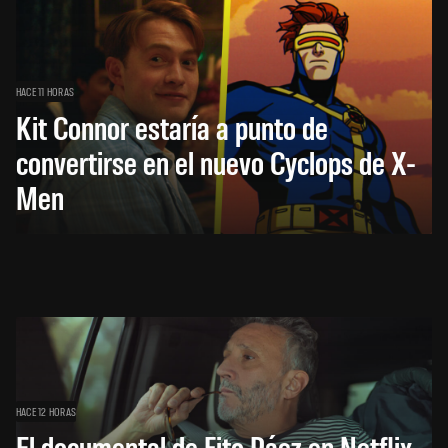
HACE 11 HORAS
Kit Connor estaría a punto de
convertirse en el nuevo Cyclops de X-
Men
HACE 12 HORAS
El documental de Fito Páez en Netflix