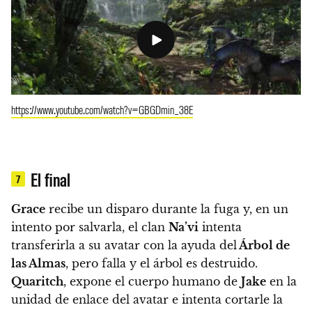
https://www.youtube.com/watch?v=GBGDmin_38E
El final
7
Grace
recibe un disparo durante la fuga y, en un
intento por salvarla, el clan
Na’vi
intenta
transferirla a su avatar con la ayuda del
Árbol de
las Almas
, pero falla y el árbol es destruido.
Quaritch
, expone el cuerpo humano de
Jake
en la
unidad de enlace del avatar e intenta cortarle la