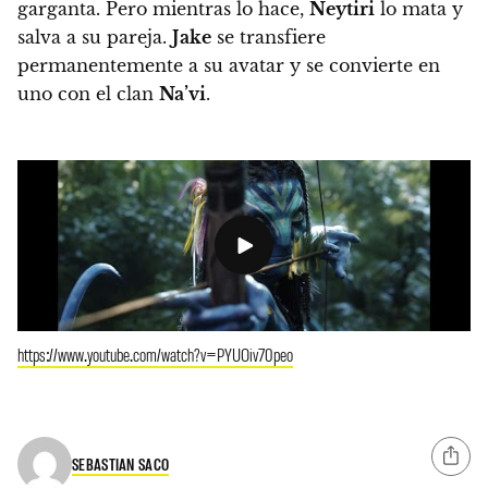
garganta. Pero mientras lo hace,
Neytiri
lo mata y
salva a su pareja.
Jake
se transfiere
permanentemente a su avatar y se convierte en
uno con el clan
Na’vi
.
https://www.youtube.com/watch?v=PYUOiv70peo
SEBASTIAN SACO