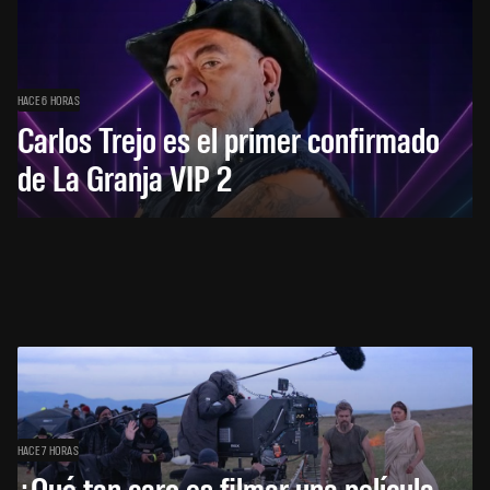
HACE 6 HORAS
Carlos Trejo es el primer confirmado
de La Granja VIP 2
HACE 7 HORAS
¿Qué tan caro es filmar una película