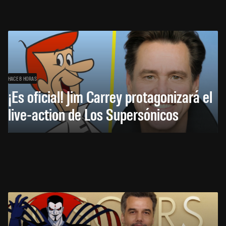
HACE 8 HORAS
¡Es oficial! Jim Carrey protagonizará el
live-action de Los Supersónicos