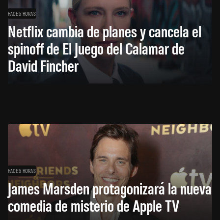
HACE 5 HORAS
Netflix cambia de planes y cancela el
spinoff de El Juego del Calamar de
David Fincher
HACE 5 HORAS
James Marsden protagonizará la nueva
comedia de misterio de Apple TV