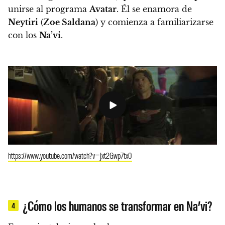
unirse al programa
Avatar
. Él se enamora de
Neytiri
(
Zoe Saldana
) y comienza a familiarizarse
con los
Na’vi
.
https://www.youtube.com/watch?v=Jxt2Gwp7tx0
¿Cómo los humanos se transformar en Na’vi?
4