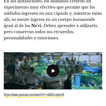
En sus instalaciones, los humanos crearon un
experimento muy efectivo que permite que los
soldados ingresen en una cápsula y, mientras están
allí, su mente ingresa en un cuerpo humanoide
igual al de los
Na’vi
.
Deben aprender a utilizarlo,
pero conservan todos sus recuerdos,
personalidades y emociones.
https://www.youtube.com/watch?v=aVWzLoqlxm8