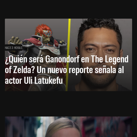
HACE 3 HORAS
¿Quién será Ganondorf en The Legend
of Zelda? Un nuevo reporte señala al
actor Uli Latukefu