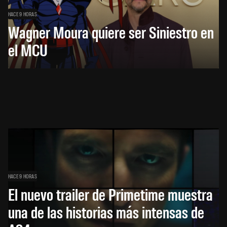
HACE 9 HORAS
Wagner Moura quiere ser Siniestro en
el MCU
HACE 9 HORAS
El nuevo trailer de Primetime muestra
una de las historias más intensas de