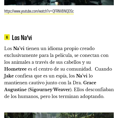
https://www.youtube.com/watch?v=QFRNVBNQDSc
Los Na’vi
6
Los
Na’vi
tienen un idioma propio creado
exclusivamente para la película, se conectan con
los animales a través de sus cabellos y su
Hometree
es el centro de su comunidad
. Cuando
Jake
confiesa que es un espía, los
Na’vi
lo
mantienen cautivo junto con la Dra.
Grace
Augustine
(
Sigourney Weaver
). Ellos desconfiaban
de los humanos, pero los terminan adoptando.