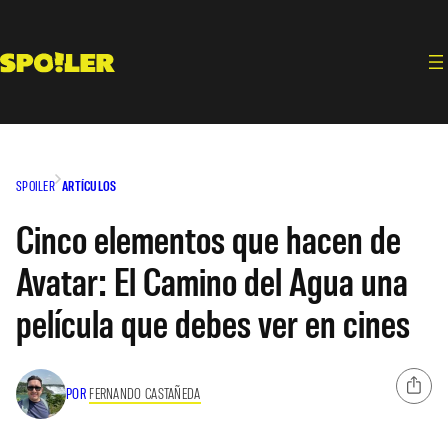
Saltar
al
contenido
SPOILER
ARTÍCULOS
Cinco elementos que hacen de
Avatar: El Camino del Agua una
película que debes ver en cines
POR
FERNANDO CASTAÑEDA