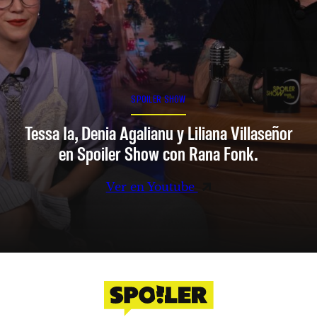
SPOILER SHOW
Tessa Ia, Denia Agalianu y Liliana Villaseñor
en Spoiler Show con Rana Fonk.
Ver en Youtube