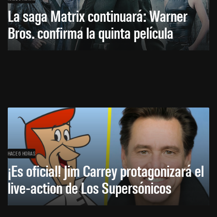
La saga Matrix continuará: Warner
Bros. confirma la quinta película
HACE 6 HORAS
¡Es oficial! Jim Carrey protagonizará el
live-action de Los Supersónicos