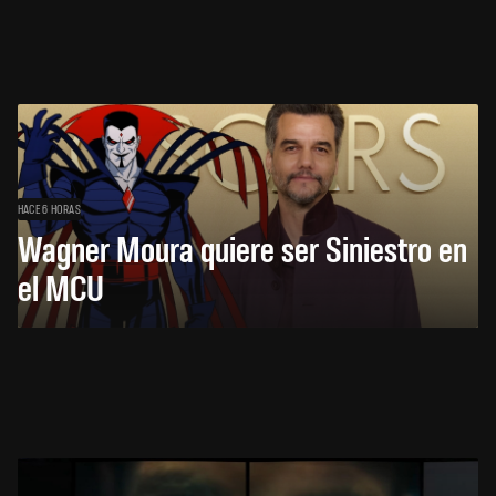
HACE 6 HORAS
Wagner Moura quiere ser Siniestro en
el MCU