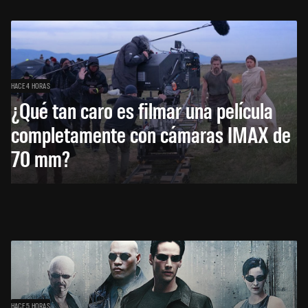
HACE 4 HORAS
¿Qué tan caro es filmar una película
completamente con cámaras IMAX de
70 mm?
HACE 5 HORAS