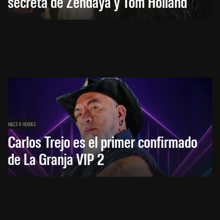
secreta de Zendaya y Tom Holland
HACE 4 HORAS
Carlos Trejo es el primer confirmado
de La Granja VIP 2