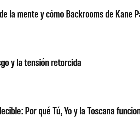
o de la mente y cómo Backrooms de Kane P
go y la tensión retorcida
decible: Por qué Tú, Yo y la Toscana funcio