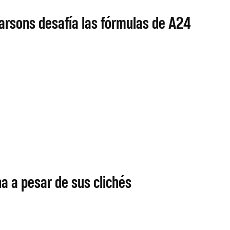
arsons desafía las fórmulas de A24
na a pesar de sus clichés