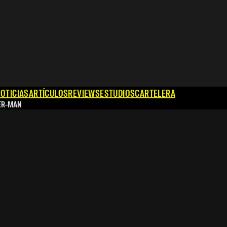
OTICIAS
ARTÍCULOS
REVIEWS
ESTUDIOS
CARTELERA
ER-MAN