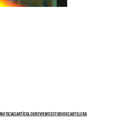
NOTICIAS
ARTÍCULOS
REVIEWS
ESTUDIOS
CARTELERA