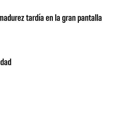
 madurez tardía en la gran pantalla
idad