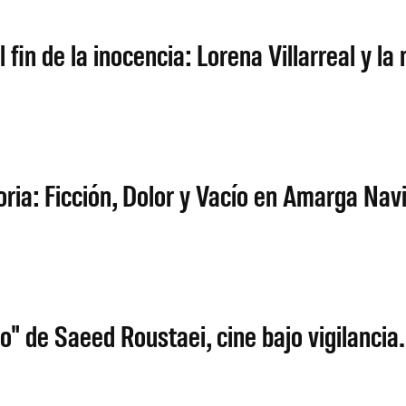
 fin de la inocencia: Lorena Villarreal y la
ria: Ficción, Dolor y Vacío en Amarga Nav
jo" de Saeed Roustaei, cine bajo vigilancia.