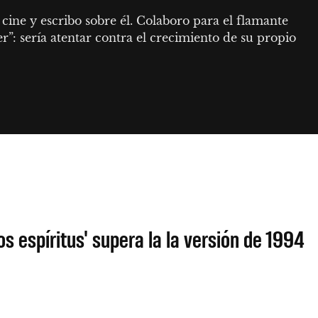
ine y escribo sobre él. Colaboro para el flamante 
r”: sería atentar contra el crecimiento de su propio 
os espíritus' supera la la versión de 1994