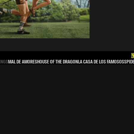
N
INGS
MAL DE AMORES
HOUSE OF THE DRAGON
LA CASA DE LOS FAMOSOS
SPID