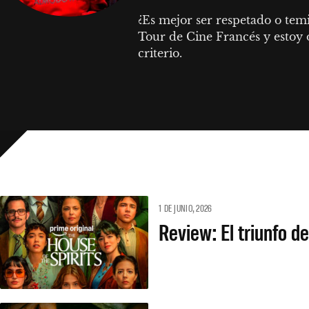
¿Es mejor ser respetado o temi
Tour de Cine Francés y estoy o
criterio.
1 DE JUNIO, 2026
Review: El triunfo de