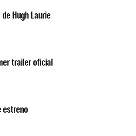
e de Hugh Laurie
r trailer oficial
e estreno