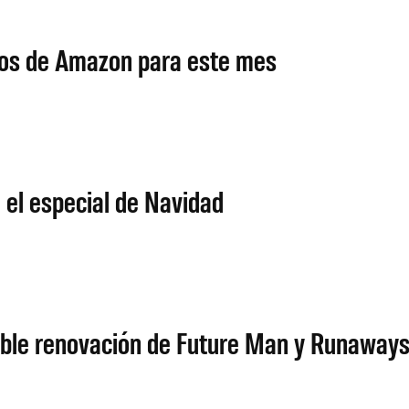
nos de Amazon para este mes
 el especial de Navidad
oble renovación de Future Man y Runaway