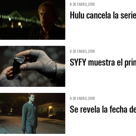
9 DE ENERO, 2018
Hulu cancela la seri
9 DE ENERO, 2018
SYFY muestra el prime
9 DE ENERO, 2018
Se revela la fecha d