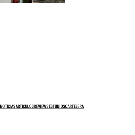
NOTICIAS
ARTÍCULOS
REVIEWS
ESTUDIOS
CARTELERA