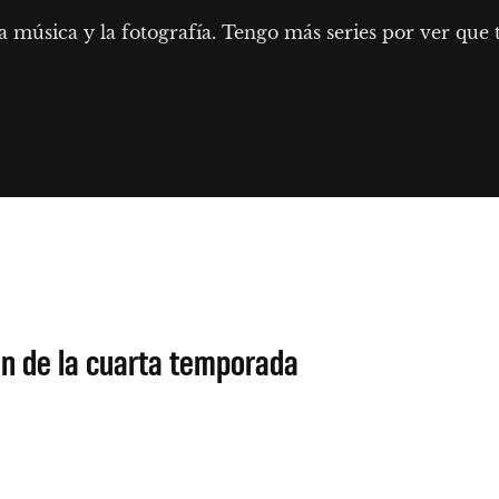
, la música y la fotografía. Tengo más series por ver que
ón de la cuarta temporada