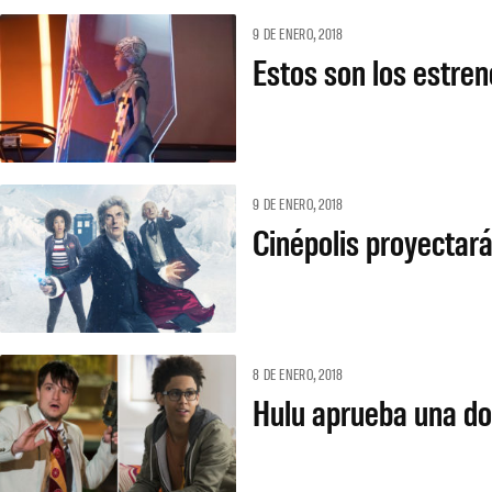
9 DE ENERO, 2018
Estos son los estre
9 DE ENERO, 2018
Cinépolis proyectará
8 DE ENERO, 2018
Hulu aprueba una d