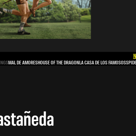
N
INGS
MAL DE AMORES
HOUSE OF THE DRAGON
LA CASA DE LOS FAMOSOS
SPID
astañeda