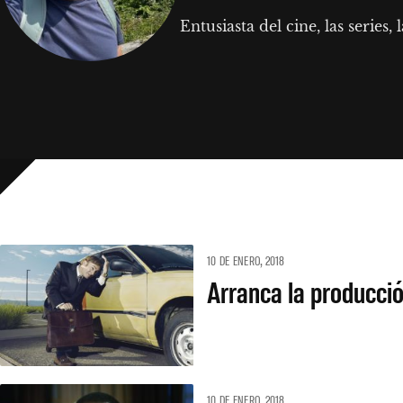
Entusiasta del cine, las series
10 DE ENERO, 2018
Arranca la producci
10 DE ENERO, 2018