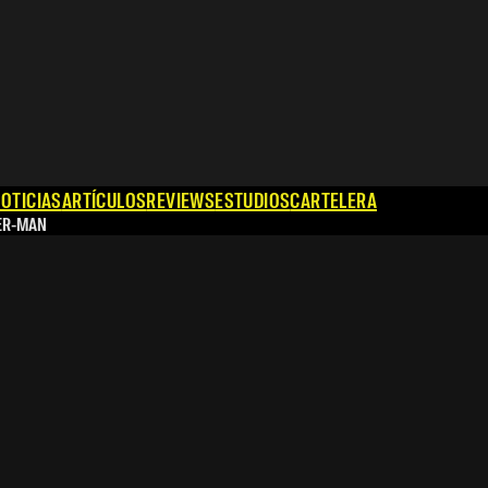
OTICIAS
ARTÍCULOS
REVIEWS
ESTUDIOS
CARTELERA
ER-MAN