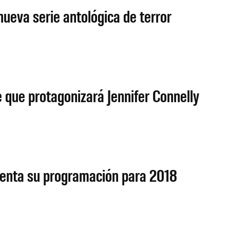
nueva serie antológica de terror
 que protagonizará Jennifer Connelly
senta su programación para 2018