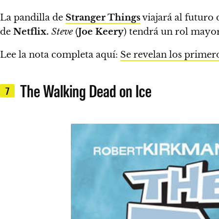
La pandilla de
Stranger Things
viajará al futuro
de
Netflix.
Steve
(
Joe Keery
) tendrá un rol mayor
Lee la nota completa aquí:
Se revelan los primer
The Walking Dead on Ice
7