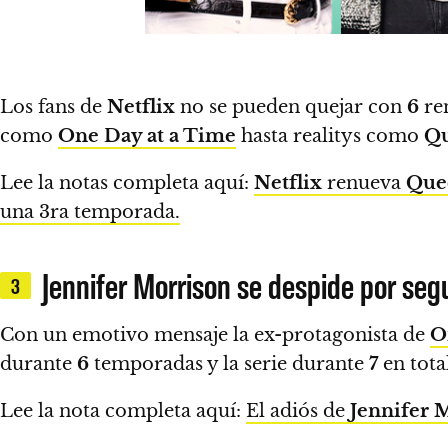
Los fans de
Netflix
no se pueden quejar con
6
ren
como
One Day at a Time
hasta realitys como
Qu
Lee la notas completa aquí:
Netflix
renueva
Quee
una 3ra temporada.
Jennifer Morrison se despide por se
3
Con un emotivo mensaje la ex-protagonista de
O
durante
6
temporadas y la serie durante
7
en tota
Lee la nota completa aquí:
El adiós de
Jennifer 