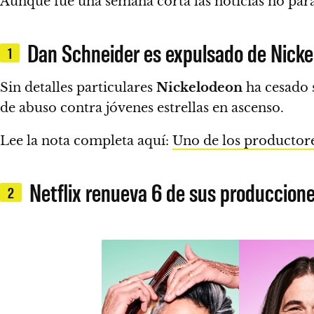
Aunque fue una semana corta las noticias no par
Dan Schneider es expulsado de Nick
1
Sin detalles particulares
Nickelodeon
ha cesado 
de abuso contra jóvenes estrellas en ascenso.
Lee la nota completa aquí:
Uno de los productore
Netflix renueva 6 de sus produccione
2