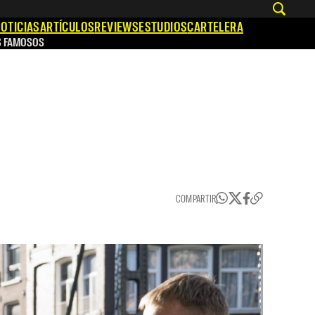
OTICIAS
ARTÍCULOS
REVIEWS
ESTUDIOS
CARTELERA
S FAMOSOS
COMPARTIR