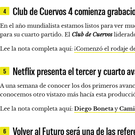
Club de Cuervos 4 comienza grabaci
4
En el año mundialista estamos listos para ver muc
para su cuarto partido.
El
Club de Cuervos
liderad
Lee la nota completa aquí:
¡Comenzó el rodaje d
Netflix presenta el tercer y cuarto a
5
A una semana de conocer los dos primeros avance
conocemos otro vistazo más hacía esta producc
Lee la nota completa aquí:
Diego Boneta
y
Cami
Volver al Futuro será una de las refe
6