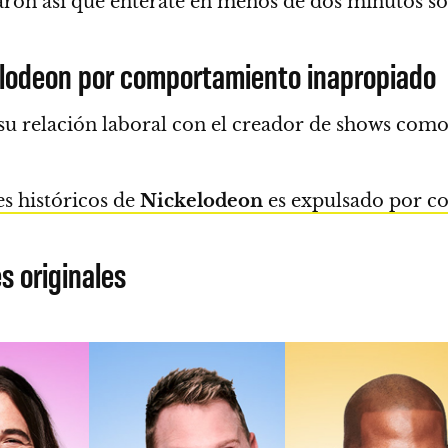
aron así que entérate en menos de dos minutos so
elodeon por comportamiento inapropiado
su relación laboral con el creador de shows com
s históricos de
Nickelodeon
es expulsado por c
s originales