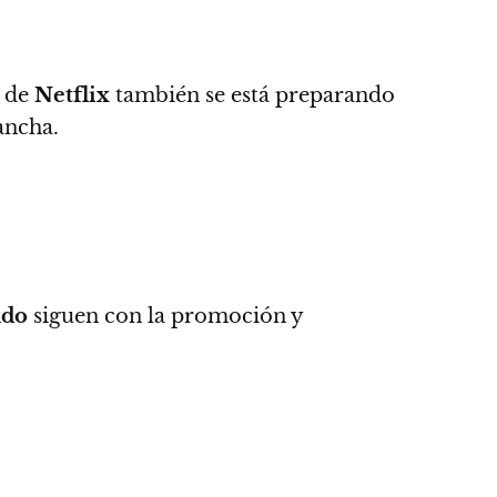
s de
Netflix
también se está preparando
ancha.
ndo
siguen con la promoción y