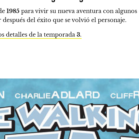
 de
1985
para vivir su nueva aventura con algunos 
 después del éxito que se volvió el personaje.
os detalles de la temporada
3
.