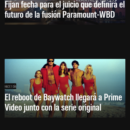
Fijan fecha para el juicio que definirá el
futuro de la fusión Paramount-WBD
HACE 1 DÍA
El reboot de Baywatch llegará a Prime
Video junto con la serie original