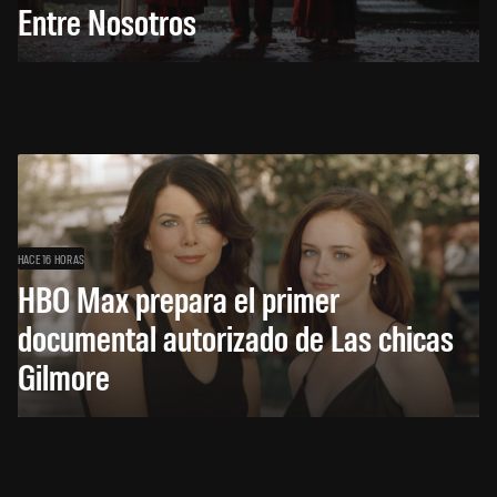
Entre Nosotros
HACE 16 HORAS
HBO Max prepara el primer
documental autorizado de Las chicas
Gilmore