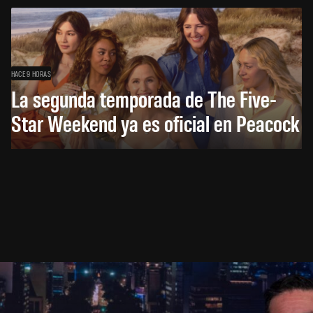
HACE 9 HORAS
La segunda temporada de The Five-
Star Weekend ya es oficial en Peacock