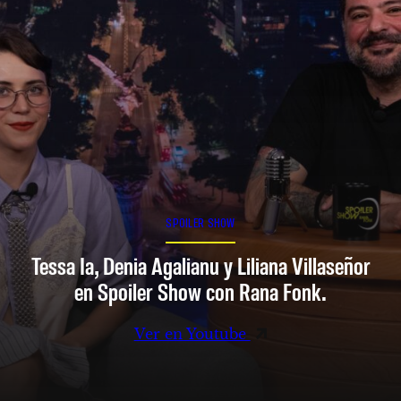
SPOILER SHOW
Tessa Ia, Denia Agalianu y Liliana Villaseñor
en Spoiler Show con Rana Fonk.
Ver en Youtube