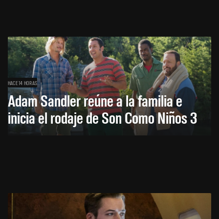
HACE 14 HORAS
Adam Sandler reúne a la familia e
inicia el rodaje de Son Como Niños 3