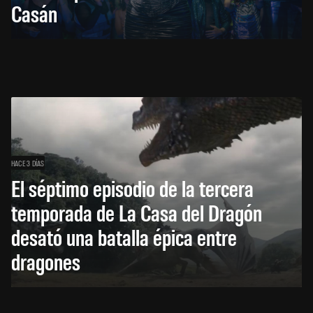
Casán
HACE 3 DÍAS
El séptimo episodio de la tercera
temporada de La Casa del Dragón
desató una batalla épica entre
dragones