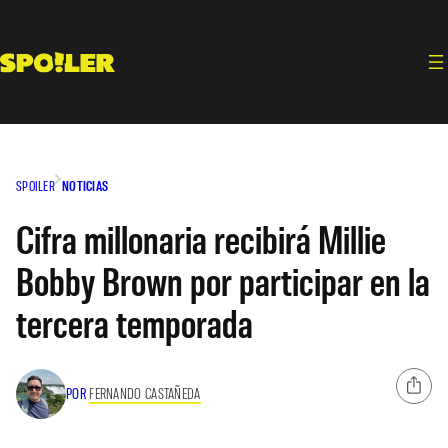
Saltar
al
contenido
SPOILER
NOTICIAS
Cifra millonaria recibirá Millie
Bobby Brown por participar en la
tercera temporada
POR
FERNANDO CASTAÑEDA