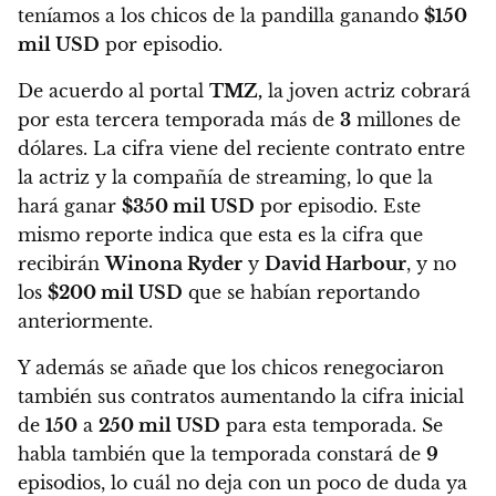
teníamos a los chicos de la pandilla ganando
$150
mil USD
por episodio.
De acuerdo al portal
TMZ,
la joven actriz cobrará
por esta tercera temporada más de
3
millones de
dólares
. La cifra viene del reciente contrato entre
la actriz y la compañía de streaming, lo que la
hará ganar
$350 mil USD
por episodio. Este
mismo reporte indica que esta es la cifra que
recibirán
Winona Ryder
y
David Harbour
, y no
los
$200 mil USD
que se habían reportando
anteriormente.
Y además se añade que
los chicos renegociaron
también sus contratos aumentando la cifra inicial
de
150
a
250 mil USD
para esta temporada.
Se
habla también que la temporada constará de
9
episodios, lo cuál no deja con un poco de duda ya