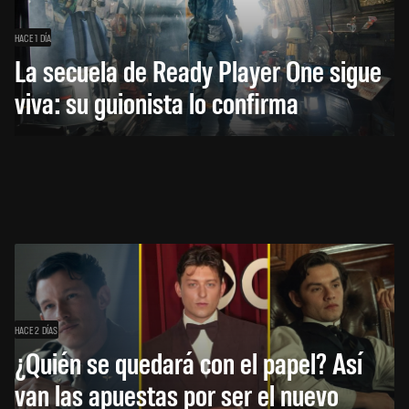
HACE 1 DÍA
La secuela de Ready Player One sigue
viva: su guionista lo confirma
HACE 2 DÍAS
¿Quién se quedará con el papel? Así
van las apuestas por ser el nuevo