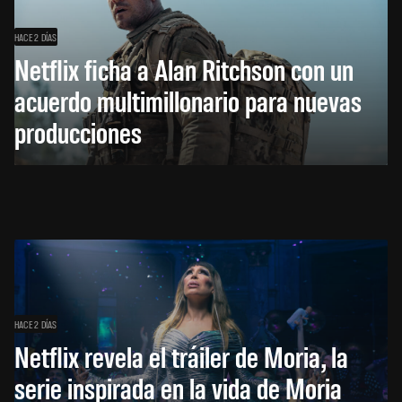
HACE 2 DÍAS
Netflix ficha a Alan Ritchson con un
acuerdo multimillonario para nuevas
producciones
HACE 2 DÍAS
Netflix revela el tráiler de Moria, la
serie inspirada en la vida de Moria