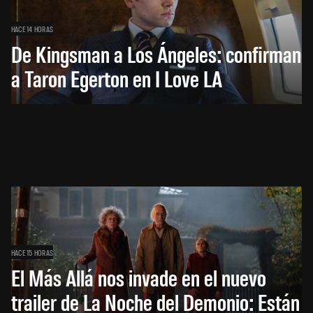
HACE 14 HORAS
De Kingsman a Los Ángeles: confirman
a Taron Egerton en I Love LA
HACE 15 HORAS
El Más Allá nos invade en el nuevo
trailer de La Noche del Demonio: Están