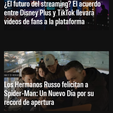
¿El futuro del streaming? El acuerdo
entre Disney Plus y TikTok llevará
videos de fans a la plataforma
HACE 13 HORAS
Los Hermanos Russo felicitan a
Spider-Man: Un Nuevo Día por su
récord de apertura