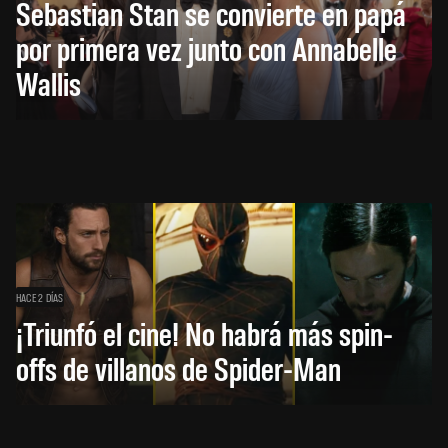
Sebastian Stan se convierte en papá
por primera vez junto con Annabelle
Wallis
HACE 2 DÍAS
¡Triunfó el cine! No habrá más spin-
offs de villanos de Spider-Man