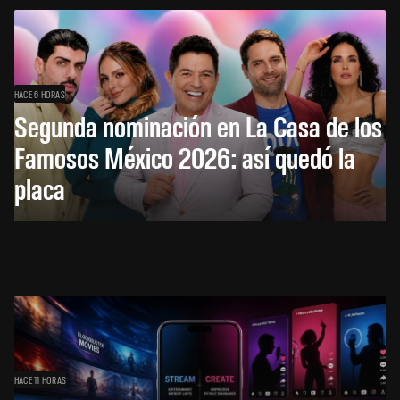
HACE 6 HORAS
Segunda nominación en La Casa de los
Famosos México 2026: así quedó la
placa
HACE 11 HORAS