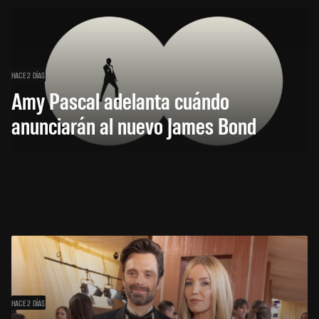
HACE 2 DÍAS
Amy Pascal adelanta cuándo
anunciarán al nuevo James Bond
HACE 2 DÍAS