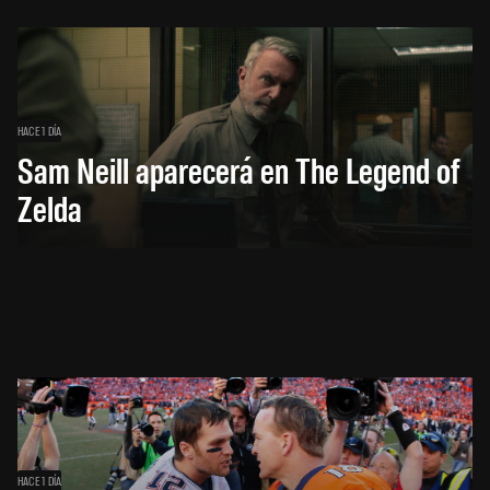
HACE 1 DÍA
Sam Neill aparecerá en The Legend of
Zelda
HACE 1 DÍA