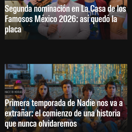
Segunda nominación en La Casa de los
Famosos México 2026: así quedó la
placa
HACE 18 HORAS
Primera temporada de Nadie nos va a
extrañar: el comienzo de una historia
que nunca olvidaremos