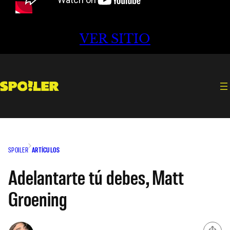
VER SITIO
SPOILER
ARTÍCULOS
Adelantarte tú debes, Matt
Groening