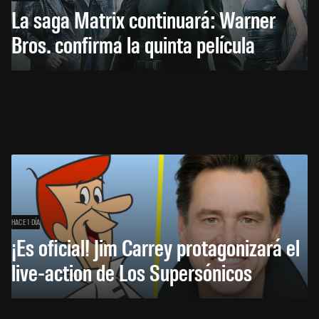
La saga Matrix continuará: Warner
Bros. confirma la quinta película
HACE 1 DÍA
¡Es oficial! Jim Carrey protagonizará el
live-action de Los Supersónicos