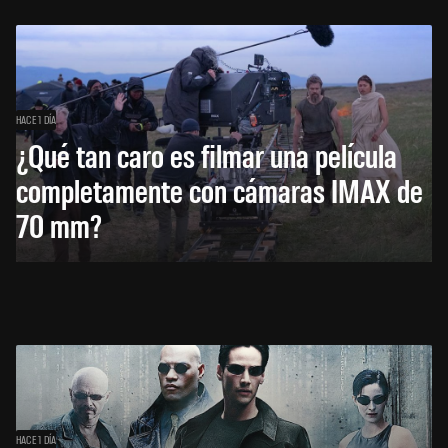
HACE 1 DÍA
¿Qué tan caro es filmar una película
completamente con cámaras IMAX de
70 mm?
HACE 1 DÍA