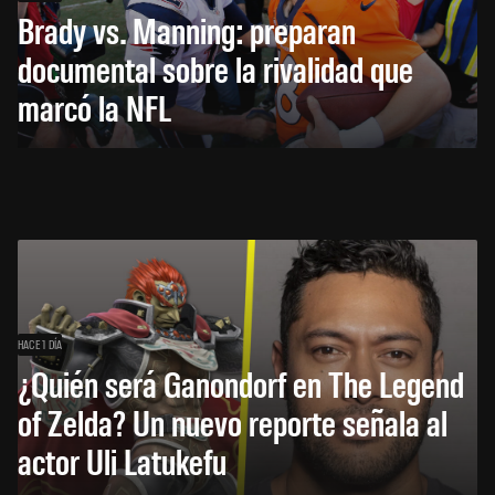
Brady vs. Manning: preparan
documental sobre la rivalidad que
marcó la NFL
HACE 1 DÍA
¿Quién será Ganondorf en The Legend
of Zelda? Un nuevo reporte señala al
actor Uli Latukefu