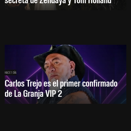
HACE 1 DÍA
Carlos Trejo es el primer confirmado
de La Granja VIP 2