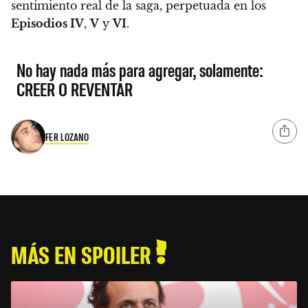
sentimiento real de la saga, perpetuada en los
Episodios IV
,
V
y
VI
.
No hay nada más para agregar, solamente:
CREER O REVENTAR
FER LOZANO
MÁS EN SPOILER