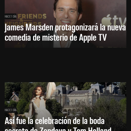
HACE 1 DÍA
James Marsden protagonizará la nueva
comedia de misterio de Apple TV
HACE 1 DÍA
Así fue la celebración de la boda
secreta de Zendaya y Tom Holland