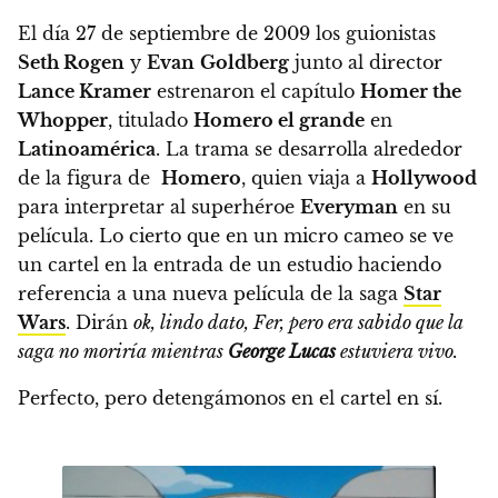
El día 27 de septiembre de 2009 los guionistas
Seth Rogen
y
Evan
Goldberg
junto al director
Lance Kramer
estrenaron el capítulo
Homer the
Whopper
, titulado
Homero el grande
en
Latinoamérica
. La trama se desarrolla alrededor
de la figura de
Homero
, quien viaja a
Hollywood
para interpretar al superhéroe
Everyman
en su
película. Lo cierto que en un micro cameo se ve
un cartel en la entrada de un estudio haciendo
referencia a una nueva película de la saga
Star
Wars
. Dirán
ok, lindo dato, Fer, pero era sabido que la
saga no moriría mientras
George Lucas
estuviera vivo.
Perfecto, pero detengámonos en el cartel en sí.