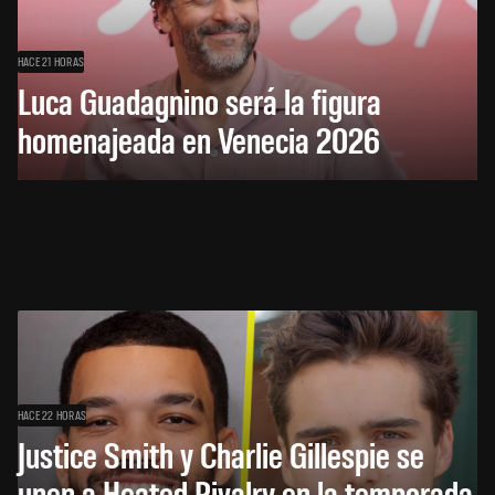
HACE 21 HORAS
Luca Guadagnino será la figura
homenajeada en Venecia 2026
HACE 22 HORAS
Justice Smith y Charlie Gillespie se
unen a Heated Rivalry en la temporada