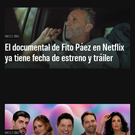
HACE 2 DÍAS
El documental de Fito Páez en Netflix
ya tiene fecha de estreno y tráiler
HACE 2 DÍAS