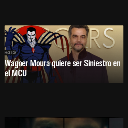
HACE 1 DÍA
Wagner Moura quiere ser Siniestro en
el MCU