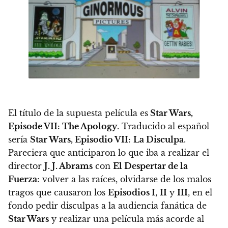
El título de la supuesta película es
Star Wars,
Episode VII: The Apology
. Traducido al español
sería
Star Wars, Episodio VII:
La Disculpa
.
Pareciera que anticiparon lo que iba a realizar el
director
J. J. Abrams
con
El Despertar de la
Fuerza
: volver a las raíces, olvidarse de los malos
tragos que causaron los
Episodios I
,
II
y
III
, en el
fondo
pedir disculpas a la audiencia fanática de
Star Wars
y realizar una película más acorde al