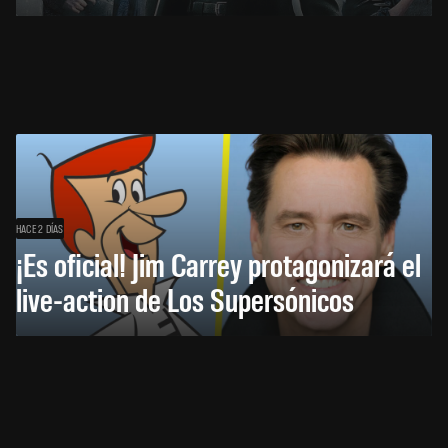
HACE 2 DÍAS
¡Es oficial! Jim Carrey protagonizará el
live-action de Los Supersónicos