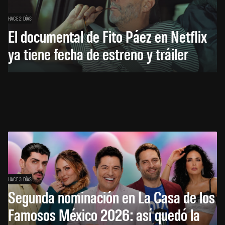
HACE 2 DÍAS
El documental de Fito Páez en Netflix
ya tiene fecha de estreno y tráiler
HACE 3 DÍAS
Segunda nominación en La Casa de los
Famosos México 2026: así quedó la