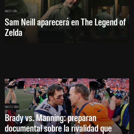
HACE 1 DÍA
Sam Neill aparecerá en The Legend of
Zelda
HACE 2 DÍAS
Brady vs. Manning: preparan
documental sobre la rivalidad que