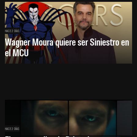
HACE 2 DÍAS
Wagner Moura quiere ser Siniestro en
el MCU
HACE 2 DÍAS