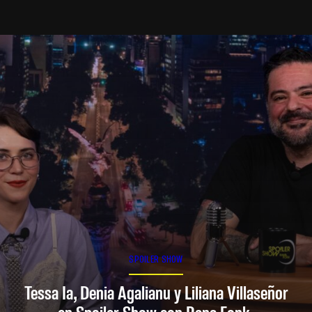
SPOILER SHOW
Tessa Ia, Denia Agalianu y Liliana Villaseñor
en Spoiler Show con Rana Fonk.