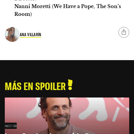
Nanni Moretti
(
We Have a Pope
,
The Son’s
Room
)
ANA VILLARÍN
MÁS EN SPOILER
HACE 1 DÍA