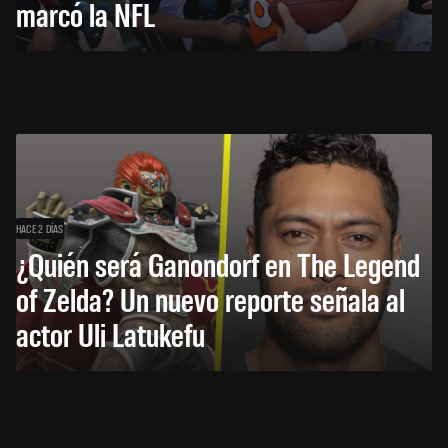
marcó la NFL
HACE 2 DÍAS
¿Quién será Ganondorf en The Legend
of Zelda? Un nuevo reporte señala al
actor Uli Latukefu