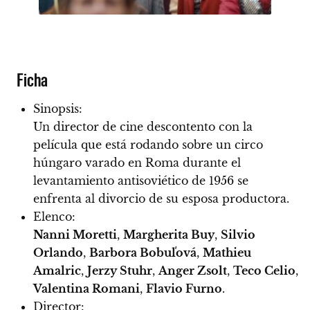
Ficha
Sinopsis:
Un director de cine descontento con la
película que está rodando sobre un circo
húngaro varado en Roma durante el
levantamiento antisoviético de 1956 se
enfrenta al divorcio de su esposa productora.
Elenco:
Nanni Moretti
,
Margherita Buy
,
Silvio
Orlando
,
Barbora Bobuľová
,
Mathieu
Amalric
,
Jerzy Stuhr
,
Anger Zsolt
,
Teco Celio
,
Valentina Romani
,
Flavio Furno
.
Director: