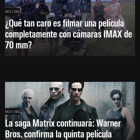
HACE 2 DÍAS
¿Qué tan caro es filmar una película
completamente con cámaras IMAX de
70 mm?
HACE 2 DÍAS
La saga Matrix continuará: Warner
Bros. confirma la quinta película