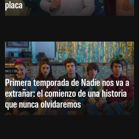
placa
HACE 1 DÍA
Primera temporada de Nadie nos va a
extrañar: el comienzo de una historia
que nunca olvidaremos