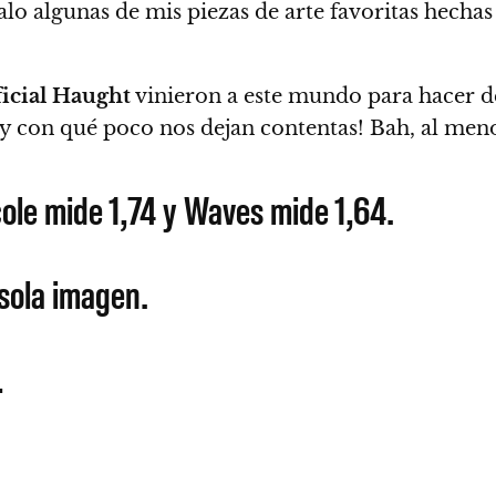
alo algunas de mis piezas de arte favoritas hechas 
icial Haught
vinieron a este mundo para hacer d
, ¡y con qué poco nos dejan contentas! Bah, al men
cole mide 1,74 y Waves mide 1,64.
 sola imagen.
…