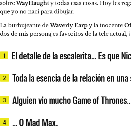
sobre
WayHaught
y todas esas cosas. Hoy les reg
que yo no nací para dibujar.
La burbujeante de
Waverly Earp
y la inocente
Of
dos de mis personajes favoritos de la tele actual
El detalle de la escalerita… Es que Ni
1
Toda la esencia de la relación en una
2
Alguien vio mucho Game of Thrones
3
… O Mad Max.
4