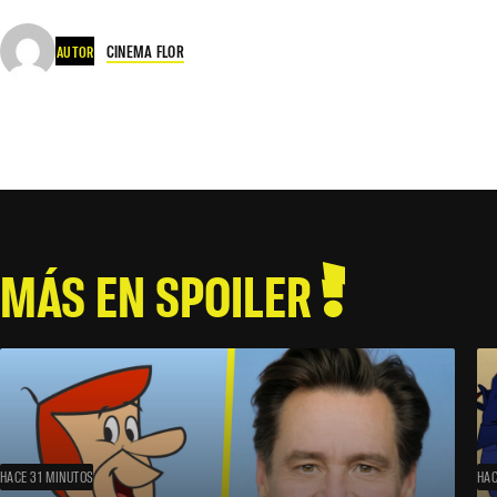
CINEMA FLOR
AUTOR
MÁS EN SPOILER
HACE 31 MINUTOS
HAC