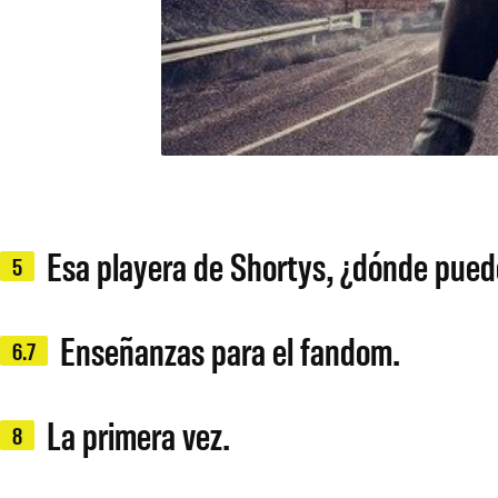
Esa playera de Shortys, ¿dónde pued
5
Enseñanzas para el fandom.
6.7
La primera vez.
8