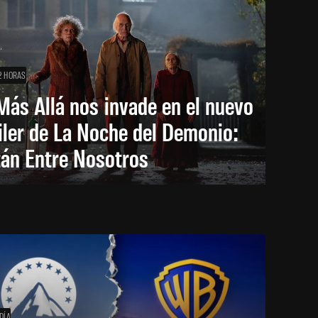
2 HORAS
Más Allá nos invade en el nuevo
iler de La Noche del Demonio:
tán Entre Nosotros
DÍA