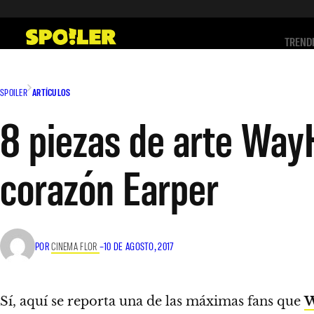
Saltar
al
TREND
contenido
SPOILER
ARTÍCULOS
8 piezas de arte Way
corazón Earper
POR
CINEMA FLOR
–
10 DE AGOSTO, 2017
Sí, aquí se reporta una de las máximas fans que
W