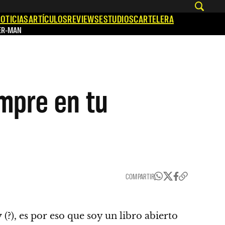
OTICIAS
ARTÍCULOS
REVIEWS
ESTUDIOS
CARTELERA
ER-MAN
empre en tu
COMPARTIR
y
(?), es por eso que soy un libro abierto