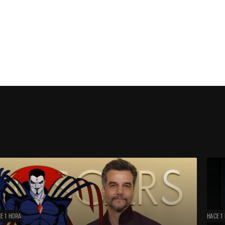
E 1 HORA
HACE 1