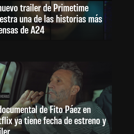
nuevo trailer de Primetime
stra una de las historias más
tensas de A24
 HORAS
documental de Fito Páez en
flix ya tiene fecha de estreno y
iler