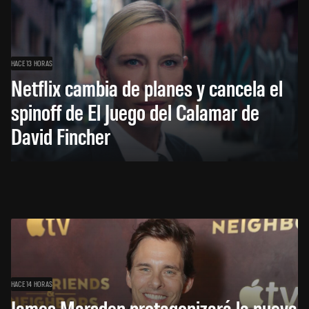
HACE 13 HORAS
Netflix cambia de planes y cancela el
spinoff de El Juego del Calamar de
David Fincher
HACE 14 HORAS
James Marsden protagonizará la nueva