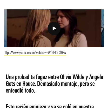
https://www.youtube.com/watch?v=WOIE1G_S9Ss
Una probadita fugaz entre Olivia Wilde y Angela
Gots en House. Demasiado montaje, pero se
entendió todo.
Esto recién empieza y ya se coló en nuestra