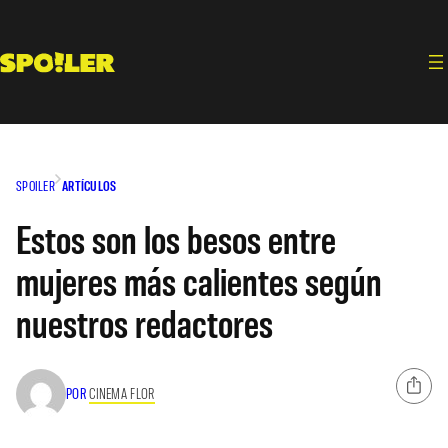
Saltar
al
contenido
SPOILER
ARTÍCULOS
Estos son los besos entre
mujeres más calientes según
nuestros redactores
POR
CINEMA FLOR