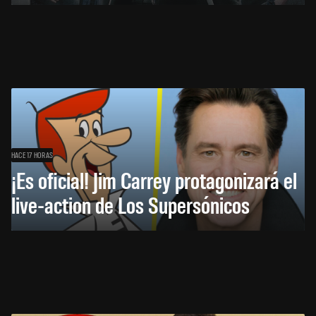
HACE 17 HORAS
¡Es oficial! Jim Carrey protagonizará el
live-action de Los Supersónicos