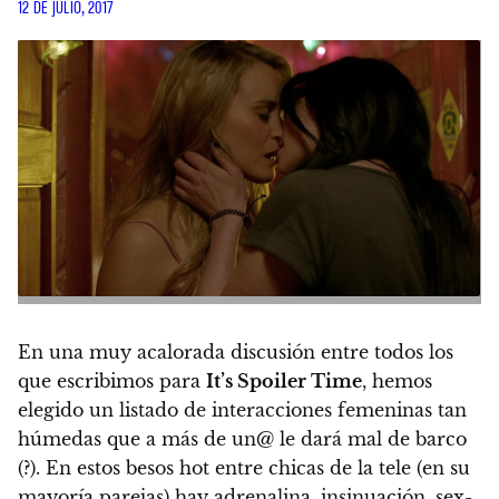
12 DE JULIO, 2017
En una muy acalorada discusión entre todos los
que escribimos para
It’s Spoiler Time
, hemos
elegido un listado de interacciones femeninas tan
húmedas que a más de un@ le dará mal de barco
(?).
En estos besos hot entre chicas de la tele (en su
mayoría parejas) hay adrenalina, insinuación, sex-