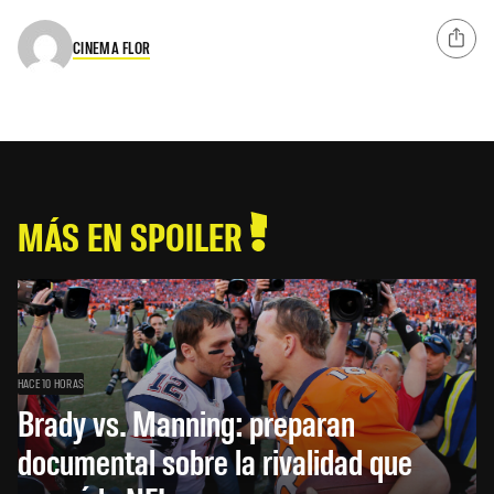
CINEMA FLOR
MÁS EN SPOILER
HACE 10 HORAS
Brady vs. Manning: preparan
documental sobre la rivalidad que