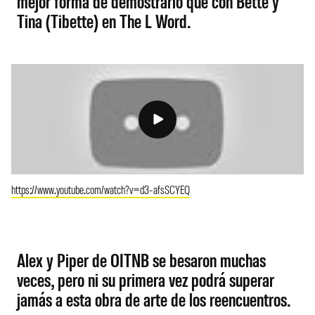
mejor forma de demostrarlo que con Bette y
Tina (Tibette) en The L Word.
https://www.youtube.com/watch?v=d3-afsSCYEQ
Alex y Piper de OITNB se besaron muchas
veces, pero ni su primera vez podrá superar
jamás a esta obra de arte de los reencuentros.