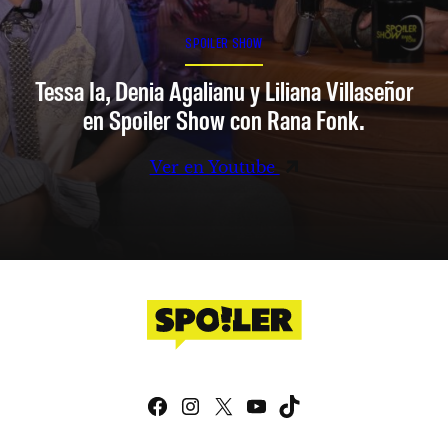
SPOILER SHOW
Tessa Ia, Denia Agalianu y Liliana Villaseñor
en Spoiler Show con Rana Fonk.
Ver en Youtube
Facebook
Instagram
X
YouTube
TikTok