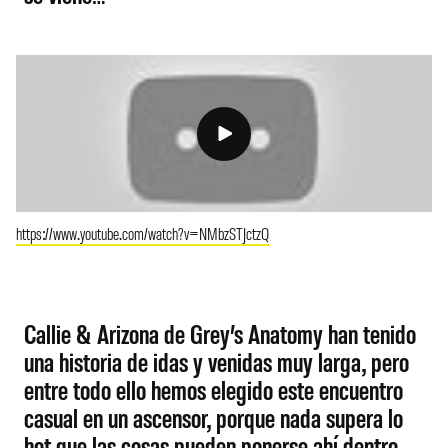
https://www.youtube.com/watch?v=NMbzSTJctzQ
Callie & Arizona de Grey’s Anatomy han tenido
una historia de idas y venidas muy larga, pero
entre todo ello hemos elegido este encuentro
casual en un ascensor, porque nada supera lo
hot que las cosas pueden ponerse ahí dentro.