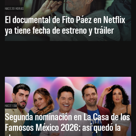
HACE 20 HORAS
El documental de Fito Páez en Netflix
ya tiene fecha de estreno y tráiler
HACE 1 DÍA
Segunda nominación en La Casa de los
Famosos México 2026: así quedó la