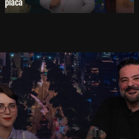
placa