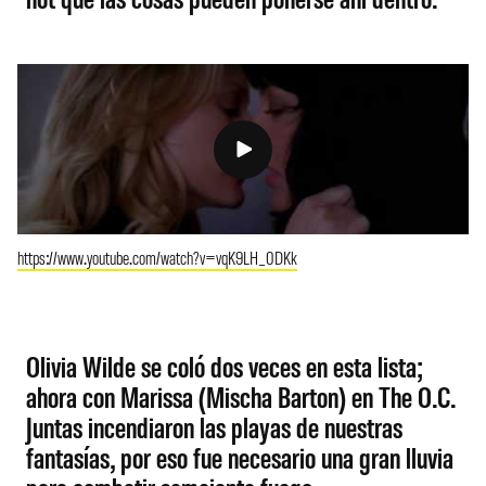
https://www.youtube.com/watch?v=vqK9LH_0DKk
Olivia Wilde se coló dos veces en esta lista;
ahora con Marissa (Mischa Barton) en The O.C.
Juntas incendiaron las playas de nuestras
fantasías, por eso fue necesario una gran lluvia