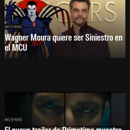
HACE 17 HORAS
Wagner Moura quiere ser Siniestro en
el MCU
HACE 18 HORAS
El nuevo trailer de Primetime muestra