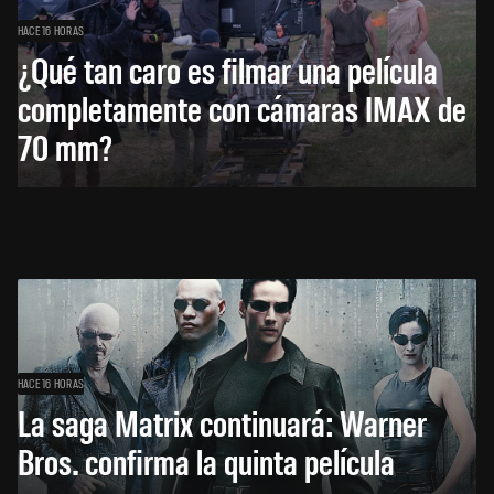
HACE 16 HORAS
¿Qué tan caro es filmar una película
completamente con cámaras IMAX de
70 mm?
HACE 16 HORAS
La saga Matrix continuará: Warner
Bros. confirma la quinta película