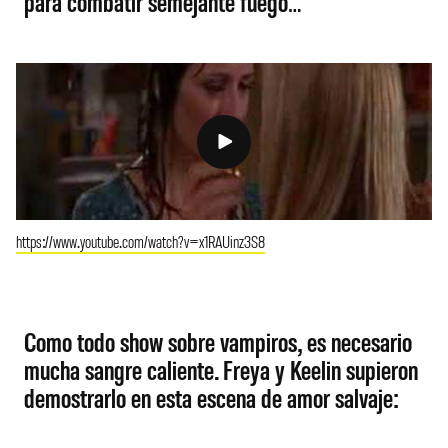
para combatir semejante fuego…
https://www.youtube.com/watch?v=x1RAUinz3S8
Como todo show sobre vampiros, es necesario
mucha sangre caliente. Freya y Keelin supieron
demostrarlo en esta escena de amor salvaje: