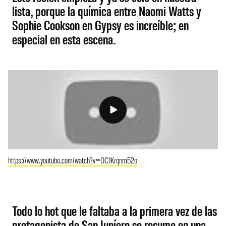
lista, porque la química entre Naomi Watts y
Sophie Cookson en Gypsy es increíble; en
especial en esta escena.
https://www.youtube.com/watch?v=OC1Krqnm52o
Todo lo hot que le faltaba a la primera vez de las
protagonista de San Juníero se resume en una