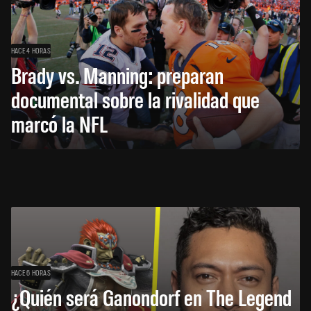
HACE 4 HORAS
Brady vs. Manning: preparan
documental sobre la rivalidad que
marcó la NFL
HACE 6 HORAS
¿Quién será Ganondorf en The Legend