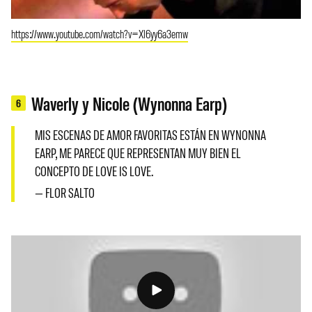
https://www.youtube.com/watch?v=Xl6yy6a3emw
Waverly y Nicole (Wynonna Earp)
6
MIS ESCENAS DE AMOR FAVORITAS ESTÁN EN WYNONNA
EARP, ME PARECE QUE REPRESENTAN MUY BIEN EL
CONCEPTO DE LOVE IS LOVE.
— FLOR SALTO