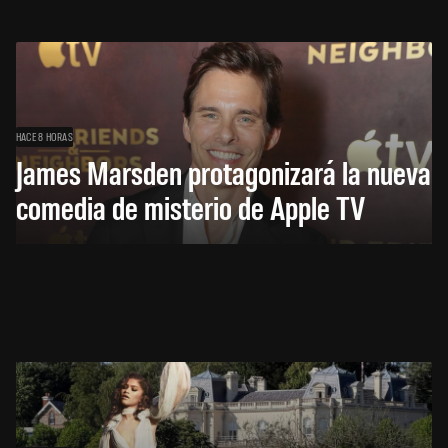
HACE 8 HORAS
James Marsden protagonizará la nueva
comedia de misterio de Apple TV