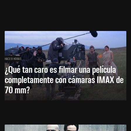
HACE 9 HORAS
¿Qué tan caro es filmar una película
completamente con cámaras IMAX de
70 mm?