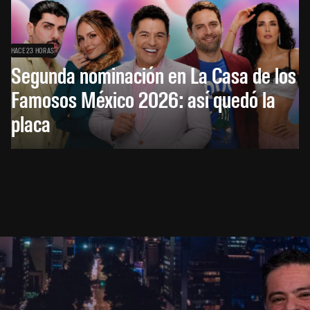
HACE 23 HORAS
Segunda nominación en La Casa de los
Famosos México 2026: así quedó la
placa