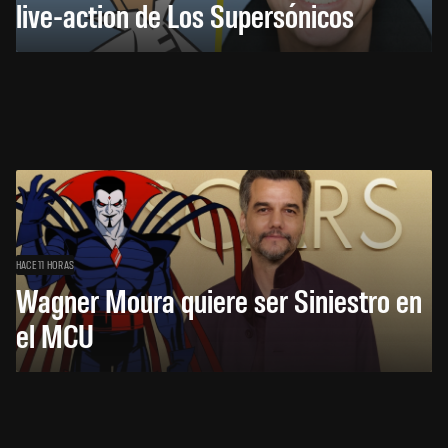
live-action de Los Supersónicos
HACE 11 HORAS
Wagner Moura quiere ser Siniestro en
el MCU