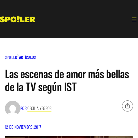
Saltar
al
contenido
SPOILER
ARTÍCULOS
Las escenas de amor más bellas
de la TV según IST
POR
CECILIA YEGROS
12 DE NOVIEMBRE, 2017