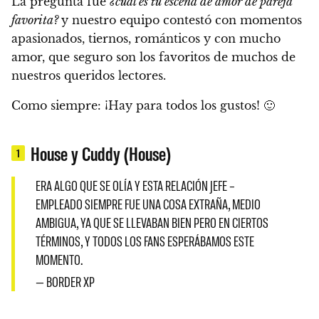
La pregunta fue
¿cuál es tu escena de amor de pareja
favorita?
y nuestro equipo contestó con momentos
apasionados, tiernos, románticos y con mucho
amor,
que seguro son los favoritos de muchos de
nuestros queridos lectores.
Como siempre:
¡Hay para todos los gustos!
🙂
House y Cuddy (House)
1
ERA ALGO QUE SE OLÍA Y ESTA RELACIÓN JEFE –
EMPLEADO SIEMPRE FUE UNA COSA EXTRAÑA, MEDIO
AMBIGUA, YA QUE SE LLEVABAN BIEN PERO EN CIERTOS
TÉRMINOS, Y TODOS LOS FANS ESPERÁBAMOS ESTE
MOMENTO.
— BORDER XP