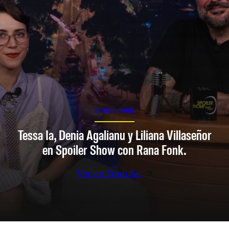
SPOILER SHOW
Tessa Ia, Denia Agalianu y Liliana Villaseñor
en Spoiler Show con Rana Fonk.
Ver en Youtube