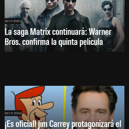
HACE 9 HORAS
La saga Matrix continuará: Warner
Bros. confirma la quinta película
HACE 10 HORAS
¡Es oficial! Jim Carrey protagonizará el