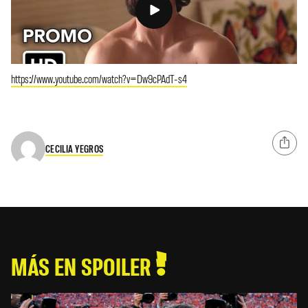
https://www.youtube.com/watch?v=Dw9cPAdT-s4
CECILIA YEGROS
MÁS EN SPOILER