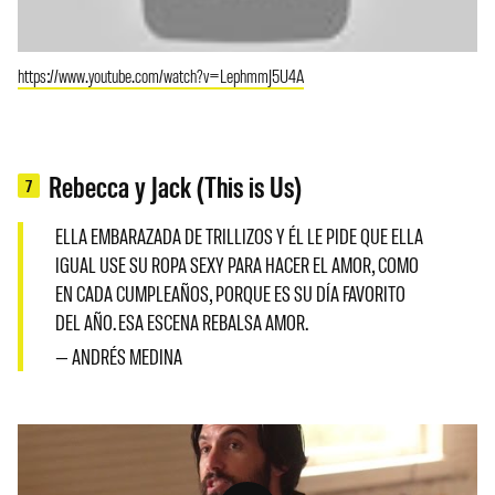
https://www.youtube.com/watch?v=LephmmJ5U4A
Rebecca y Jack (This is Us)
7
ELLA EMBARAZADA DE TRILLIZOS Y ÉL LE PIDE QUE ELLA
IGUAL USE SU ROPA SEXY PARA HACER EL AMOR, COMO
EN CADA CUMPLEAÑOS, PORQUE ES SU DÍA FAVORITO
DEL AÑO. ESA ESCENA REBALSA AMOR.
— ANDRÉS MEDINA