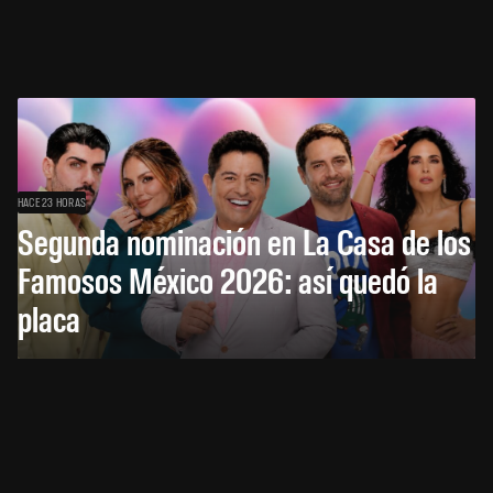
HACE 23 HORAS
Segunda nominación en La Casa de los
Famosos México 2026: así quedó la
placa