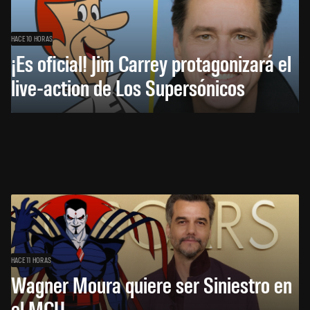
HACE 10 HORAS
¡Es oficial! Jim Carrey protagonizará el
live-action de Los Supersónicos
HACE 11 HORAS
Wagner Moura quiere ser Siniestro en
el MCU