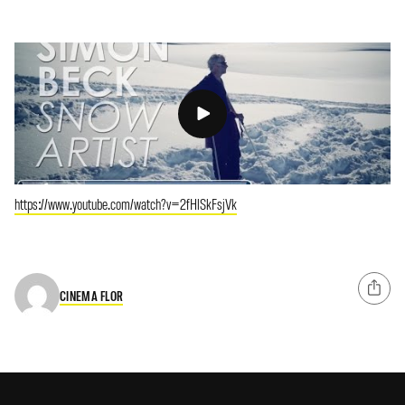
https://www.youtube.com/watch?v=2fHlSkFsjVk
CINEMA FLOR