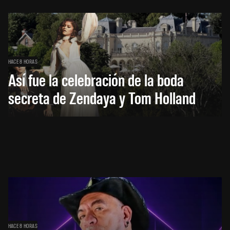
HACE 8 HORAS
Así fue la celebración de la boda
secreta de Zendaya y Tom Holland
HACE 8 HORAS