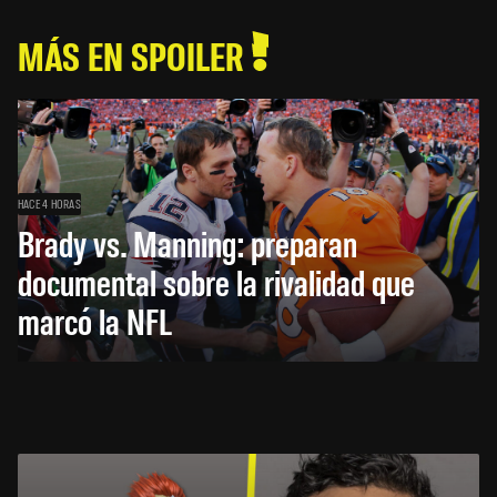
MÁS EN SPOILER
HACE 4 HORAS
Brady vs. Manning: preparan
documental sobre la rivalidad que
marcó la NFL