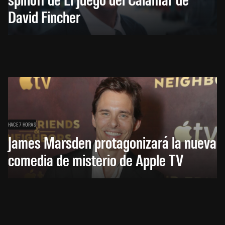
David Fincher
HACE 7 HORAS
James Marsden protagonizará la nueva
comedia de misterio de Apple TV