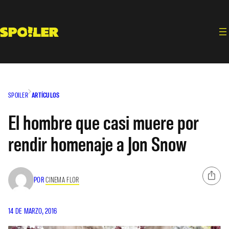
Saltar
al
contenido
SPOILER
ARTÍCULOS
El hombre que casi muere por
rendir homenaje a Jon Snow
POR
CINEMA FLOR
14 DE MARZO, 2016