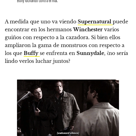
Buffy luchando contra el mal.
A medida que uno va viendo
Supernatural
puede
encontrar en los hermanos
Winchester
varios
guiños con respecto a la cazadora. Si bien ellos
ampliaron la gama de monstruos con respecto a
los que
Buffy
se enfrenta en
Sunnydale
,
¿no sería
lindo verlos luchar juntos?