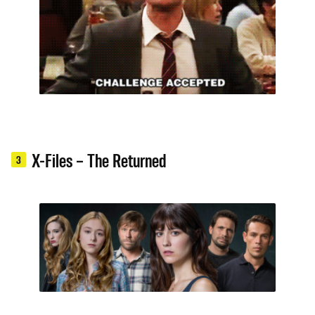
X-Files – The Returned
3