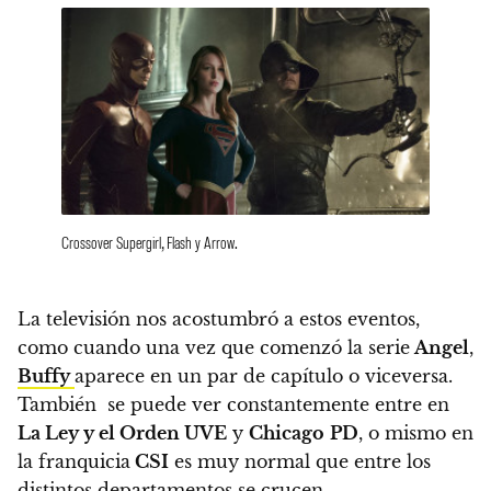
Crossover Supergirl, Flash y Arrow.
La televisión nos acostumbró a estos eventos,
como cuando una vez que comenzó la serie
Angel
,
Buffy
aparece en un par de capítulo o viceversa.
También se puede ver constantemente entre en
La Ley y el Orden UVE
y
Chicago
PD
, o mismo en
la franquicia
CSI
es muy normal que entre los
distintos departamentos se crucen.