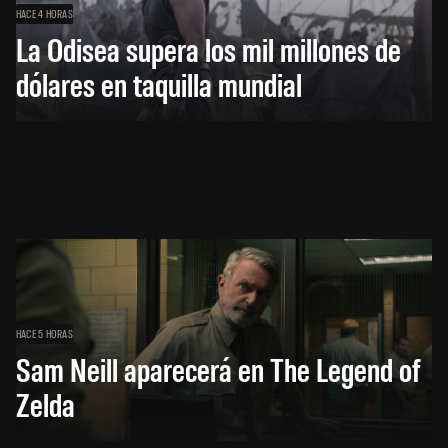
HACE 4 HORAS
La Odisea supera los mil millones de
dólares en taquilla mundial
HACE 5 HORAS
Sam Neill aparecerá en The Legend of
Zelda