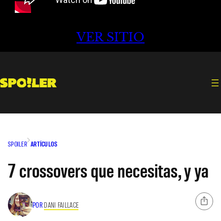
VER SITIO
SPOILER
ARTÍCULOS
7 crossovers que necesitas, y ya
POR
DANI FAILLACE