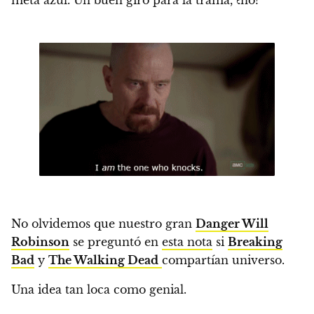
meta azul. Un buen giro para la trama, ¿no?
No olvidemos que nuestro gran
Danger Will
Robinson
se preguntó en
esta nota
si
Breaking
Bad
y
The Walking Dead
compartían universo.
Una idea tan loca como genial.