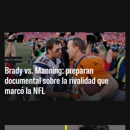
HACE 21 HORAS
Brady vs. Manning: preparan
documental sobre la rivalidad que
marcó la NFL