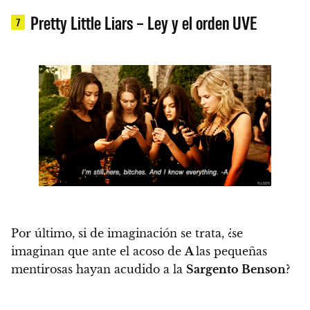
Pretty Little Liars – Ley y el orden UVE
7
Por último, si de imaginación se trata,
¿se
imaginan que ante el acoso de
A
las pequeñas
mentirosas hayan acudido a la
Sargento Benson
?