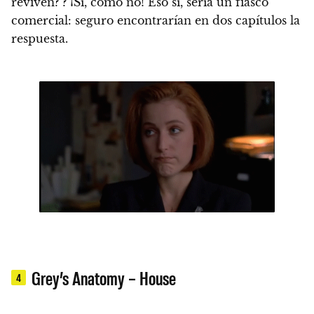
reviven? ? ¡Sí, cómo no!
Eso sí, sería un fiasco
comercial: seguro encontrarían en dos capítulos la
respuesta.
Grey’s Anatomy – House
4