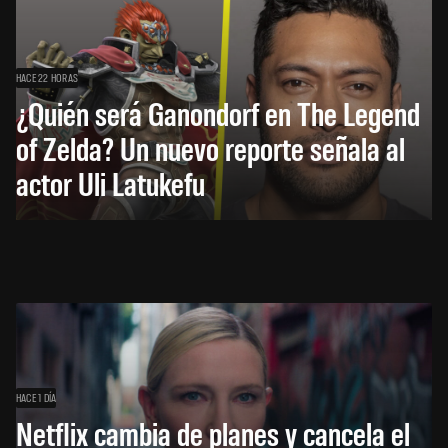
HACE 22 HORAS
¿Quién será Ganondorf en The Legend
of Zelda? Un nuevo reporte señala al
actor Uli Latukefu
HACE 1 DÍA
Netflix cambia de planes y cancela el