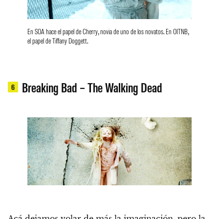
En SOA hace el papel de Cherry, novia de uno de los novatos. En OITNB,
el papel de Tiffany Doggett.
Breaking Bad – The Walking Dead
6
Acá dejamos volar de más la imaginación, pero la