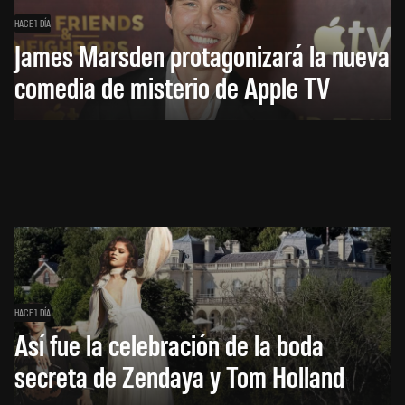
HACE 1 DÍA
James Marsden protagonizará la nueva
comedia de misterio de Apple TV
HACE 1 DÍA
Así fue la celebración de la boda
secreta de Zendaya y Tom Holland