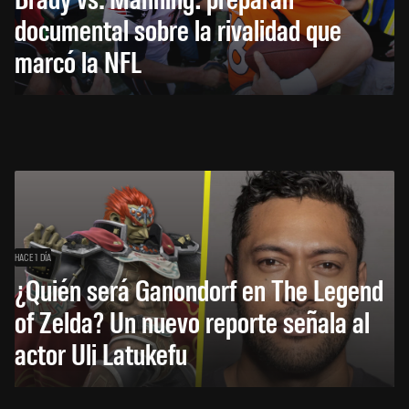
documental sobre la rivalidad que
marcó la NFL
HACE 1 DÍA
¿Quién será Ganondorf en The Legend
of Zelda? Un nuevo reporte señala al
actor Uli Latukefu