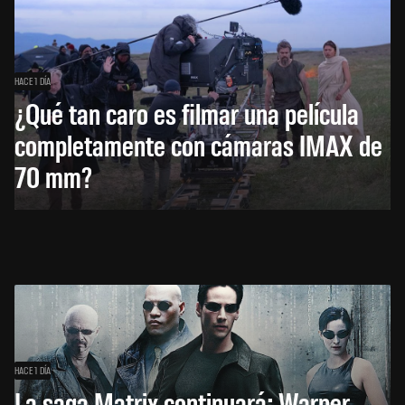
HACE 1 DÍA
¿Qué tan caro es filmar una película
completamente con cámaras IMAX de
70 mm?
HACE 1 DÍA
La saga Matrix continuará: Warner