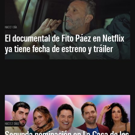
HACE 1 DÍA
El documental de Fito Páez en Netflix
ya tiene fecha de estreno y tráiler
HACE 2 DÍAS
Segunda nominación en La Casa de los