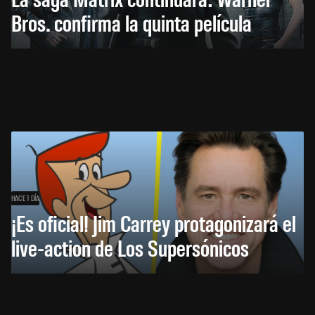
Bros. confirma la quinta película
HACE 1 DÍA
¡Es oficial! Jim Carrey protagonizará el
live-action de Los Supersónicos