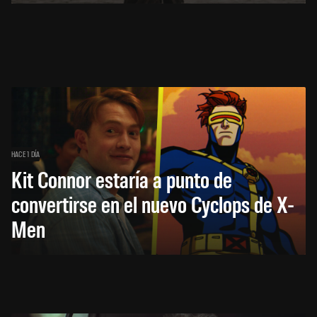
HACE 1 DÍA
Kit Connor estaría a punto de
convertirse en el nuevo Cyclops de X-
Men