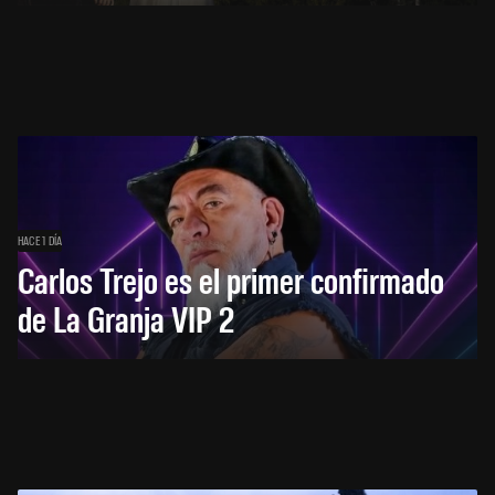
HACE 1 DÍA
Carlos Trejo es el primer confirmado
de La Granja VIP 2