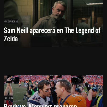
HACE 17 HORAS
Sam Neill aparecerá en The Legend of
Zelda
HACE 1 DÍA
Brady vs. Manning: preparan