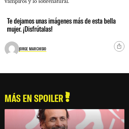
vampiros y lo sobrenatural.
Te dejamos unas imágenes más de esta bella
mujer. ¡Disfrútalas!
JORGE MARCHISIO
MÁS EN SPOILER