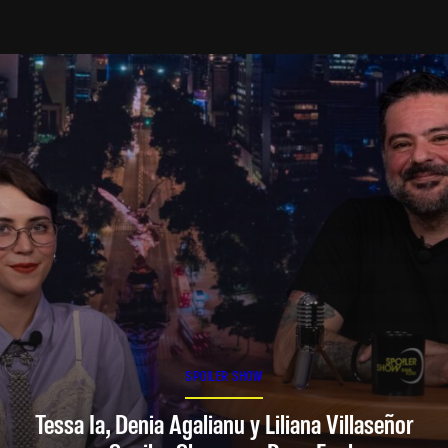
SPOILER SHOW
Tessa Ia, Denia Agalianu y Liliana Villaseñor