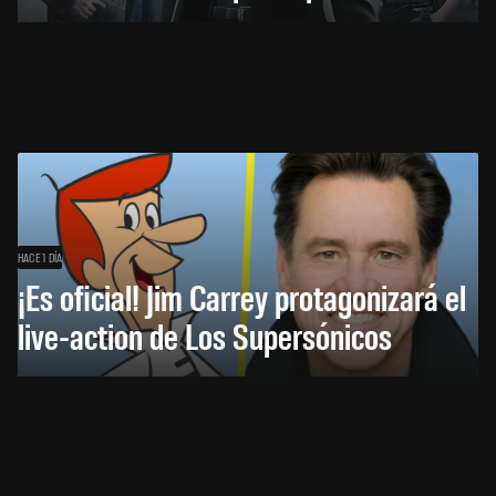
HACE 1 DÍA
¡Es oficial! Jim Carrey protagonizará el
live-action de Los Supersónicos