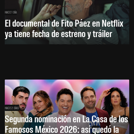
HACE 1 DÍA
El documental de Fito Páez en Netflix
ya tiene fecha de estreno y tráiler
HACE 2 DÍAS
Segunda nominación en La Casa de los
Famosos México 2026: así quedó la