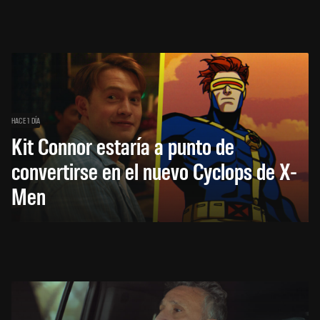
HACE 1 DÍA
Kit Connor estaría a punto de
convertirse en el nuevo Cyclops de X-
Men