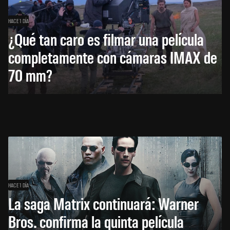
HACE 1 DÍA
¿Qué tan caro es filmar una película
completamente con cámaras IMAX de
70 mm?
HACE 1 DÍA
La saga Matrix continuará: Warner
Bros. confirma la quinta película