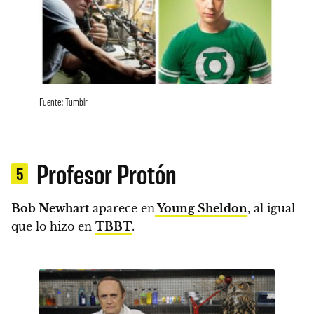
Fuente: Tumblr
Profesor Protón
5
Bob Newhart
aparece en
Young Sheldon
, al igual
que lo hizo en
TBBT
.