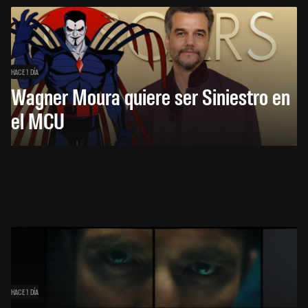
HACE 1 DÍA
Wagner Moura quiere ser Siniestro en
el MCU
HACE 1 DÍA