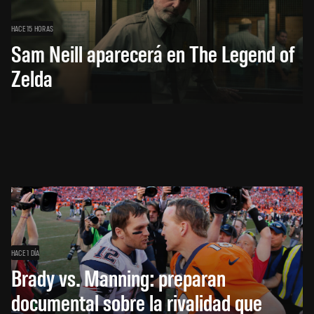
HACE 15 HORAS
Sam Neill aparecerá en The Legend of
Zelda
HACE 1 DÍA
Brady vs. Manning: preparan
documental sobre la rivalidad que