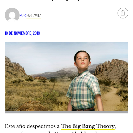
POR
FABI AVILA
10 DE NOVIEMBRE, 2019
Este año despedimos a
The Big Bang Theory
,