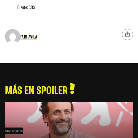
Fuente: CBS
FABI AVILA
MÁS EN SPOILER
HACE 11 HORAS