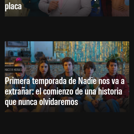
placa
HACE 8 HORAS
Primera temporada de Nadie nos va a
extrañar: el comienzo de una historia
que nunca olvidaremos