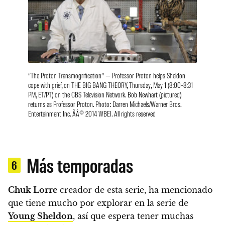
“The Proton Transmogrification” — Professor Proton helps Sheldon
cope with grief, on THE BIG BANG THEORY, Thursday, May 1 (8:00-8:31
PM, ET/PT) on the CBS Television Network. Bob Newhart (pictured)
returns as Professor Proton. Photo: Darren Michaels/Warner Bros.
Entertainment Inc. ÃÂ© 2014 WBEI. All rights reserved
Más temporadas
6
Chuk Lorre
creador de esta serie, ha mencionado
que tiene mucho por explorar en la serie de
Young Sheldon
, así que
espera tener muchas