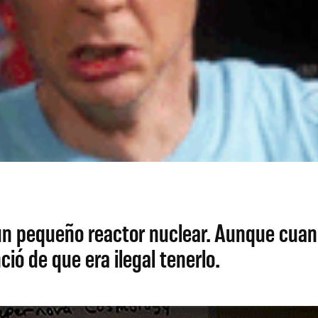
 un pequeño reactor nuclear. Aunque cuan
ió de que era ilegal tenerlo.