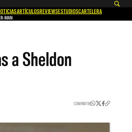
OTICIAS
ARTÍCULOS
REVIEWS
ESTUDIOS
CARTELERA
ER-MAN
as a Sheldon
COMPARTIR