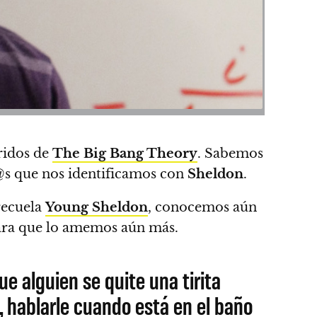
ridos de
The Big Bang Theory
.
Sabemos
l@s que nos identificamos con
Sheldon
.
recuela
Young Sheldon
, conocemos aún
ra que lo amemos aún más.
e alguien se quite una tirita
, hablarle cuando está en el baño