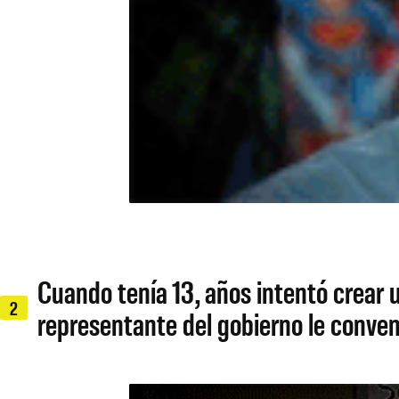
Cuando tenía 13, años intentó crear
2
representante del gobierno le convenc