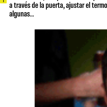
1
a través de la puerta, ajustar el term
algunas…