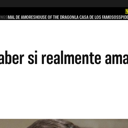
N
INGS
MAL DE AMORES
HOUSE OF THE DRAGON
LA CASA DE LOS FAMOSOS
SPID
aber si realmente am