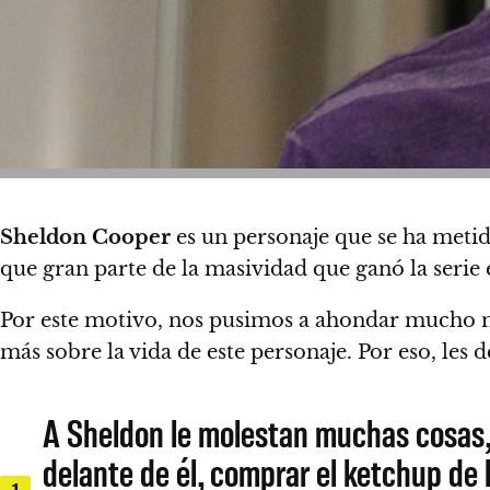
Sheldon Cooper
es un personaje que se ha meti
que gran parte de la masividad que ganó la seri
Por este motivo,
nos pusimos a ahondar mucho má
más sobre la vida de este personaje
. Por eso,
les 
A Sheldon le molestan muchas cosas, c
delante de él, comprar el ketchup de 