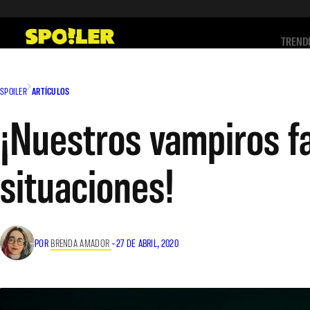
Saltar
al
TREND
contenido
SPOILER
ARTÍCULOS
¡Nuestros vampiros f
situaciones!
POR
BRENDA AMADOR
–
27 DE ABRIL, 2020