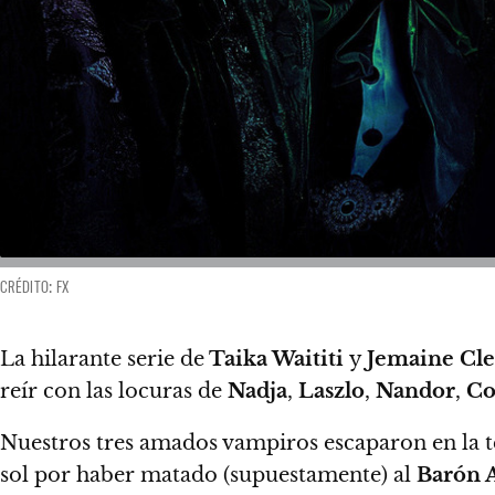
CRÉDITO: FX
La hilarante serie de
Taika Waititi
y
Jemaine Cl
reír con las locuras de
Nadja
,
Laszlo
,
Nandor
,
Co
Nuestros tres amados vampiros escaparon en la 
sol por haber matado (supuestamente) al
Barón 