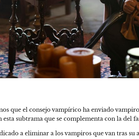
s que el consejo vampírico ha enviado vampiros 
 esta subtrama que se complementa con la del f
dicado a eliminar a los vampiros que van tras s