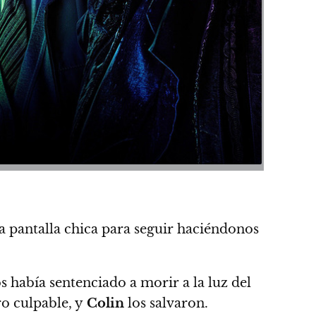
a pantalla chica para seguir haciéndonos
os había sentenciado a morir a la luz del
ro culpable, y
Colin
los salvaron.