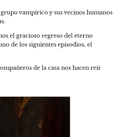
l grupo vampírico y sus vecinos humanos
s.
os el gracioso regreso del eterno
no de los siguientes episodios, el
compañeros de la casa nos hacen reír