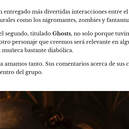
 entregado más divertidas interacciones entre e
urales como los nigromantes, zombies y fantasma
el segundo, titulado
Ghosts
, no solo porque tuvim
otro personaje que creemos será relevante en algu
a muñeca bastante diabólica.
la amamos tanto.
Sus comentarios acerca de sus 
entro del grupo.