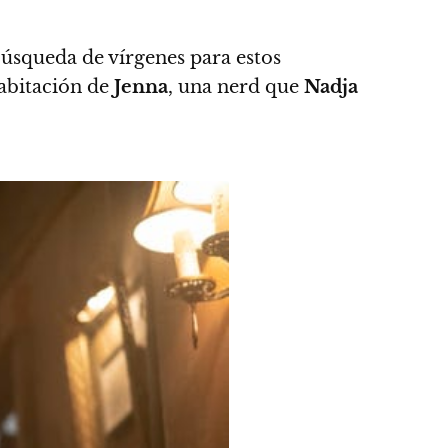
úsqueda de vírgenes para estos
habitación de
Jenna
, una nerd que
Nadja