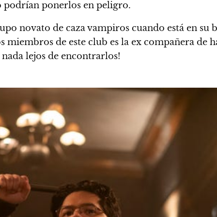
 podrían ponerlos en peligro.
upo novato de caza vampiros cuando está en su b
os miembros de este club es la ex compañera de 
 nada lejos de encontrarlos!