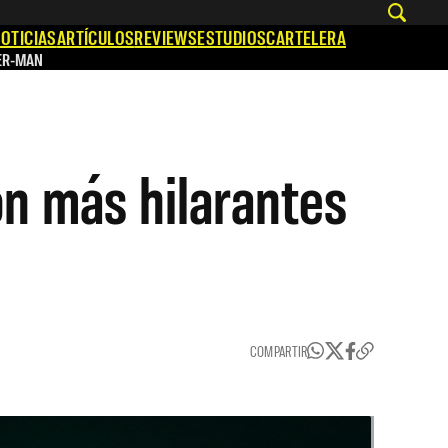
OTICIAS
ARTÍCULOS
REVIEWS
ESTUDIOS
CARTELERA
ER-MAN
on más hilarantes
COMPARTIR