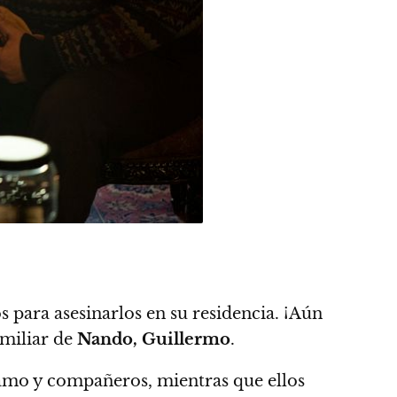
para asesinarlos en su residencia. ¡Aún
amiliar de
Nando, Guillermo
.
u amo y compañeros,
mientras que ellos