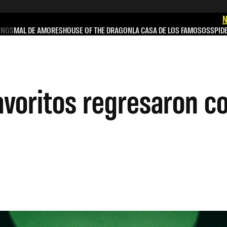
N
INGS
MAL DE AMORES
HOUSE OF THE DRAGON
LA CASA DE LOS FAMOSOS
SPID
avoritos regresaron c