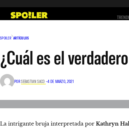
Saltar
al
TREND
contenido
SPOILER
ARTÍCULOS
¿Cuál es el verdader
POR
SEBASTIAN SACO
–
4 DE MARZO, 2021
La intrigante bruja interpretada por
Kathryn Ha