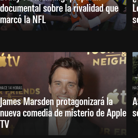
documental sobre la rivalidad que
L
marcó la NFL
s
HACE 14 HORAS
HAC
James Marsden protagonizará la
A
nueva comedia de misterio de Apple
s
TV