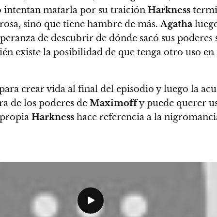
o intentan matarla por su traición
Harkness
termi
erosa, sino que tiene hambre de más.
Agatha
luego
esperanza de descubrir de dónde sacó sus poderes 
ién existe la posibilidad de que tenga otro uso e
para crear vida al final del episodio y luego la ac
ra de los poderes de
Maximoff
y puede querer usa
 propia
Harkness
hace referencia a la nigromanc