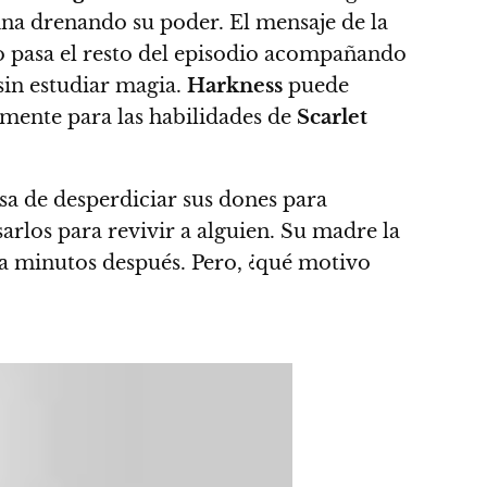
na drenando su poder.
El mensaje de la
 pasa el resto del episodio acompañando
sin estudiar magia.
Harkness
puede
n mente para las habilidades de
Scarlet
usa de desperdiciar sus dones para
rlos para revivir a alguien.
Su madre la
ia minutos después.
Pero, ¿qué motivo