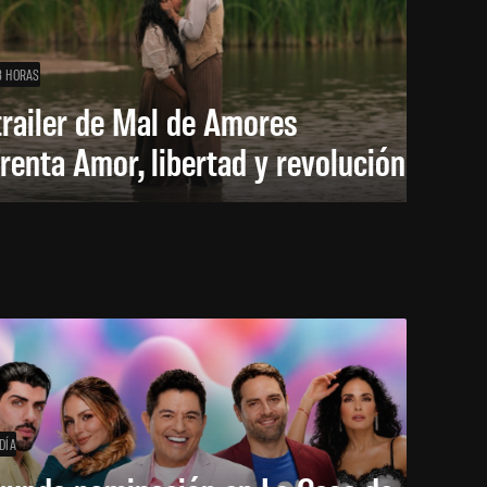
8 HORAS
trailer de Mal de Amores
renta Amor, libertad y revolución
DÍA