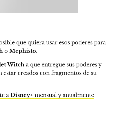
sible que quiera usar esos poderes para
ch
o
Mephisto
.
let Witch
a que entregue sus poderes y
n estar creados con fragmentos de su
te a
Disney+
mensual y anualmente