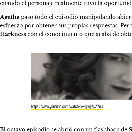
cuando el personaje realmente tuvo la oportunida
Agatha
pasó todo el episodio manipulando abie
esfuerzo por obtener sus propias respuestas. Per
Harkness
con el conocimiento que acaba de obtene
https://www.youtube.com/watch?v=gJwJPJvZ7uU
El octavo episodio se abrió con un flashback de