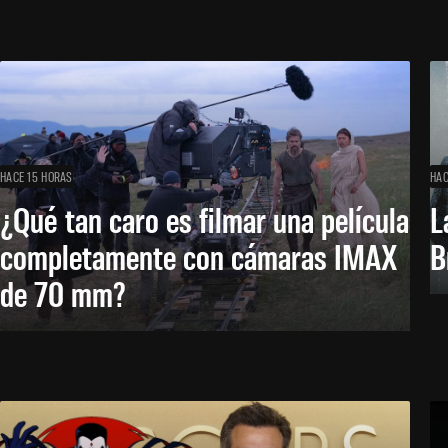
HACE 15 HORAS
HAC
¿Qué tan caro es filmar una película
L
completamente con cámaras IMAX
B
de 70 mm?