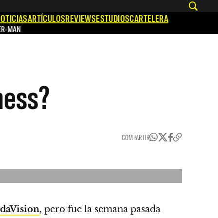
OTICIAS
ARTÍCULOS
REVIEWS
ESTUDIOS
CARTELERA
ER-MAN
ness?
COMPARTIR
daVision
, pero fue la semana pasada