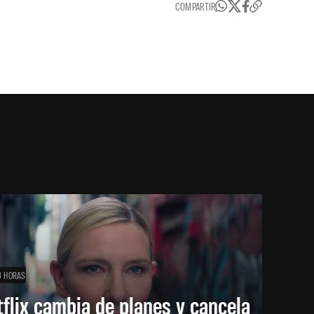
COMPARTIR
3 HORAS
flix cambia de planes y cancela