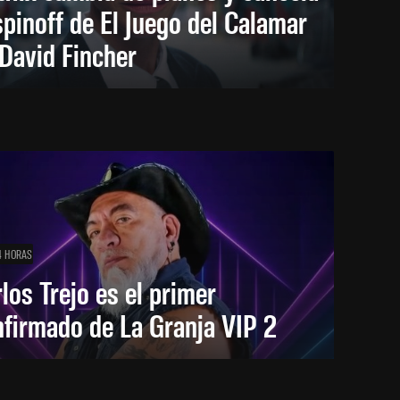
spinoff de El Juego del Calamar
David Fincher
4 HORAS
los Trejo es el primer
firmado de La Granja VIP 2