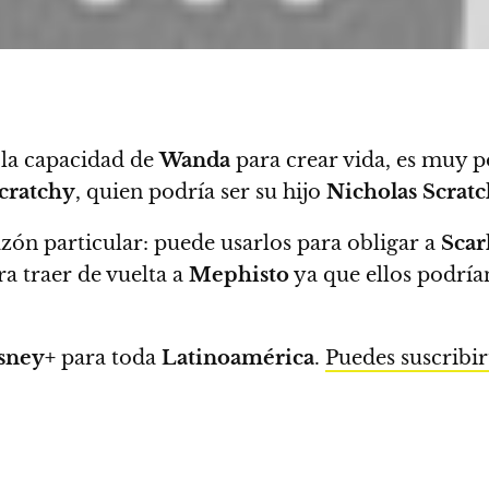
la capacidad de
Wanda
para crear vida,
es muy po
cratchy
, quien podría ser su hijo
Nicholas Scrat
zón particular: puede usarlos para obligar a
Scar
a traer de vuelta a
Mephisto
ya que ellos podría
sney+
para toda
Latinoamérica
.
Puedes suscribir