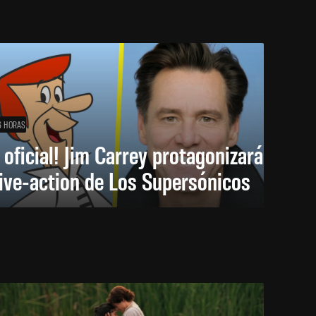
6 HORAS
 oficial! Jim Carrey protagonizará
live-action de Los Supersónicos