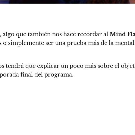
as, algo que también nos hace recordar al
Mind Fl
les o simplemente ser una prueba más de la menta
s tendrá que explicar un poco más sobre el obje
porada final del programa.