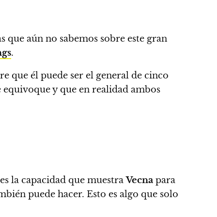
as que aún no sabemos sobre este gran
ngs
.
re que él puede ser el general de cinco
 se equivoque y que en realidad ambos
 es la capacidad que muestra
Vecna
​​para
mbién puede hacer.
Esto es algo que solo