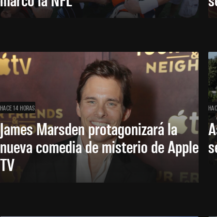
HACE 14 HORAS
HAC
James Marsden protagonizará la
A
nueva comedia de misterio de Apple
s
TV