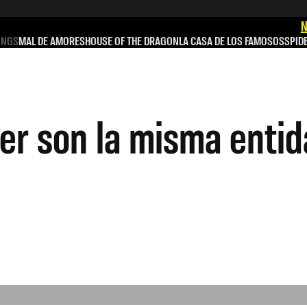
N
INGS
MAL DE AMORES
HOUSE OF THE DRAGON
LA CASA DE LOS FAMOSOS
SPID
yer son la misma enti