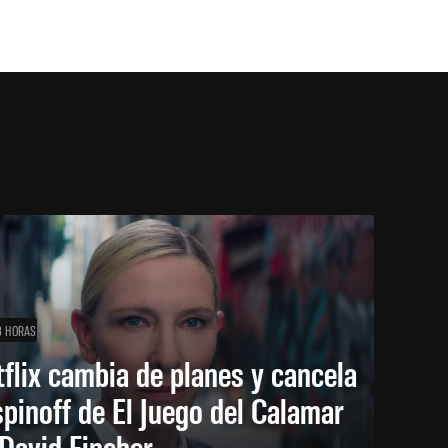
3 HORAS
flix cambia de planes y cancela
spinoff de El Juego del Calamar
David Fincher