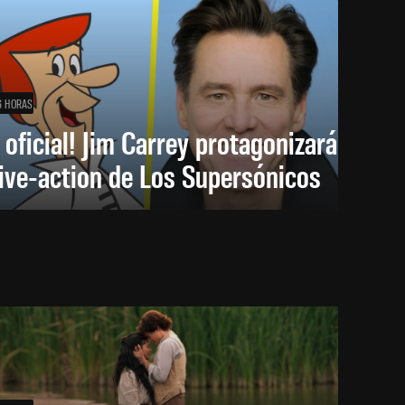
6 HORAS
 oficial! Jim Carrey protagonizará
live-action de Los Supersónicos