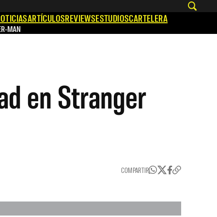
OTICIAS
ARTÍCULOS
REVIEWS
ESTUDIOS
CARTELERA
ER-MAN
dad en Stranger
COMPARTIR