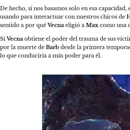
De hecho, si nos basamos solo en esa capacidad, 
usando para interactuar con nuestros chicos de
H
sentido a por qué
Vecna
​​eligió a
Max
como una de
Si
Vecna
​​obtiene el poder del trauma de sus vícti
por la muerte de
Barb
desde la primera temporada.
lo que conduciría a más poder para él.