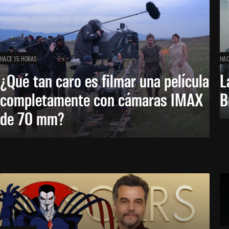
HACE 15 HORAS
HAC
¿Qué tan caro es filmar una película
L
completamente con cámaras IMAX
B
de 70 mm?