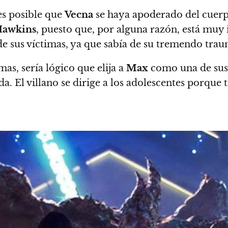
es posible que
Vecna
​​se haya apoderado del cuer
awkins
, puesto que, por alguna razón, está muy 
 sus víctimas, ya que sabía de su tremendo trau
mas, sería lógico que elija a
Max
como una de sus 
 El villano se dirige a los adolescentes porque t