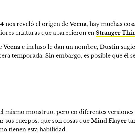
 4
nos reveló el origen de
Vecna
, hay muchas cos
eriores criaturas que aparecieron en
Stranger Thi
de
Vecna
e incluso le dan un nombre,
Dustin
sugie
tercera temporada. Sin embargo, es posible que él
el mismo monstruo, pero en diferentes versiones
ar sus cuerpos, que son cosas que
Mind Flayer
ta
no tienen esta habilidad.