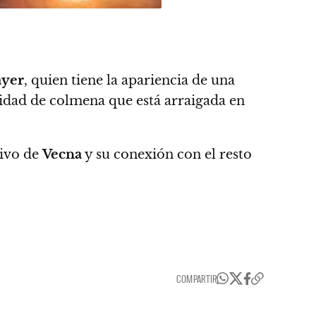
ayer
,
quien tiene la apariencia de una
lidad de colmena que está arraigada en
tivo de
Vecna
y su conexión con el resto
COMPARTIR