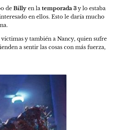
po de
Billy
en la
temporada 3
y lo estaba
interesado en ellos. Esto le daría mucho
ma.
víctimas y también a Nancy, quien sufre
ienden a sentir las cosas con más fuerza,