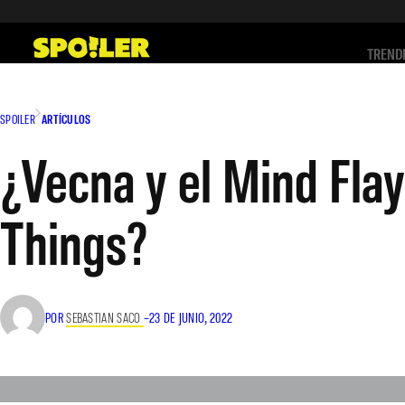
Saltar
al
TREND
contenido
SPOILER
ARTÍCULOS
¿Vecna y el Mind Fla
Things?
POR
SEBASTIAN SACO
–
23 DE JUNIO, 2022