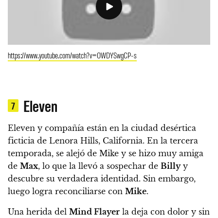
https://www.youtube.com/watch?v=OWDYSwgCP-s
Eleven
7
Eleven y compañía están en la ciudad desértica
ficticia de Lenora Hills, California. En la tercera
temporada, se alejó de Mike y se hizo muy amiga
de
Max
, lo que la llevó a sospechar de
Billy
y
descubre su verdadera identidad. Sin embargo,
luego logra reconciliarse con
Mike
.
Una herida del
Mind Flayer
la deja con dolor y sin