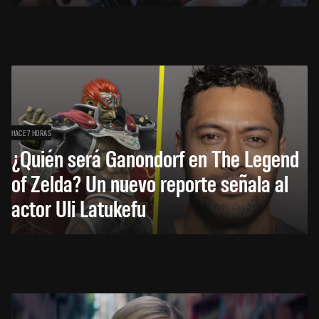
HACE 7 HORAS
¿Quién será Ganondorf en The Legend
of Zelda? Un nuevo reporte señala al
actor Uli Latukefu