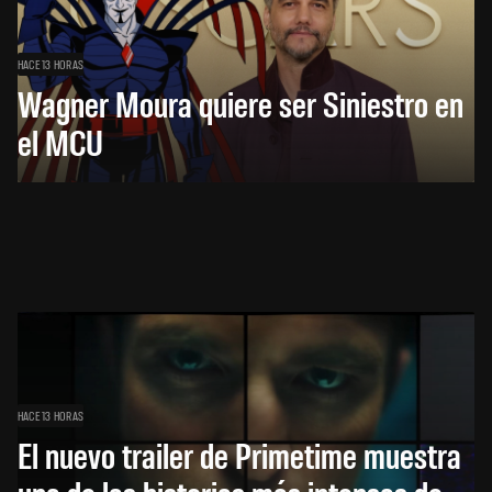
HACE 13 HORAS
Wagner Moura quiere ser Siniestro en
el MCU
HACE 13 HORAS
El nuevo trailer de Primetime muestra