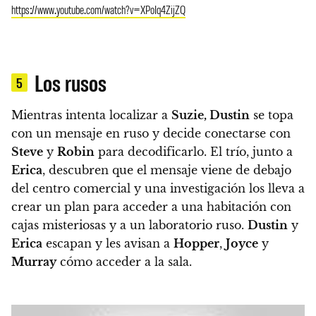
https://www.youtube.com/watch?v=XPoIq4ZijZQ
Los rusos
5
Mientras intenta localizar a
Suzie, Dustin
se topa
con un mensaje en ruso y decide conectarse con
Steve
y
Robin
para decodificarlo.
El trío, junto a
Erica
, descubren que el mensaje viene de debajo
del centro comercial y una investigación los lleva a
crear un plan para acceder a una habitación con
cajas misteriosas y a un laboratorio ruso.
Dustin
y
Erica
escapan y les avisan a
Hopper
,
Joyce
y
Murray
cómo acceder a la sala.