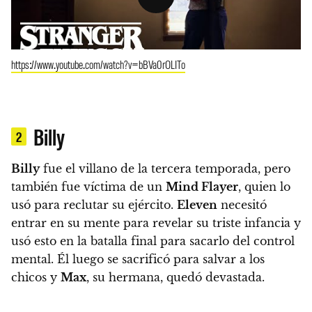
https://www.youtube.com/watch?v=bBVa0rOLITo
Billy
2
Billy
fue el villano de la tercera temporada, pero
también fue víctima de un
Mind Flayer
, quien lo
usó para reclutar su ejército.
Eleven
necesitó
entrar en su mente para revelar su triste infancia y
usó esto en la batalla final para sacarlo del control
mental.
Él luego se sacrificó para salvar a los
chicos y
Max
, su hermana, quedó devastada.