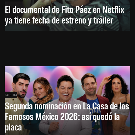
El documental de Fito Páez en Netflix
ya tiene fecha de estreno y tráiler
HACE 1 DÍA
Segunda nominación en La Casa de los
Famosos México 2026: así quedó la
placa