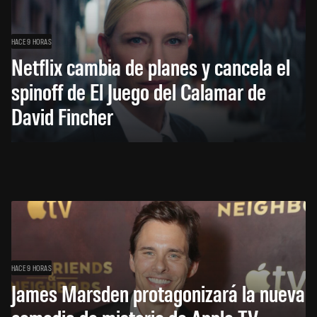
HACE 9 HORAS
Netflix cambia de planes y cancela el
spinoff de El Juego del Calamar de
David Fincher
HACE 9 HORAS
James Marsden protagonizará la nueva