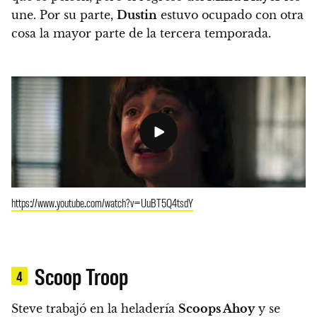
une. Por su parte,
Dustin
estuvo ocupado con otra
cosa la mayor parte de la tercera temporada.
https://www.youtube.com/watch?v=UuBT5Q4tsdY
Scoop Troop
4
Steve trabajó en la heladería
Scoops Ahoy
y se