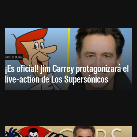
HACE 12 HORAS
¡Es oficial! Jim Carrey protagonizará el
live-action de Los Supersónicos