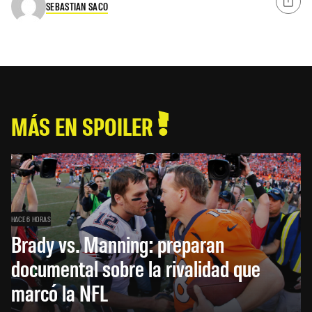
SEBASTIAN SACO
MÁS EN SPOILER
HACE 6 HORAS
Brady vs. Manning: preparan
documental sobre la rivalidad que
marcó la NFL