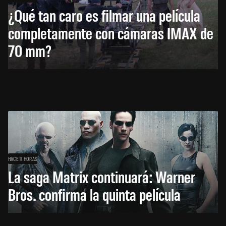
¿Qué tan caro es filmar una película
completamente con cámaras IMAX de
70 mm?
HACE 11 HORAS
La saga Matrix continuará: Warner
Bros. confirma la quinta película