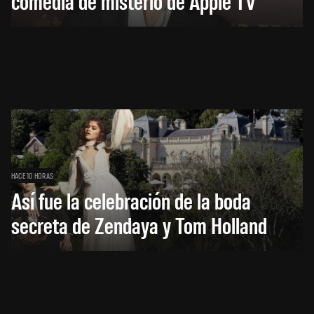
comedia de misterio de Apple TV
HACE 10 HORAS
Así fue la celebración de la boda
secreta de Zendaya y Tom Holland