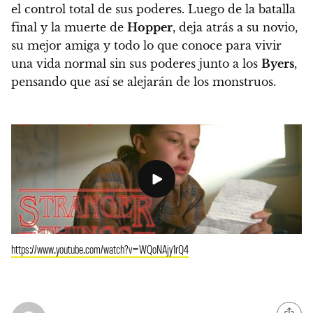
el control total de sus poderes. Luego de la batalla
final y la muerte de
Hopper
, deja atrás a su novio,
su mejor amiga y todo lo que conoce para vivir
una vida normal sin sus poderes junto a los
Byers
,
pensando que así se alejarán de los monstruos.
https://www.youtube.com/watch?v=WQoNAjy1rQ4