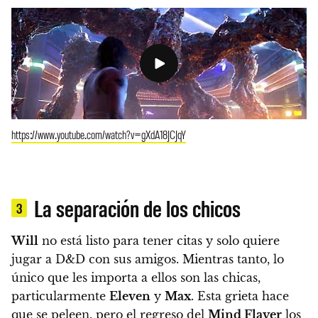
https://www.youtube.com/watch?v=gXdA18JCJqY
La separación de los chicos
3
Will
no está listo para tener citas y solo quiere
jugar a D&D con sus amigos.
Mientras tanto, lo
único que les importa a ellos son las chicas,
particularmente
Eleven
y
Max
.
Esta grieta hace
que se peleen, pero el regreso del
Mind Flayer
los