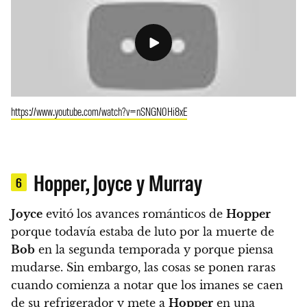
https://www.youtube.com/watch?v=nSNGN0Hi8xE
Hopper, Joyce y Murray
6
Joyce
evitó los avances románticos de
Hopper
porque todavía estaba de luto por la muerte de
Bob
en la segunda temporada y porque piensa
mudarse. Sin embargo, las cosas se ponen raras
cuando comienza a notar que los imanes se caen
de su refrigerador y mete a
Hopper
en una