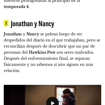
nuestros protagonistas al principio de la
temporada 4
.
Jonathan y Nancy
1
Jonathan
y
Nancy
se pelean luego de ser
despedidos del diario en el que trabajaban, pero se
reconcilian después de descubrir que un par de
personas del
Hawkins Post
son seres malvados.
Después del enfrentamiento final, se separan
físicamente y no sabemos si aún siguen en una
relación.