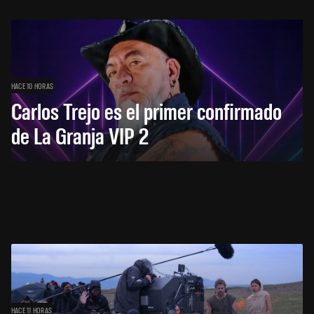
HACE 10 HORAS
Carlos Trejo es el primer confirmado
de La Granja VIP 2
HACE 11 HORAS