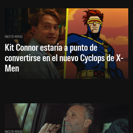
HACE 15 HORAS
Kit Connor estaría a punto de
convertirse en el nuevo Cyclops de X-
Men
HACE 16 HORAS