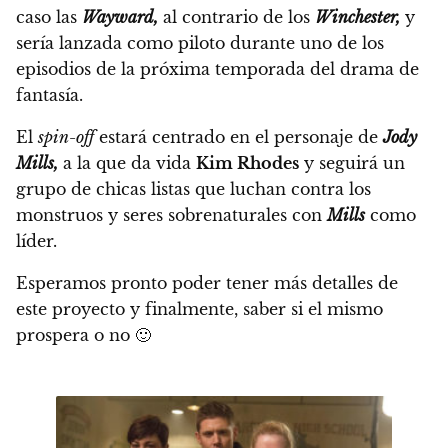
caso las
Wayward,
al contrario de los
Winchester,
y
sería lanzada como piloto durante uno de los
episodios de la próxima temporada del drama de
fantasía.
El
spin-off
estará centrado en el personaje de
Jody
Mills,
a la que da vida
Kim Rhodes
y seguirá un
grupo de chicas listas que luchan contra los
monstruos y seres sobrenaturales con
Mills
como
líder.
Esperamos pronto poder tener más detalles de
este proyecto y finalmente, saber si el mismo
prospera o no 🙂