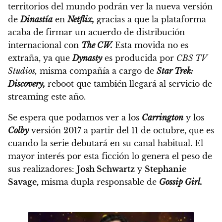
territorios del mundo podrán ver la nueva versión
de
Dinastía
en
Netflix,
gracias a que la plataforma
acaba de firmar un acuerdo de distribución
internacional con
The CW.
Esta movida no es
extraña, ya que
Dynasty
es producida por
CBS TV
Studios,
misma compañía a cargo de
Star Trek:
Discovery,
reboot que también llegará al servicio de
streaming este año.
Se espera que podamos ver a los
Carrington
y los
Colby
versión 2017 a partir del 11 de octubre,
que es
cuando la serie debutará en su canal habitual. El
mayor interés por esta ficción lo genera el peso de
sus realizadores:
Josh Schwartz
y
Stephanie
Savage,
misma dupla responsable de
Gossip Girl.