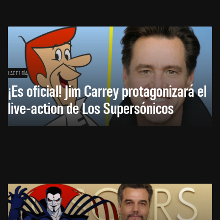
HACE 1 DÍA
¡Es oficial! Jim Carrey protagonizará el
live-action de Los Supersónicos