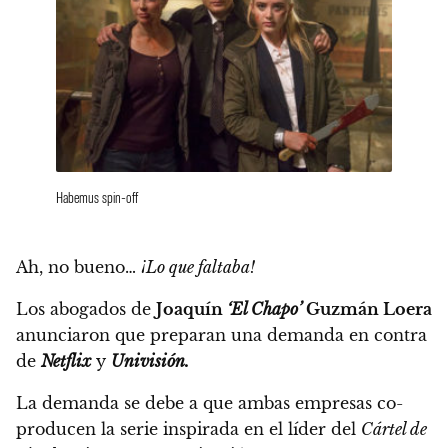
Habemus spin-off
Ah, no bueno…
¡Lo que faltaba!
Los abogados de
Joaquín
‘El Chapo’
Guzmán Loera
anunciaron que preparan una demanda en contra
de
Netflix
y
Univisión.
La demanda se debe a que ambas empresas co-
producen la serie inspirada en el líder del
Cártel de