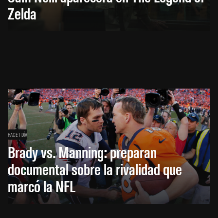
Zelda
HACE 1 DÍA
Brady vs. Manning: preparan
documental sobre la rivalidad que
marcó la NFL