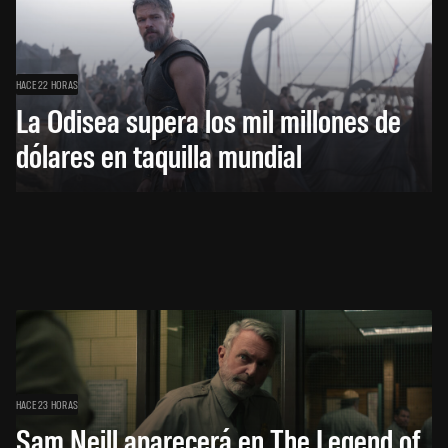
HACE 22 HORAS
La Odisea supera los mil millones de
dólares en taquilla mundial
HACE 23 HORAS
Sam Neill aparecerá en The Legend of