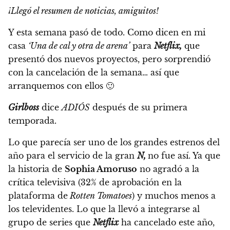
¡Llegó el resumen de noticias, amiguitos!
Y esta semana pasó de todo. Como dicen en mi
casa
‘Una de cal y otra de arena’
para
Netflix,
que
presentó dos nuevos proyectos, pero sorprendió
con la cancelación de la semana…
así que
arranquemos con ellos 🙂
Girlboss
dice
ADIÓS
después de su primera
temporada.
Lo que parecía ser uno de los grandes estrenos del
año para el servicio de la gran
N,
no fue así.
Ya que
la historia de
Sophia Amoruso
no agradó a la
crítica televisiva
(32% de aprobación en la
plataforma de
Rotten Tomatoes
)
y muchos menos a
los televidentes.
Lo que la llevó a integrarse al
grupo de series que
Netflix
ha cancelado este año,