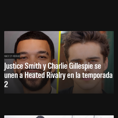
HACE 21 HORAS
Justice Smith y Charlie Gillespie se
unen a Heated Rivalry en la temporada
2