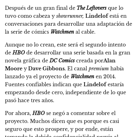
Después de un gran final de
The Leftovers
que lo
tuvo como cabeza y
showrunner,
Lindelof
está en
conversaciones para desarrollar una adaptación de
la serie de cómics
Watchmen
al cable.
Aunque no lo crean,
este será el segundo intento
de
HBO
de desarrollar una serie basada en la gran
novela gráfica de
DC Comics
creada por
Alan
Moore
y
Dave Gibbons.
El canal
premium
había
lanzado ya el proyecto de
Watchmen
en 2014.
Fuentes confiables indican que
Lindelof
estaría
empezando desde cero, independiente de lo que
pasó hace tres años.
Por ahora,
HBO
se negó a comentar sobre el
proyecto.
Muchos dicen que es porque es casi
seguro que esto prospere, y por ende, están