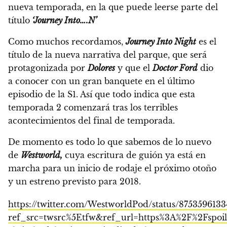
nueva temporada,
en la que puede leerse parte del
título
‘Journey Into….N’
Como muchos recordamos,
Journey Into Night
es el
título de la nueva narrativa del parque,
que será
protagonizada por
Dolores
y que el
Doctor Ford
dio
a conocer con un gran banquete en el último
episodio de la S1.
Así que todo indica que esta
temporada 2 comenzará tras los terribles
acontecimientos del final de temporada.
De momento es todo lo que sabemos de lo nuevo
de
Westworld,
cuya escritura de guión ya está en
marcha para un inicio de rodaje el próximo otoño
y un estreno previsto para 2018.
https://twitter.com/WestworldPod/status/875359613
ref_src=twsrc%5Etfw&ref_url=https%3A%2F%2Fspoi