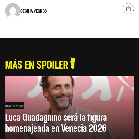
CECILIA YEGROS
MÁS EN SPOILER
HACE 20 HORAS
Luca Guadagnino será la figura
homenajeada en Venecia 2026