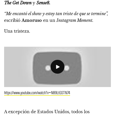
The Get Down
y
Sense8.
“Me encantó el show y estoy tan triste de que se termine”,
escribió
Amoruso
en un
Instagram Moment.
Una tristeza.
https://www.youtube.com/watch?v=N89LtGSTN74
A excepción de Estados Unidos,
todos los