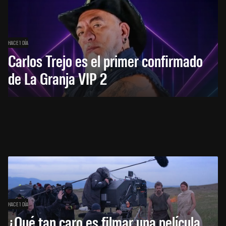
HACE 1 DÍA
Carlos Trejo es el primer confirmado
de La Granja VIP 2
HACE 1 DÍA
¿Qué tan caro es filmar una película