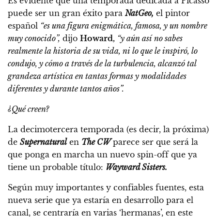
Es evidente que una temporada dedicada a Picasso
puede ser un gran éxito para
NatGeo,
el pintor
español
“es una figura enigmática, famosa, y un nombre
muy conocido”,
dijo
Howard,
“y aún así no sabes
realmente la historia de su vida, ni lo que le inspiró, lo
condujo, y cómo a través de la turbulencia, alcanzó tal
grandeza artística en tantas formas y modalidades
diferentes y durante tantos años”.
¿Qué creen?
La decimotercera temporada (es decir, la próxima)
de
Supernatural
en
The CW
parece ser que será la
que ponga en marcha un nuevo spin-off que ya
tiene un probable título:
Wayward Sisters.
Según muy importantes y confiables fuentes, esta
nueva serie que ya estaría en desarrollo para el
canal,
se centraría en varias ‘hermanas’, en este