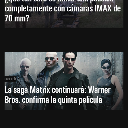
completamente con cámaras IMAX de
70 mm?
HACE 1 DÍA
La saga Matrix continuará: Warner
Bros. confirma la quinta película