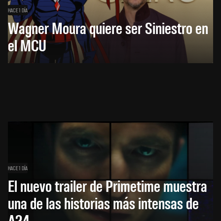
HACE 1 DÍA
Wagner Moura quiere ser Siniestro en
el MCU
HACE 1 DÍA
El nuevo trailer de Primetime muestra
una de las historias más intensas de
A24