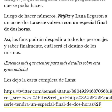
qué se podía hacer.
Luego de hacer números,
Netflix
y
Lana
llegaron a
un acuerdo:
La serie volverá con un especial final
de dos horas.
Así, los fans podrán despedir a todos los personajes
y saber finalmente, cuál será el destino de los
mismos.
¡Estemos más que atentos para más detalles sobre esta
gran noticia!
Les dejo la carta completa de Lana:
https://twitter.com/sense8/status/88049594637056819
ref_src=twsrc%5Etfw&ref_url=https%3A%2F%2Fspoil
serie-tendra-un-especial-final-de-dos-horas%2F