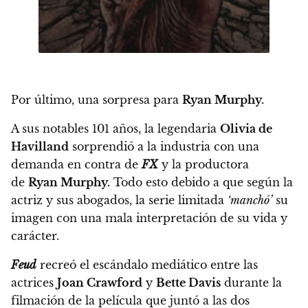
Por último, una sorpresa para
Ryan Murphy.
A sus notables 101 años, la legendaria
Olivia de
Havilland
sorprendió a la industria con una
demanda en contra de
FX
y la productora
de
Ryan Murphy.
Todo esto debido a que según la
actriz y sus abogados,
la serie limitada
‘manchó’
su
imagen con una mala interpretación de su vida y
carácter.
Feud
recreó el escándalo mediático entre las
actrices
Joan Crawford
y
Bette Davis
durante la
filmación de la película que juntó a las dos