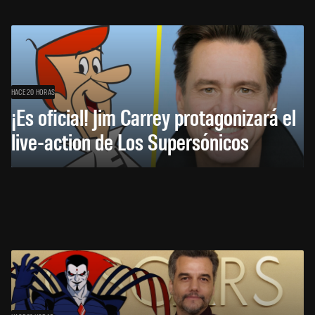
HACE 20 HORAS
¡Es oficial! Jim Carrey protagonizará el
live-action de Los Supersónicos