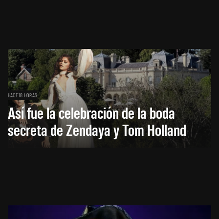
HACE 18 HORAS
Así fue la celebración de la boda
secreta de Zendaya y Tom Holland