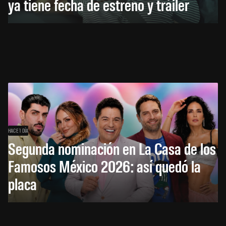
ya tiene fecha de estreno y tráiler
HACE 1 DÍA
Segunda nominación en La Casa de los
Famosos México 2026: así quedó la
placa