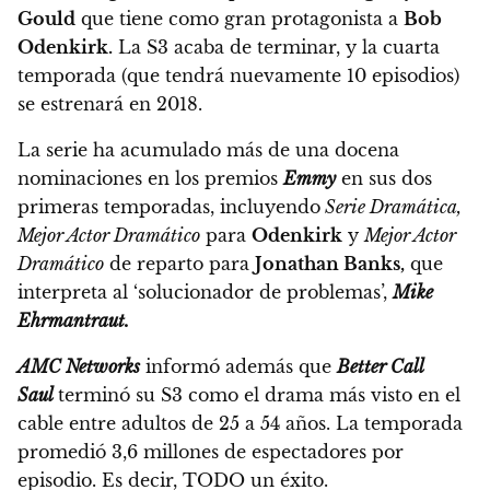
Gould
que tiene como gran protagonista a
Bob
Odenkirk.
La S3 acaba de terminar,
y la cuarta
temporada (que tendrá nuevamente 10 episodios)
se estrenará en 2018.
La serie ha acumulado más de una docena
nominaciones en los premios
Emmy
en sus dos
primeras temporadas, incluyendo
Serie Dramática,
Mejor Actor Dramático
para
Odenkirk
y
Mejor Actor
Dramático
de reparto para
Jonathan Banks,
que
interpreta al ‘solucionador de problemas’,
Mike
Ehrmantraut.
AMC Networks
informó además que
Better Call
Saul
terminó su S3 como el drama más visto en el
cable entre adultos de 25 a 54 años.
La temporada
promedió 3,6 millones de espectadores por
episodio. Es decir, TODO un éxito.