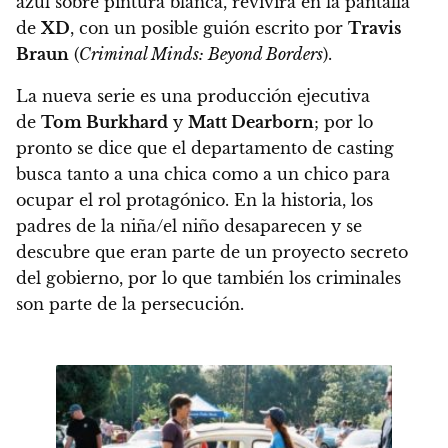
azul sobre pintura blanca, revivirá en la pantalla
de
XD
,
con un posible guión escrito por
Travis
Braun
(
Criminal Minds: Beyond Borders
).
La nueva serie es una producción ejecutiva
de
Tom Burkhard
y
Matt Dearborn
; por lo
pronto se dice que el departamento de casting
busca tanto a una chica como a un chico para
ocupar el rol protagónico. En la historia, los
padres de la niña/el niño desaparecen y se
descubre que eran parte de un proyecto secreto
del gobierno, por lo que también los criminales
son parte de la persecución.