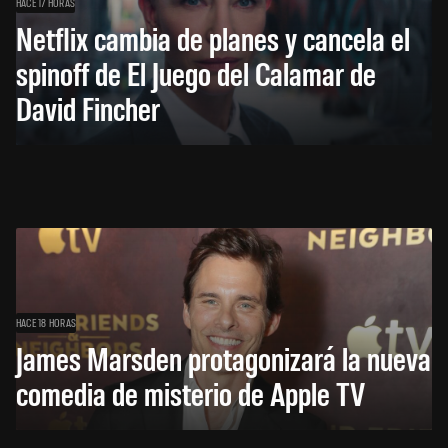
HACE 17 HORAS
Netflix cambia de planes y cancela el
spinoff de El Juego del Calamar de
David Fincher
HACE 18 HORAS
James Marsden protagonizará la nueva
comedia de misterio de Apple TV