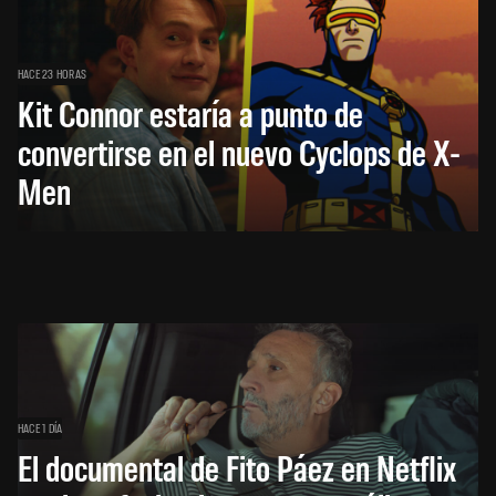
HACE 23 HORAS
Kit Connor estaría a punto de
convertirse en el nuevo Cyclops de X-
Men
HACE 1 DÍA
El documental de Fito Páez en Netflix