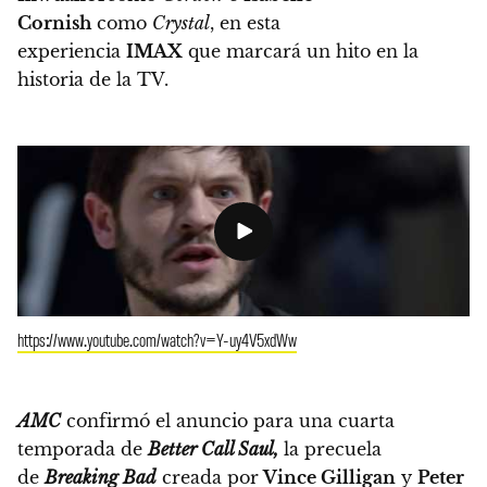
Cornish
como
Crystal
, en esta
experiencia
IMAX
que marcará un hito en la
historia de la TV.
https://www.youtube.com/watch?v=Y-uy4V5xdWw
AMC
confirmó el anuncio para una cuarta
temporada de
Better Call Saul,
la precuela
de
Breaking Bad
creada por
Vince Gilligan
y
Peter