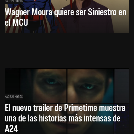
HACE 21 HORAS
Wagner Moura quiere ser Siniestro en
el MCU
HACE 21 HORAS
El nuevo trailer de Primetime muestra
una de las historias más intensas de
A24