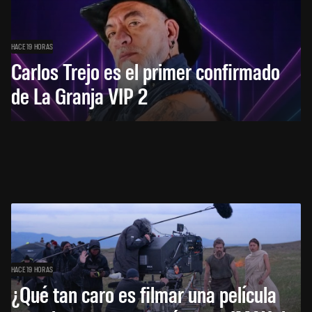
HACE 19 HORAS
Carlos Trejo es el primer confirmado
de La Granja VIP 2
HACE 19 HORAS
¿Qué tan caro es filmar una película