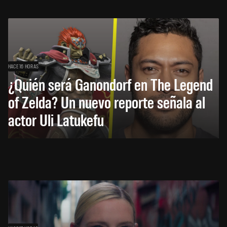
HACE 16 HORAS
¿Quién será Ganondorf en The Legend
of Zelda? Un nuevo reporte señala al
actor Uli Latukefu