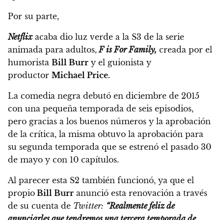
Por su parte,
Netflix
acaba dio luz verde a la S3 de la serie
animada para adultos,
F is For Family,
creada por el
humorista
Bill Burr
y el guionista y
productor
Michael Price.
La comedia negra debutó en diciembre de 2015
con una pequeña temporada de seis episodios,
pero gracias a los buenos números y la aprobación
de la crítica, la misma obtuvo la aprobación para
su segunda temporada que se estrenó el pasado 30
de mayo y con 10 capítulos.
Al parecer esta S2 también funcionó,
ya que el
propio
Bill Burr
anunció esta renovación a través
de su cuenta de
Twitter:
“Realmente feliz de
anunciarles que tendremos una tercera temporada de