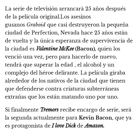
La serie de televisión arrancará 25 años después
de la película original.
Los asesinos
gusanos
Graboid
que casi destruyeron la pequeña
ciudad de Perfection, Nevada hace 25 años están
de vuelta y la única esperanza de supervivencia de
la ciudad es
Valentine McKee
(Bacon),
quien los
venció una vez, pero para hacerlo de nuevo,
tendrá que superar la edad , el alcohol y un
complejo del héroe delirante.
La película giraba
alrededor de los nativos de la ciudad que tienen
que defenderse contra criaturas subterráneas
extrañas que los están matando uno por uno.
Si finalmente
Tremors
recibe encargo de serie,
será
la segunda actualmente para
Kevin Bacon,
que ya
es protagonista de
I love Dick
de
Amazon.