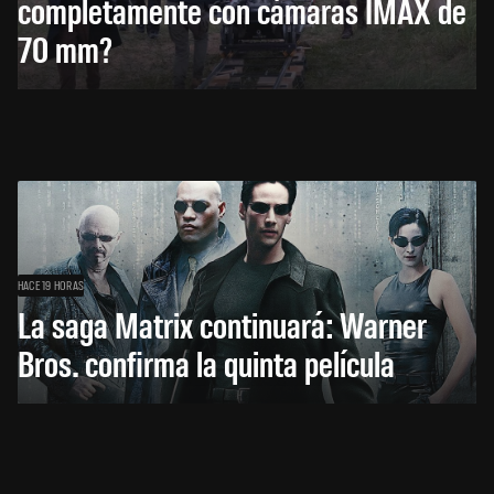
completamente con cámaras IMAX de
70 mm?
HACE 19 HORAS
La saga Matrix continuará: Warner
Bros. confirma la quinta película