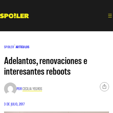
Saltar
al
contenido
SPOILER
ARTÍCULOS
Adelantos, renovaciones e
interesantes reboots
POR
CECILIA YEGROS
3 DE JULIO, 2017