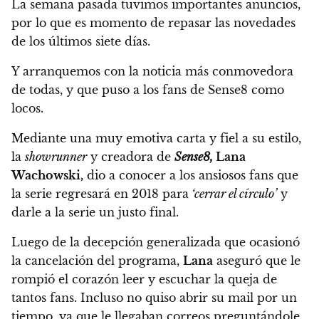
La semana pasada tuvimos importantes anuncios,
por lo que es momento de repasar las novedades
de los últimos siete días.
Y arranquemos con la noticia más conmovedora
de todas, y que puso a los fans de Sense8 como
locos.
Mediante una muy emotiva carta y fiel a su estilo,
la
showrunner
y creadora de
Sense8,
Lana
Wachowski,
dio a conocer a los ansiosos fans que
la serie regresará en 2018 para
‘cerrar el círculo’
y
darle a la serie un justo final.
Luego de la decepción generalizada que ocasionó
la cancelación del programa,
Lana
aseguró que le
rompió el corazón leer y escuchar la queja de
tantos fans.
Incluso no quiso abrir su mail por un
tiempo, ya que le llegaban correos preguntándole