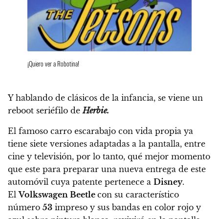
¡Quiero ver a Robotina!
Y hablando de clásicos de la infancia,
se viene un
reboot seriéfilo de
Herbie.
El famoso carro escarabajo con vida propia ya
tiene siete versiones adaptadas a la pantalla, entre
cine y televisión, por lo tanto, qué mejor momento
que este para preparar una nueva entrega de este
automóvil cuya patente pertenece a
Disney
.
El
Volkswagen Beetle
con su característico
número
53
impreso y sus bandas en color rojo y