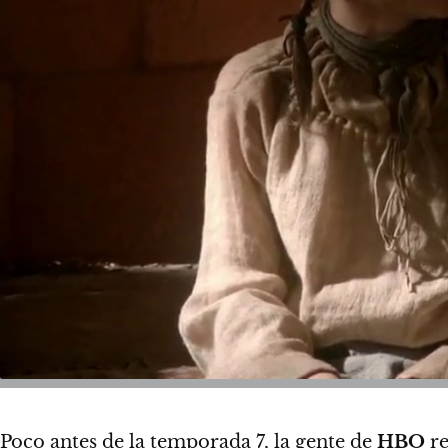
Poco antes de la temporada 7, la gente de
HBO
re