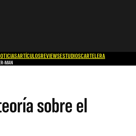
OTICIAS
ARTÍCULOS
REVIEWS
ESTUDIOS
CARTELERA
ER-MAN
eoría sobre el