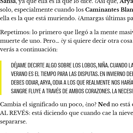
Sansa
, ya que ella es la que lo dice. ¿Así que,
Ary
solo, especialmente cuando los
Caminantes Blan
ella es la que está muriendo. ¿Amargas últimas 
Repetimos:
lo primero que llegó a la mente masi
muerte de uno. Pero… ¿y si quiere decir otra cos
verás a continuación:
DÉJAME DECIRTE ALGO SOBRE LOS LOBOS, NIÑA. CUANDO L
VERANO ES EL TIEMPO PARA LAS DISPUTAS. EN INVIERNO 
DEBES ODIAR, ARYA, ODIA A LOS QUE REALMENTE NOS HARÍ
SANGRE FLUYE A TRAVÉS DE AMBOS CORAZONES. LA NECESIT
Cambia el significado un poco, ¿no?
Ned
no está 
AL REVÉS: está diciendo que cuando cae la nieve 
separarse.