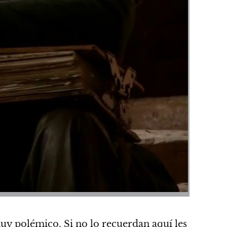
 polémico. Si no lo recuerdan aquí les