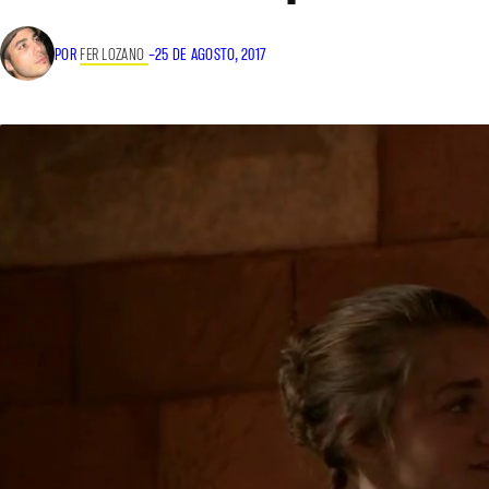
POR
FER LOZANO
–
25 DE AGOSTO, 2017