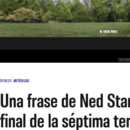
TREND
SPOILER
ARTÍCULOS
Una frase de Ned Sta
final de la séptima t