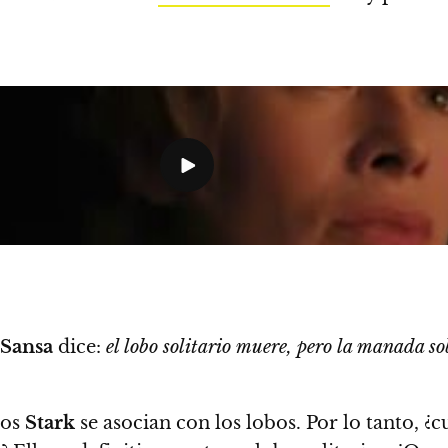
Sansa
dice:
el lobo solitario muere, pero la manada so
los
Stark
se asocian con los lobos. Por lo tanto, ¿c