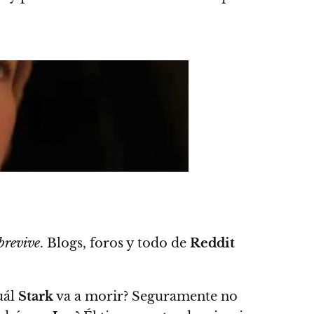
brevive
. Blogs, foros y todo de
Reddit
uál
Stark
va a morir? Seguramente no