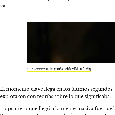
va:
https://www.youtube.com/watch?v=1Mlhnt0jMlg
El momento clave llega en los últimos segundos.
explotaron con teorías sobre lo que significaba.
Lo primero que llegó a la mente masiva fue que 