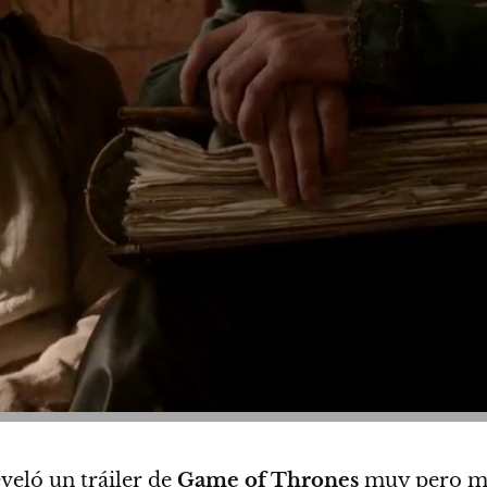
veló un tráiler de
Game of Thrones
muy pero muy