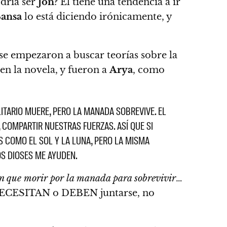
odría ser
Jon
? Él tiene una tendencia a ir
Sansa
lo está diciendo irónicamente, y
 se empezaron a buscar teorías sobre la
en la novela, y fueron a
Arya
, como
ITARIO MUERE, PERO LA MANADA SOBREVIVE. EL
 COMPARTIR NUESTRAS FUERZAS. ASÍ QUE SI
S COMO EL SOL Y LA LUNA, PERO LA MISMA
OS DIOSES ME AYUDEN.
nen que morir por la manada para sobrevivir
…
CESITAN o DEBEN juntarse, no