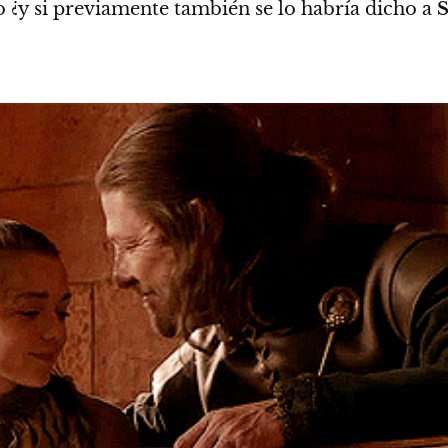
o ¿y si previamente también se lo habría dicho a
S