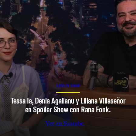
SPOILER SHOW
Tessa Ia, Denia Agalianu y Liliana Villaseñor
en Spoiler Show con Rana Fonk.
Ver en Youtube