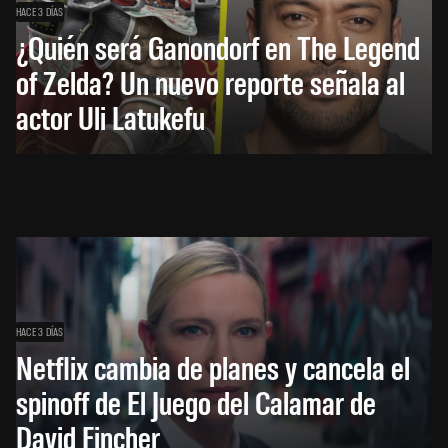
HACE 3 DÍAS
¿Quién será Ganondorf en The Legend
of Zelda? Un nuevo reporte señala al
actor Uli Latukefu
HACE 3 DÍAS
Netflix cambia de planes y cancela el
spinoff de El Juego del Calamar de
David Fincher