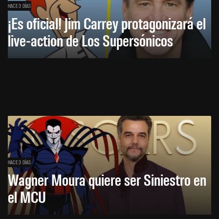
HACE 3 DÍAS
¡Es oficial! Jim Carrey protagonizará el
live-action de Los Supersónicos
HACE 3 DÍAS
Wagner Moura quiere ser Siniestro en
el MCU