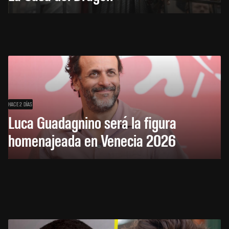
HACE 2 DÍAS
Luca Guadagnino será la figura
homenajeada en Venecia 2026