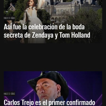
HACE 3 DÍAS
Así fue la celebración de la boda
secreta de Zendaya y Tom Holland
HACE 3 DÍAS
Carlos Trejo es el primer confirmado