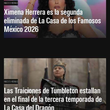
HACE 3 HORAS
Ximena Herrera es la segunda
eliminada de La Casa de los Famosos
México 2026
HACE 5 HORAS
Las Traiciones de Tumbleton estallan
en el final de la tercera temporada de
La Casa del Dragón