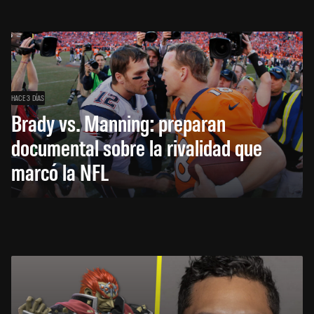
HACE 3 DÍAS
Brady vs. Manning: preparan
documental sobre la rivalidad que
marcó la NFL