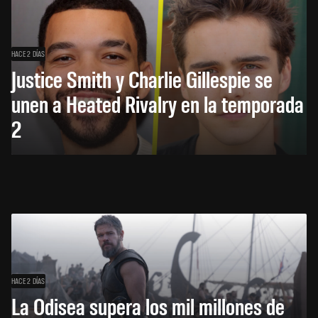
HACE 2 DÍAS
Justice Smith y Charlie Gillespie se
unen a Heated Rivalry en la temporada
2
HACE 2 DÍAS
La Odisea supera los mil millones de