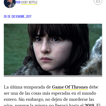
POR
VICKY REPTILE
26 DE DICIEMBRE, 2017
La última temporada de
Game Of Thrones
debe
ser una de las cosas más esperadas en el mundo
entero
. Sin embargo, no dejen de morderse las
uñas, porque
la misma no llegará hasta el
2019
. El