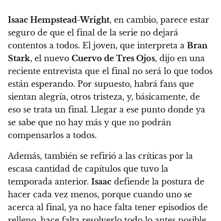
Isaac Hempstead-Wright
, en cambio, parece estar
seguro de que el final de la serie no dejará
contentos a todos
. El joven, que interpreta a
Bran
Stark
, el nuevo
Cuervo de Tres Ojos
, dijo en una
reciente entrevista que el final no será lo que todos
están esperando.
Por supuesto, habrá fans que
sientan alegría, otros tristeza, y, básicamente, de
eso se trata un final. Llegar a ese punto donde ya
se sabe que no hay más y que no podrán
compensarlos a todos.
Además,
también se refirió a las críticas por la
escasa cantidad de capítulos que tuvo la
temporada anterior.
Isaac
defiende la postura de
hacer cada vez menos, porque cuando uno se
acerca al final, ya no hace falta tener episodios de
relleno, hace falta resolverlo todo lo antes posible.