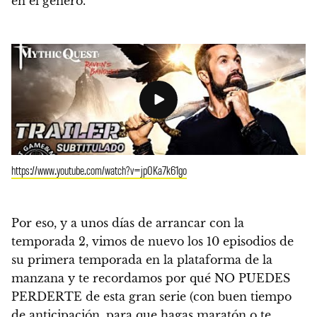
en el género.
https://www.youtube.com/watch?v=jp0Ka7k61go
Por eso, y a unos días de arrancar con la
temporada 2, vimos de nuevo los 10 episodios de
su primera temporada en la plataforma de la
manzana y
te recordamos por qué NO PUEDES
PERDERTE de esta gran serie
(con buen tiempo
de anticipación, para que hagas maratón o te