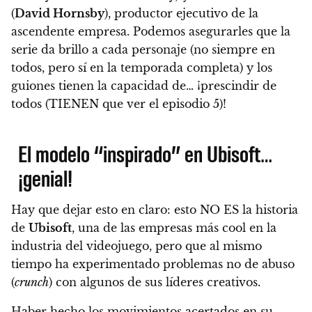
(
David Hornsby
), productor ejecutivo de la
ascendente empresa. Podemos asegurarles que la
serie da brillo a cada personaje (no siempre en
todos, pero sí en la temporada completa) y los
guiones tienen la capacidad de… ¡
prescindir de
todos (TIENEN que ver el episodio 5)
!
El modelo “inspirado” en Ubisoft…
¡genial!
Hay que dejar esto en claro:
esto NO ES la historia
de
Ubisoft
, una de las empresas más cool en la
industria del videojuego
, pero que al mismo
tiempo ha experimentado problemas no de abuso
(
crunch
) con algunos de sus líderes creativos.
Haber hecho los movimientos acertados en su