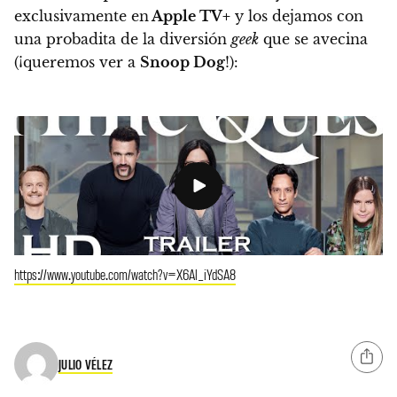
exclusivamente en
Apple TV+
y los dejamos con
una probadita de la diversión
geek
que se avecina
(
¡queremos ver a
Snoop Dog
!
):
https://www.youtube.com/watch?v=X6Al_iYdSA8
JULIO VÉLEZ