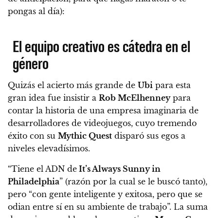
pongas al día):
El equipo creativo es cátedra en el
género
Quizás el acierto más grande de
Ubi
para esta
gran idea fue insistir a
Rob McElhenney
para
contar la historia de una empresa imaginaria de
desarrolladores de videojuegos, cuyo tremendo
éxito con su
Mythic Quest
disparó sus egos a
niveles elevadísimos.
“Tiene el ADN de
It’s Always Sunny in
Philadelphia
” (razón por la cual se le buscó tanto),
pero “con gente inteligente y exitosa, pero que se
odian entre sí en su ambiente de trabajo”. La suma