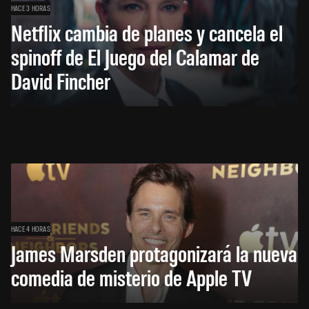
HACE 3 HORAS
Netflix cambia de planes y cancela el
spinoff de El Juego del Calamar de
David Fincher
HACE 4 HORAS
James Marsden protagonizará la nueva
comedia de misterio de Apple TV