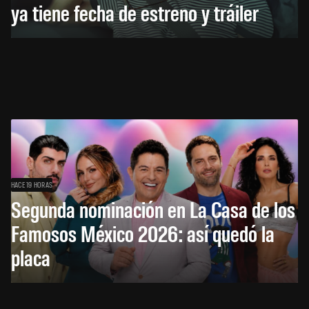
ya tiene fecha de estreno y tráiler
HACE 19 HORAS
Segunda nominación en La Casa de los
Famosos México 2026: así quedó la
placa