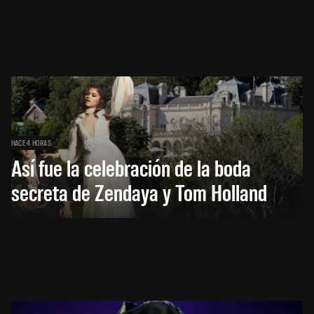
HACE 4 HORAS
Así fue la celebración de la boda
secreta de Zendaya y Tom Holland