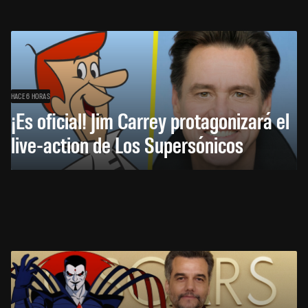
HACE 6 HORAS
¡Es oficial! Jim Carrey protagonizará el
live-action de Los Supersónicos