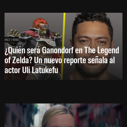
HACE 1 HORA
¿Quién será Ganondorf en The Legend
of Zelda? Un nuevo reporte señala al
actor Uli Latukefu