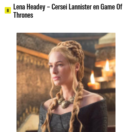
Lena Headey – Cersei Lannister en Game Of
8
Thrones