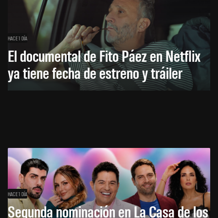
HACE 1 DÍA
El documental de Fito Páez en Netflix
ya tiene fecha de estreno y tráiler
HACE 1 DÍA
Segunda nominación en La Casa de los