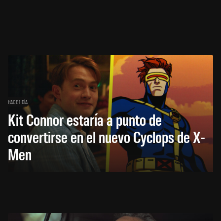
HACE 1 DÍA
Kit Connor estaría a punto de
convertirse en el nuevo Cyclops de X-
Men