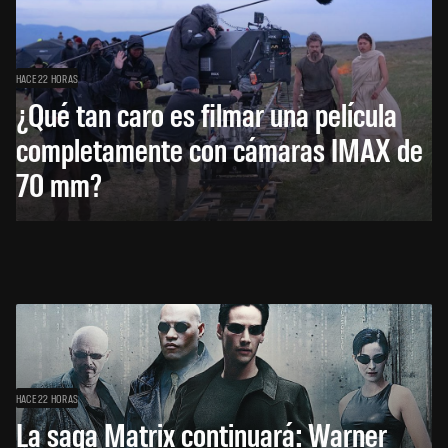
HACE 22 HORAS
¿Qué tan caro es filmar una película
completamente con cámaras IMAX de
70 mm?
HACE 22 HORAS
La saga Matrix continuará: Warner