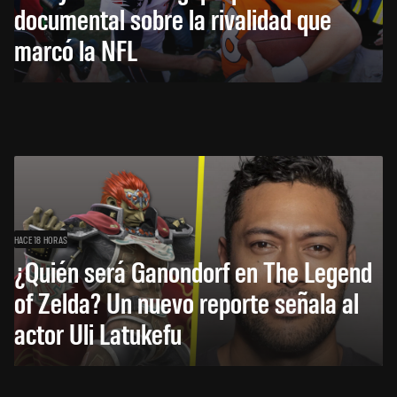
documental sobre la rivalidad que
marcó la NFL
HACE 18 HORAS
¿Quién será Ganondorf en The Legend
of Zelda? Un nuevo reporte señala al
actor Uli Latukefu