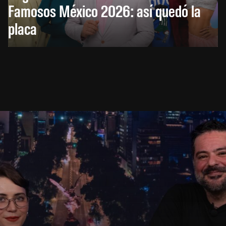
Famosos México 2026: así quedó la
placa