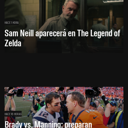
HACE 1 HORA
Sam Neill aparecerá en The Legend of
Zelda
HACE 16 HORAS
Brady vs. Manning: preparan