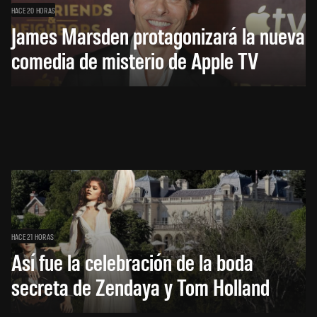
HACE 20 HORAS
James Marsden protagonizará la nueva
comedia de misterio de Apple TV
HACE 21 HORAS
Así fue la celebración de la boda
secreta de Zendaya y Tom Holland