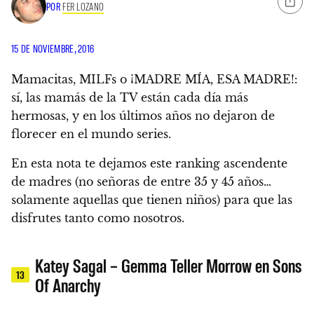
POR
FER LOZANO
15 DE NOVIEMBRE, 2016
Mamacitas, MILFs o ¡MADRE MÍA, ESA MADRE!:
sí,
las mamás de la TV están cada día más
hermosas, y en los últimos años no dejaron de
florecer en el mundo series.
En esta nota te dejamos este ranking ascendente
de madres (no señoras de entre 35 y 45 años…
solamente aquellas que tienen niños) para que las
disfrutes tanto como nosotros.
Katey Sagal – Gemma Teller Morrow en Sons
13
Of Anarchy