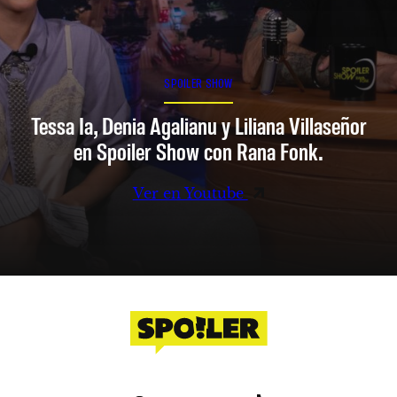
SPOILER SHOW
Tessa Ia, Denia Agalianu y Liliana Villaseñor
en Spoiler Show con Rana Fonk.
Ver en Youtube
Facebook
Instagram
X
YouTube
TikTok