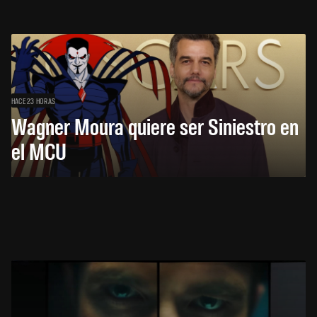
HACE 23 HORAS
Wagner Moura quiere ser Siniestro en
el MCU