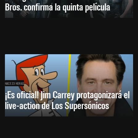
Bros. confirma la quinta película
HACE 23 HORAS
¡Es oficial! Jim Carrey protagonizará el
live-action de Los Supersónicos