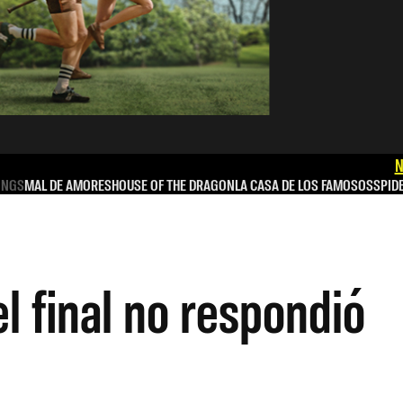
N
INGS
MAL DE AMORES
HOUSE OF THE DRAGON
LA CASA DE LOS FAMOSOS
SPID
l final no respondió