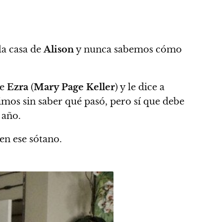
la casa de
Alison
y nunca sabemos cómo
de
Ezra
(
Mary Page Keller
) y le dice a
uimos sin saber qué pasó, pero sí que debe
 año.
en ese sótano.