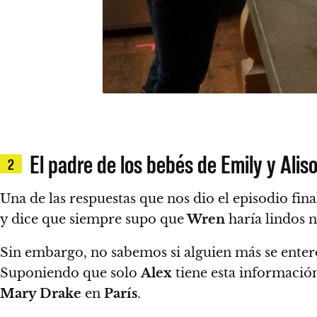
El padre de los bebés de Emily y Alis
2
Una de las respuestas que nos dio el episodio fin
y dice que siempre supo que
Wren
haría lindos n
Sin embargo,
no sabemos si alguien más se enteró
Suponiendo que solo
Alex
tiene esta informació
Mary Drake
en
París
.