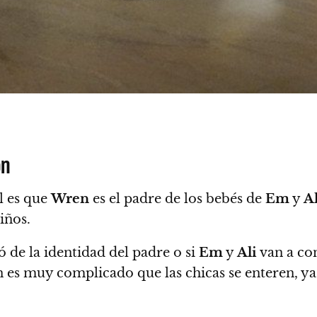
on
al es que
Wren
es el padre de los bebés de
Em
y
Al
iños.
 de la identidad del padre o si
Em
y
Ali
van a co
n es muy complicado que las chicas se enteren, y