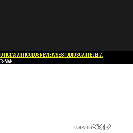
OTICIAS
ARTÍCULOS
REVIEWS
ESTUDIOS
CARTELERA
ER-MAN
COMPARTIR