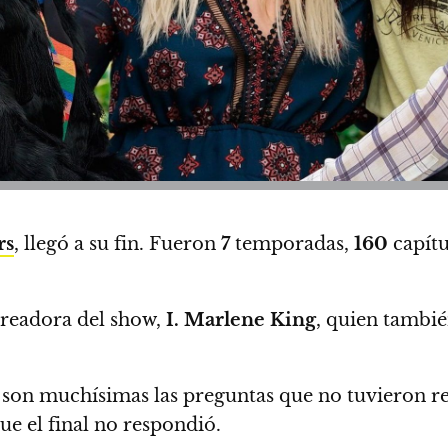
rs
, llegó a su fin. Fueron
7
temporadas,
160
capítu
 creadora del show,
I. Marlene King
, quien tambi
, son muchísimas las preguntas que no tuvieron re
ue el final no respondió
.