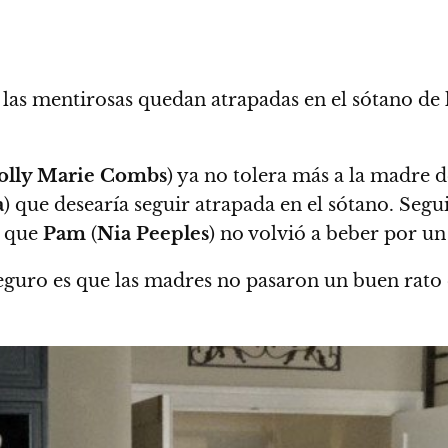
las mentirosas quedan atrapadas en el sótano de 
olly Marie Combs
) ya no tolera más a la madre 
a
) que desearía seguir atrapada en el sótano. Seg
a que
Pam
(
Nia Peeples
) no volvió a beber por un
seguro es que las madres no pasaron un buen rato 