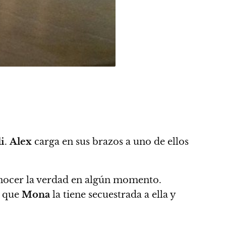
i
.
Alex
carga en sus brazos a uno de ellos
nocer la verdad en algún momento.
a que
Mona
la tiene secuestrada a ella y