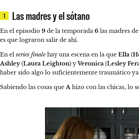
Las madres y el sótano
1
En el episodio
9
de la temporada
6
las madres de 
es que lograron salir de ahí.
En el
series finale
hay una escena en la que
Ella
(
H
Ashley
(
Laura Leighton
) y
Veronica
(
Lesley Fer
haber sido algo lo suficientemente traumático y
Sabiendo las cosas que
A
hizo con las chicas, lo 