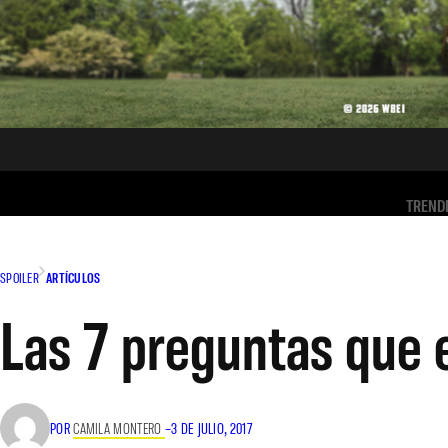
TREND
SPOILER
ARTÍCULOS
Las 7 preguntas que e
POR
CAMILA MONTERO
–
3 DE JULIO, 2017