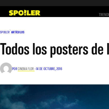
Saltar
al
TREND
contenido
SPOILER
ARTÍCULOS
Todos los posters de
POR
CINEMA FLOR
–
14 DE OCTUBRE, 2016