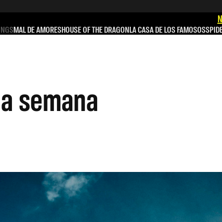
N
INGS
MAL DE AMORES
HOUSE OF THE DRAGON
LA CASA DE LOS FAMOSOS
SPID
 la semana