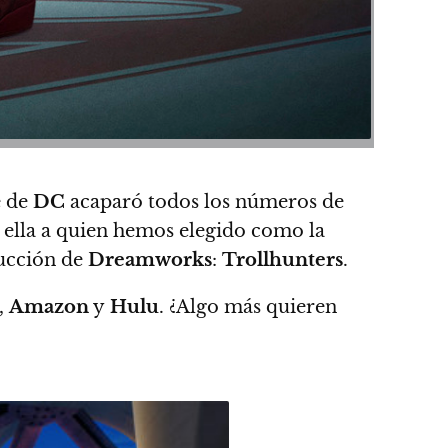
e de
DC
acaparó todos los números de
a ella a quien hemos elegido como la
ucción de
Dreamworks
:
Trollhunters
.
,
Amazon
y
Hulu
. ¿Algo más quieren