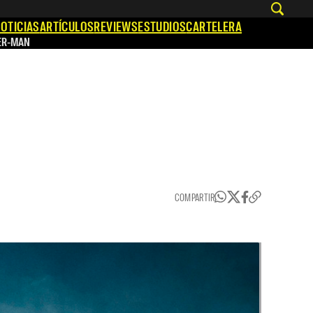
OTICIAS
ARTÍCULOS
REVIEWS
ESTUDIOS
CARTELERA
ER-MAN
COMPARTIR