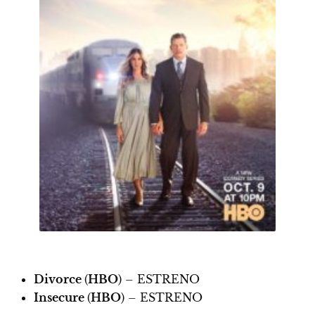
Divorce
(
HBO
) –
ESTRENO
Insecure
(
HBO
) –
ESTRENO