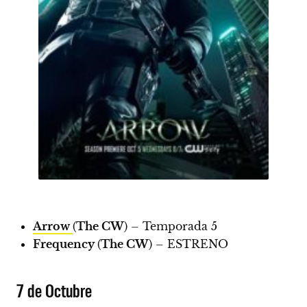
Arrow
(
The CW
) – Temporada 5
Frequency
(
The CW
) –
ESTRENO
7 de Octubre