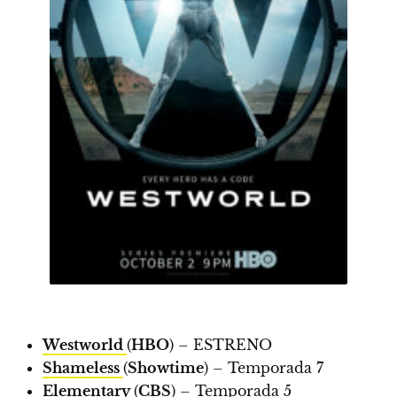
Westworld
(
HBO
) –
ESTRENO
Shameless
(
Showtime
) – Temporada 7
Elementary
(
CBS
) – Temporada 5