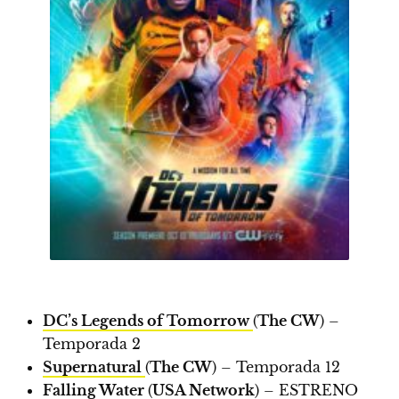
DC’s Legends of Tomorrow
(
The CW
) –
Temporada 2
Supernatural
(
The CW
) – Temporada 12
Falling Water
(
USA Network
) –
ESTRENO