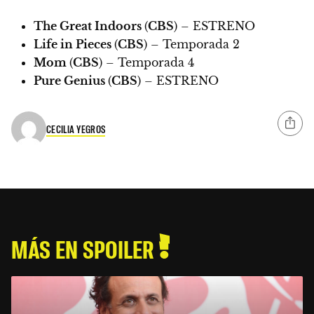
The Great Indoors
(
CBS
) –
ESTRENO
Life in Pieces
(
CBS
) – Temporada 2
Mom
(
CBS
) – Temporada 4
Pure Genius
(
CBS
) –
ESTRENO
CECILIA YEGROS
MÁS EN SPOILER