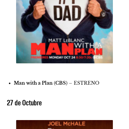
Man with a Plan
(
CBS
) –
ESTRENO
27 de Octubre