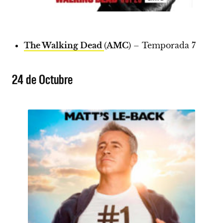
The Walking Dead
(
AMC
) – Temporada 7
24 de Octubre