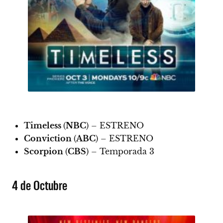
Timeless
(
NBC
) –
ESTRENO
Conviction
(
ABC
) –
ESTRENO
Scorpion
(
CBS
) – Temporada 3
4 de Octubre