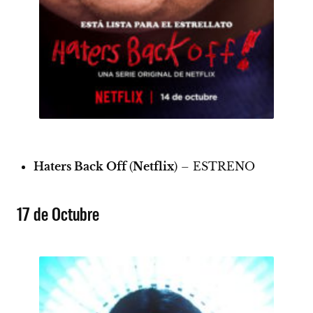
Haters Back Off
(
Netflix
) –
ESTRENO
17 de Octubre