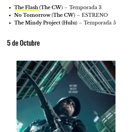
The Flash
(
The CW
) – Temporada 3
No Tomorrow
(
The CW
) –
ESTRENO
The Mindy Project
(
Hulu
) – Temporada 5
5 de Octubre