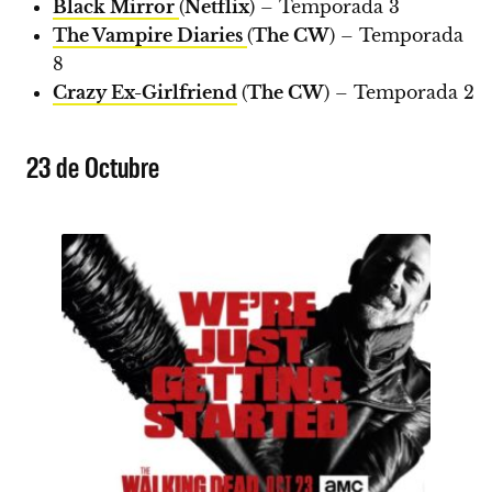
Black Mirror
(
Netflix
) – Temporada 3
The Vampire Diaries
(
The CW
) – Temporada
8
Crazy Ex-Girlfriend
(
The CW
) – Temporada 2
23 de Octubre