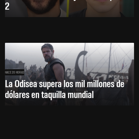
2
HACE 20 HORAS
La Odisea supera los mil millones de
dólares en taquilla mundial