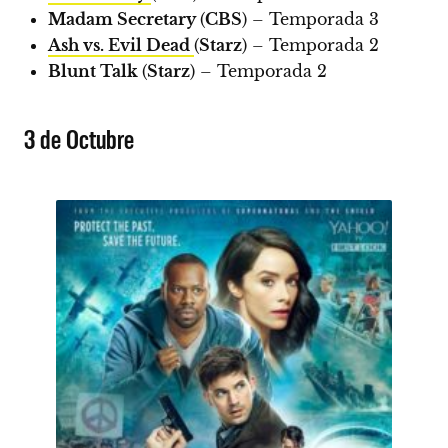
Madam Secretary
(
CBS
) – Temporada 3
Ash vs. Evil Dead
(
Starz
) – Temporada 2
Blunt Talk
(
Starz
) – Temporada 2
3 de Octubre