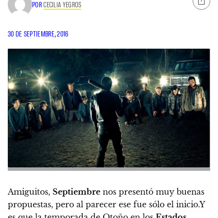
POR
CECILIA YEGROS
30 DE SEPTIEMBRE, 2016
Amiguitos,
Septiembre
nos presentó muy buenas
propuestas, pero al parecer ese fue sólo el inicio.
Y
es que la temporada de Otoño en los
Estados