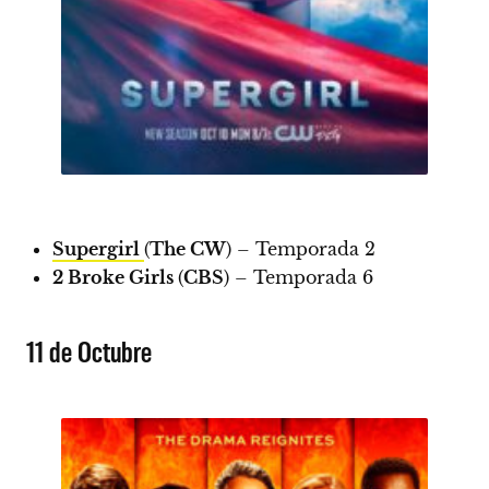
Supergirl
(
The CW
) – Temporada 2
2 Broke Girls
(
CBS
) – Temporada 6
11 de Octubre