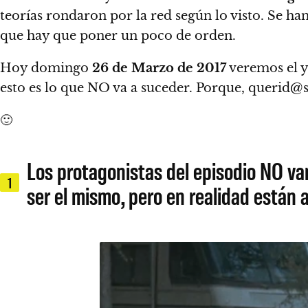
teorías rondaron por la red según lo visto. Se h
que hay que poner un poco de orden.
Hoy domingo
26 de Marzo de 2017
veremos el y
esto es lo que NO va a suceder. Porque, querid@
🙂
Los protagonistas del episodio NO van
1
ser el mismo, pero en realidad están