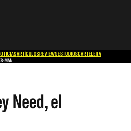
OTICIAS
ARTÍCULOS
REVIEWS
ESTUDIOS
CARTELERA
ER-MAN
y Need, el