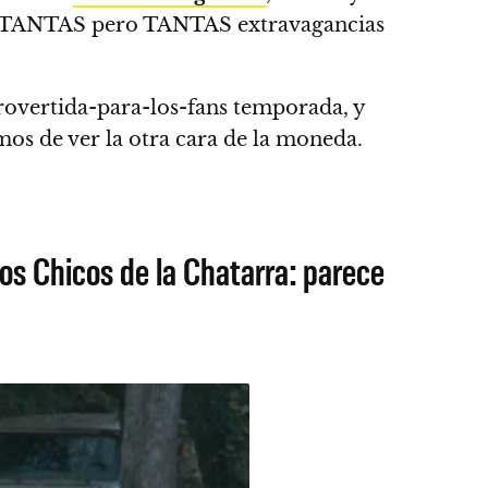
icho TANTAS pero TANTAS extravagancias
overtida-para-los-fans temporada, y
os de ver la otra cara de la moneda.
los Chicos de la Chatarra: parece