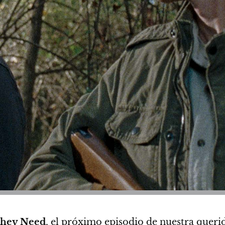
They Need
, el próximo episodio de nuestra queri