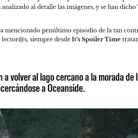
an analizado al detalle las imágenes, y se han d
a mencionado penúltimo episodio de la tan contr
s lector@s, siempre desde
It’s Spoiler Time
tratam
 a volver al lago cercano a la morada de 
 acercándose a Oceanside.