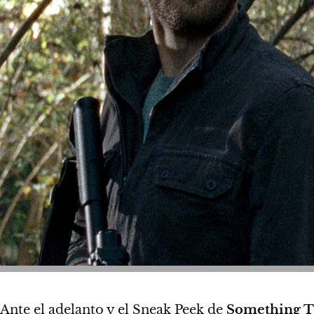
Ante el adelanto y el Sneak Peek de
Something 