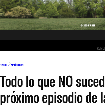
TREND
SPOILER
ARTÍCULOS
Todo lo que NO suced
próximo episodio de l