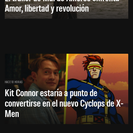
Amor, libertad y revolución
HACE 10 HORAS
Kit Connor estaría a punto de
convertirse en el nuevo Cyclops de X-
Men