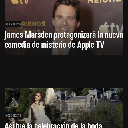
HACE 4 HORAS
James Marsden protagonizará la nueva
comedia de misterio de Apple TV
HACE 5 HORAS
Así fue la celebración de la boda