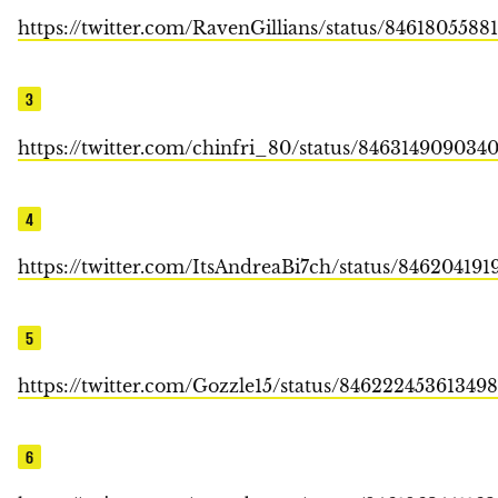
https://twitter.com/RavenGillians/status/8461805588
3
https://twitter.com/chinfri_80/status/846314909034
4
https://twitter.com/ItsAndreaBi7ch/status/84620419
5
https://twitter.com/Gozzle15/status/84622245361349
6