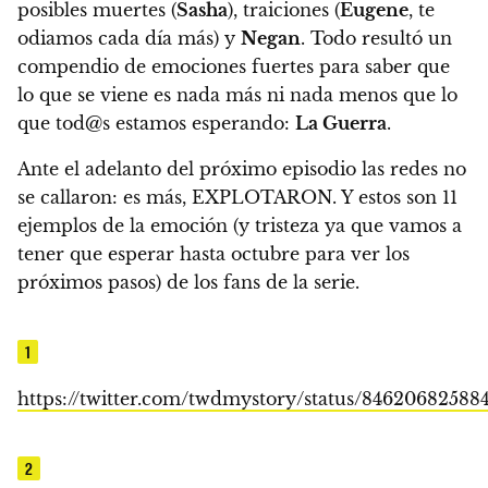
posibles muertes (
Sasha
), traiciones (
Eugene
, te
odiamos cada día más) y
Negan
.
Todo resultó un
compendio de emociones fuertes para saber que
lo que se viene es nada más ni nada menos que lo
que tod@s estamos esperando:
La Guerra
.
Ante el adelanto del próximo episodio
las redes no
se callaron: es más, EXPLOTARON. Y estos son 11
ejemplos de la emoción (y tristeza ya que vamos a
tener que esperar hasta octubre para ver los
próximos pasos) de los fans de la serie.
1
https://twitter.com/twdmystory/status/84620682588
2