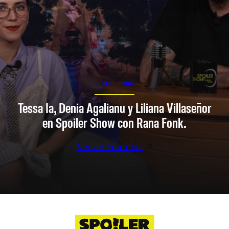
SPOILER SHOW
Tessa Ia, Denia Agalianu y Liliana Villaseñor
en Spoiler Show con Rana Fonk.
Ver en Youtube