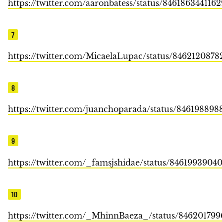
https://twitter.com/aaronbatess/status/846186344116
7
https://twitter.com/MicaelaLupac/status/846212087
8
https://twitter.com/juanchoparada/status/84619889
9
https://twitter.com/_famsjshidae/status/8461993904
10
https://twitter.com/_MhinnBaeza_/status/846201799