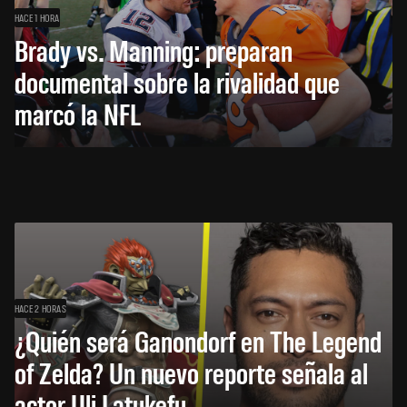
HACE 1 HORA
Brady vs. Manning: preparan
documental sobre la rivalidad que
marcó la NFL
HACE 2 HORAS
¿Quién será Ganondorf en The Legend
of Zelda? Un nuevo reporte señala al
actor Uli Latukefu