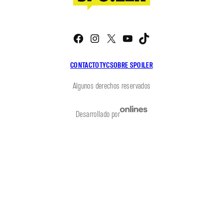
Facebook
Instagram
X
YouTube
TikTok
CONTACTO
TYC
SOBRE SPOILER
Algunos derechos reservados
Desarrollado por