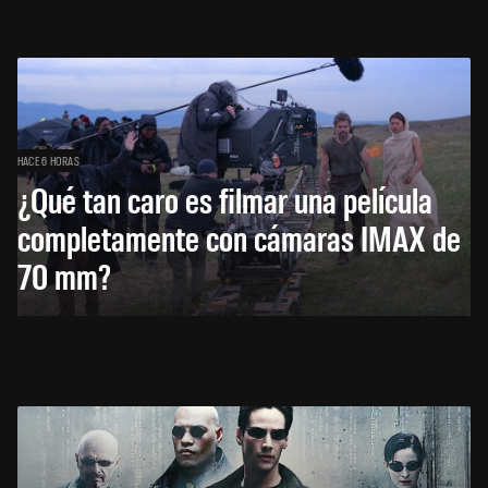
HACE 6 HORAS
¿Qué tan caro es filmar una película
completamente con cámaras IMAX de
70 mm?