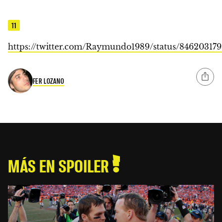
11
https://twitter.com/Raymundo1989/status/84620317
FER LOZANO
MÁS EN SPOILER