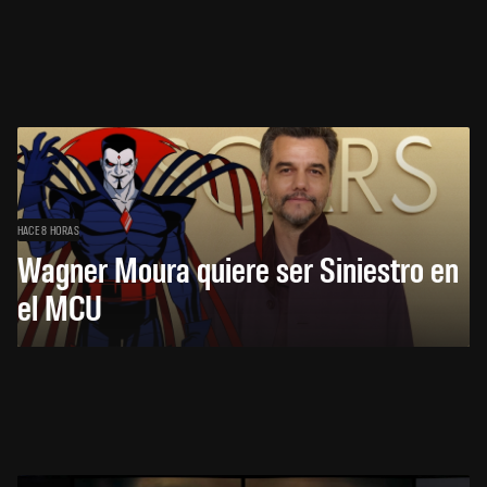
HACE 8 HORAS
Wagner Moura quiere ser Siniestro en
el MCU