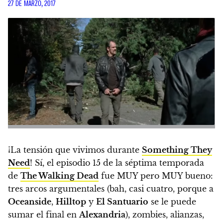
27 DE MARZO, 2017
¡La tensión que vivimos durante
Something They
Need
! Sí,
el episodio 15 de la séptima temporada
de
The Walking Dead
fue MUY pero MUY bueno
:
tres arcos argumentales (bah, casi cuatro, porque a
Oceanside
,
Hilltop
y
El Santuario
se le puede
sumar el final en
Alexandria
), zombies, alianzas,