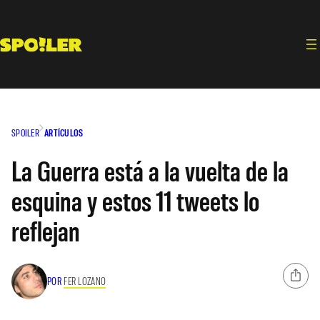
Saltar
al
contenido
SPOILER
ARTÍCULOS
La Guerra está a la vuelta de la
esquina y estos 11 tweets lo
reflejan
POR
FER LOZANO