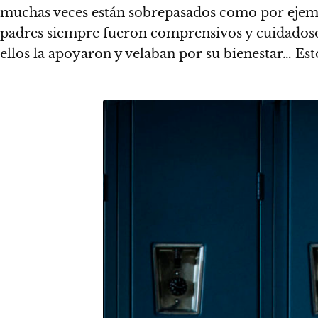
muchas veces están sobrepasados como por ejem
padres siempre fueron comprensivos y cuidadosos 
ellos la apoyaron y velaban por su bienestar… E