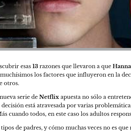
scubrir esas
13
razones que llevaron a que
Hanna
uchísimos los factores que influyeron en la dec
 otros.
a nueva serie de
Netflix
apuesta no sólo a entreten
 decisión está atravesada por varias problemáticas
ás cuando todos, en este caso los adultos responsa
s tipos de padres, y cómo muchas veces no es que 