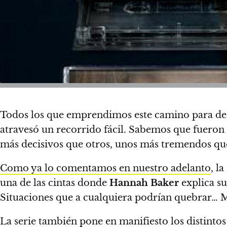
Todos los que emprendimos este camino para de
atravesó un recorrido fácil.
Sabemos que fueron m
más decisivos que otros, unos más tremendos que
Como ya lo comentamos en nuestro adelanto
, l
una de las cintas donde
Hannah Baker
explica su
Situaciones que a cualquiera podrían quebrar…
M
La serie también pone en manifiesto los distinto