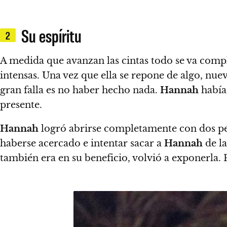
Su espíritu
2
A medida que avanzan las cintas todo se va comp
intensas. Una vez que ella se repone de algo, nue
gran falla es no haber hecho nada
.
Hannah
había
presente.
Hannah
logró abrirse completamente con dos pe
haberse acercado e intentar sacar a
Hannah
de la
también era en su beneficio, volvió a exponerla.