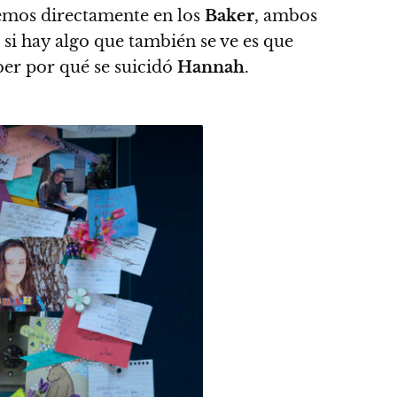
emos directamente en los
Baker
, ambos
si hay algo que también se ve es que
ber por qué se suicidó
Hannah
.