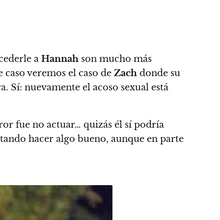
cederle a
Hannah
son mucho más
ste caso veremos
el caso de
Zach
donde su
a. Sí: nuevamente el acoso sexual está
ror fue no actuar… quizás él sí podría
ntando hacer algo bueno, aunque en parte