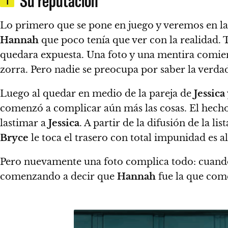
Su reputación
1
Lo primero que se pone en juego y veremos en la
Hannah
que poco tenía que ver con la realidad.
T
quedara expuesta. Una foto y una mentira comienz
zorra. Pero
nadie se preocupa por saber la verda
Luego al quedar en medio de la pareja de
Jessica
comenzó a complicar aún más las cosas.
El hech
lastimar a
Jessica
. A partir de la difusión de la lis
Bryce
le toca el trasero con total impunidad es
Pero nuevamente una foto complica todo: cuan
comenzando a decir que
Hannah
fue la que com