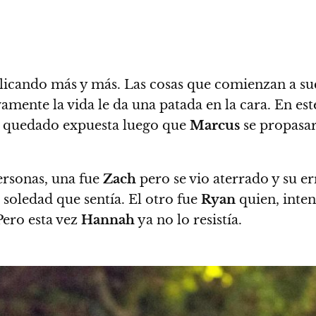
licando más y más.
Las cosas que comienzan a su
vamente la vida le da una patada en la cara. En e
 quedado expuesta luego que
Marcus
se propasar
rsonas, una fue
Zach
pero se vio aterrado y su er
 soledad que sentía. El otro fue
Ryan
quien, inte
 Pero
esta vez
Hannah
ya no lo resistía.