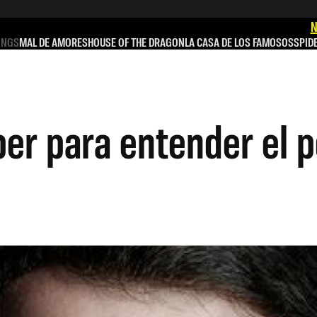
N
INGS
MAL DE AMORES
HOUSE OF THE DRAGON
LA CASA DE LOS FAMOSOS
SPID
ber para entender el 