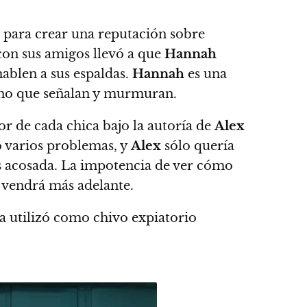
e para crear una reputación sobre
e con sus amigos llevó a que
Hannah
ablen a sus espaldas.
Hannah
es una
sino que señalan y murmuran.
or de cada chica bajo la autoría de
Alex
jo varios problemas, y
Alex
sólo quería
 acosada. La impotencia de ver cómo
 vendrá más adelante.
a utilizó como chivo expiatorio