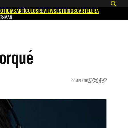
OTICIAS
ARTÍCULOS
REVIEWS
ESTUDIOS
CARTELERA
ER-MAN
porqué
COMPARTIR