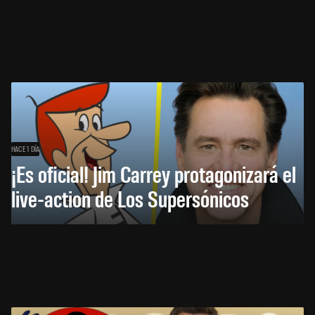
HACE 1 DÍA
¡Es oficial! Jim Carrey protagonizará el
live-action de Los Supersónicos