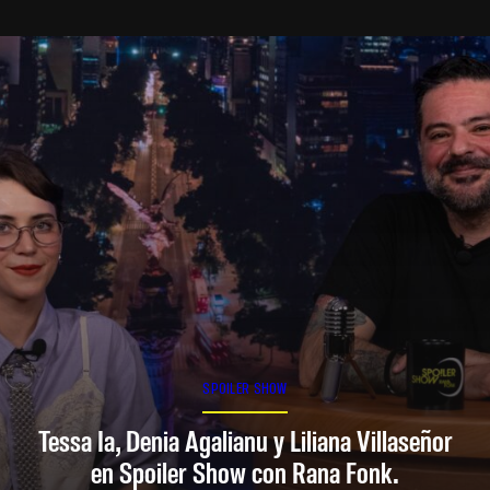
SPOILER SHOW
Tessa Ia, Denia Agalianu y Liliana Villaseñor
en Spoiler Show con Rana Fonk.