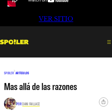
VER SITIO
SPOILER
ARTÍCULOS
Mas allá de las razones
POR
DANI FAILLACE