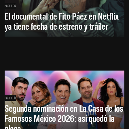
HACE 1 DÍA
El documental de Fito Páez en Netflix
ya tiene fecha de estreno y tráiler
HACE 1 DÍA
Segunda nominación en La Casa de los
Famosos México 2026: así quedó la
placa