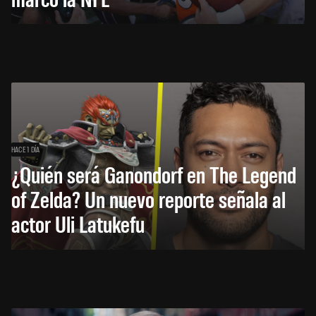
HACE 1 DÍA
¿Quién será Ganondorf en The Legend
of Zelda? Un nuevo reporte señala al
actor Uli Latukefu