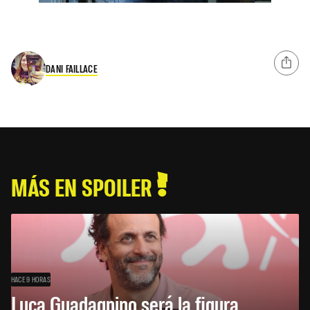
DANI FAILLACE
MÁS EN SPOILER
HACE 9 HORAS
Luca Guadagnino será la figura