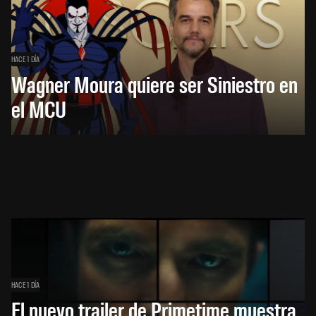
HACE 1 DÍA
Wagner Moura quiere ser Siniestro en
el MCU
HACE 1 DÍA
El nuevo trailer de Primetime muestra