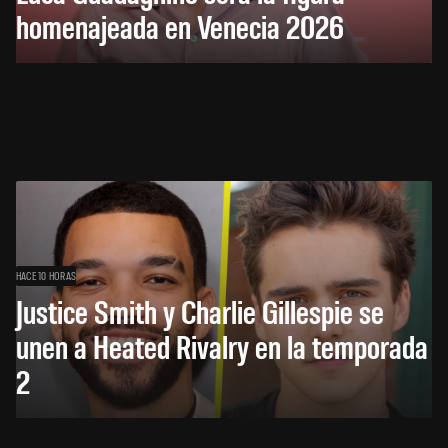
homenajeada en Venecia 2026
HACE 10 HORAS
Justice Smith y Charlie Gillespie se
unen a Heated Rivalry en la temporada
2