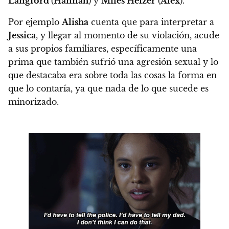
Langford
(
Hannah
) y
Miles Heizer
(
Alex
).
Por ejemplo
Alisha
cuenta que para interpretar a
Jessica
, y llegar al momento de su violación, acude
a sus propios familiares, específicamente una
prima que también sufrió una agresión sexual
y lo
que destacaba era sobre toda las cosas la forma en
que lo contaría, ya que nada de lo que sucede es
minorizado.