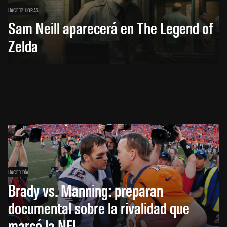
HACE 12 HORAS
Sam Neill aparecerá en The Legend of
Zelda
HACE 1 DÍA
Brady vs. Manning: preparan
documental sobre la rivalidad que
marcó la NFL