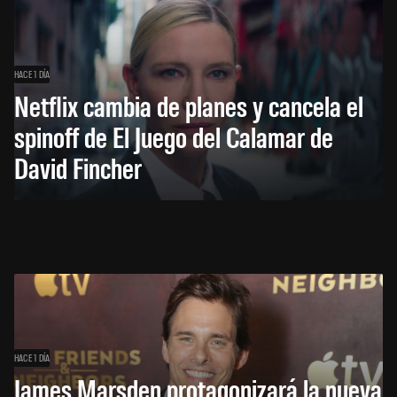
HACE 1 DÍA
Netflix cambia de planes y cancela el
spinoff de El Juego del Calamar de
David Fincher
HACE 1 DÍA
James Marsden protagonizará la nueva