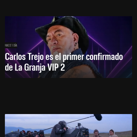
HACE 1 DÍA
Carlos Trejo es el primer confirmado
de La Granja VIP 2