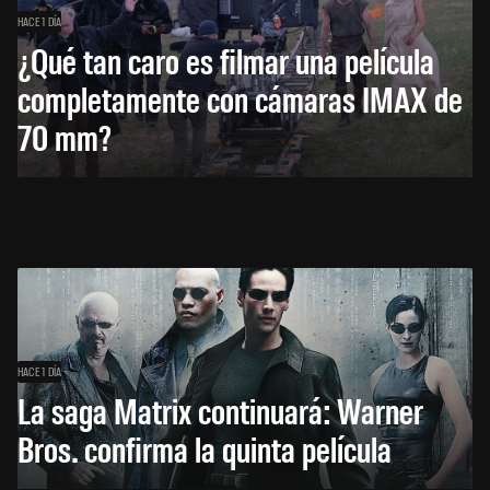
HACE 1 DÍA
¿Qué tan caro es filmar una película
completamente con cámaras IMAX de
70 mm?
HACE 1 DÍA
La saga Matrix continuará: Warner
Bros. confirma la quinta película