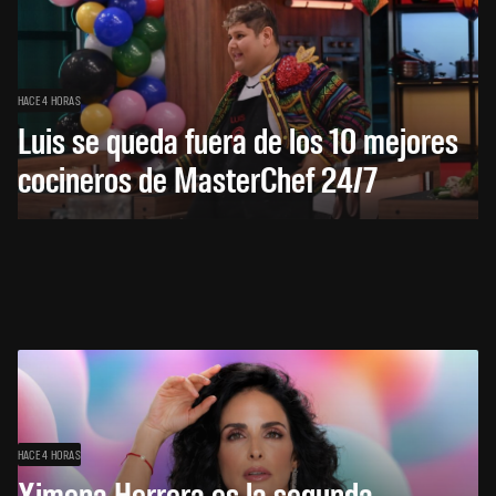
HACE 4 HORAS
Luis se queda fuera de los 10 mejores
cocineros de MasterChef 24/7
HACE 4 HORAS
Ximena Herrera es la segunda