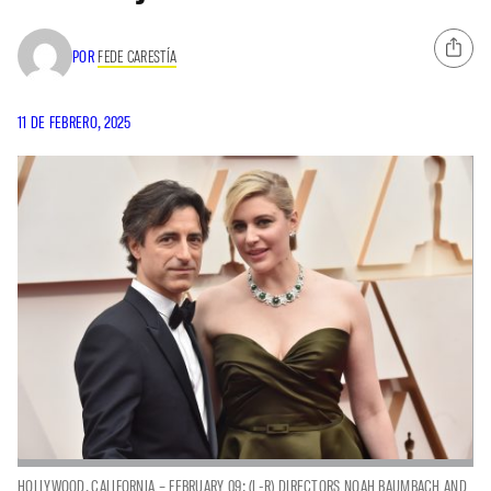
POR
FEDE CARESTÍA
11 DE FEBRERO, 2025
HOLLYWOOD, CALIFORNIA – FEBRUARY 09: (L-R) DIRECTORS NOAH BAUMBACH AND