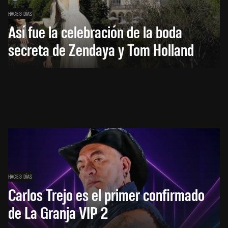
HACE 3 DÍAS
Así fue la celebración de la boda
secreta de Zendaya y Tom Holland
HACE 3 DÍAS
Carlos Trejo es el primer confirmado
de La Granja VIP 2