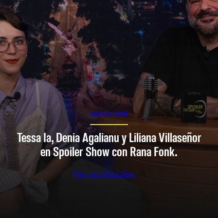
SPOILER SHOW
Tessa Ia, Denia Agalianu y Liliana Villaseñor
en Spoiler Show con Rana Fonk.
Ver en Youtube