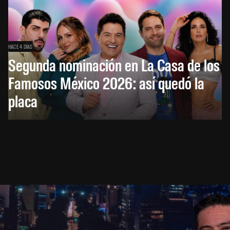
HACE 4 DÍAS
Segunda nominación en La Casa de los
Famosos México 2026: así quedó la
placa