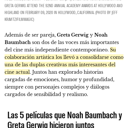
GRETA GERWIG ATTEND THE 92ND ANNUAL ACADEMY AWARDS AT HOLLYWOOD AND
HIGHLAND ON FEBRUARY 09, 2020 IN HOLLYWOOD, CALIFORNIA. (PHOTO BY JEFF
KRAVITZ/FILMMAGIC)
Además de ser pareja,
Greta Gerwig
y
Noah
Baumbach
son dos de las voces más importantes
del cine más independiente contemporáneo.
Su
colaboración artística los llevó a consolidarse como
una de las duplas creativas más interesantes del
cine actual
. Juntos han explorado historias
cargadas de emociones, humor y profundidad,
siempre con personajes complejos y diálogos
cargados de sensibilidad y realismo.
Las 5 películas que Noah Baumbach y
Greta Gerwig hicieron juntos