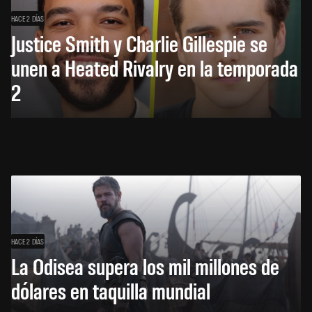
HACE 2 DÍAS
Justice Smith y Charlie Gillespie se
unen a Heated Rivalry en la temporada
2
HACE 2 DÍAS
La Odisea supera los mil millones de
dólares en taquilla mundial