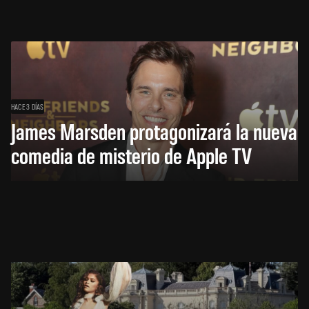
HACE 3 DÍAS
James Marsden protagonizará la nueva
comedia de misterio de Apple TV