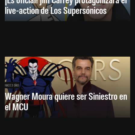
live-action de Los Supersónicos
HACE 3 DÍAS
Wagner Moura quiere ser Siniestro en
el MCU