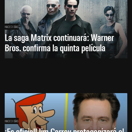
HACE 3 DÍAS
La saga Matrix continuará: Warner
Bros. confirma la quinta película
HACE 3 DÍAS
¡Es oficial! Jim Carrey protagonizará el