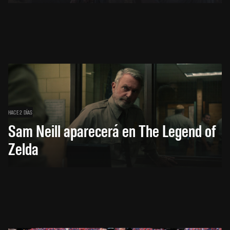
HACE 2 DÍAS
Sam Neill aparecerá en The Legend of
Zelda