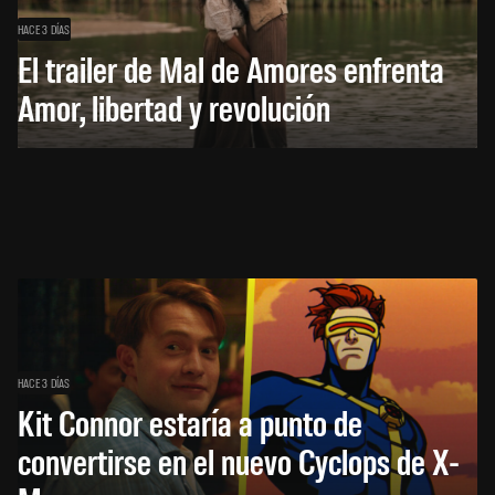
HACE 3 DÍAS
El trailer de Mal de Amores enfrenta
Amor, libertad y revolución
HACE 3 DÍAS
Kit Connor estaría a punto de
convertirse en el nuevo Cyclops de X-