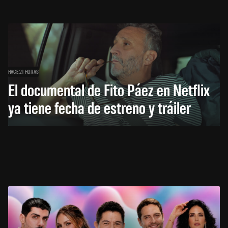
HACE 21 HORAS
El documental de Fito Páez en Netflix
ya tiene fecha de estreno y tráiler