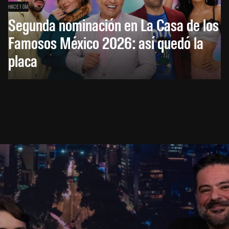
HACE 1 DÍA
Segunda nominación en La Casa de los
Famosos México 2026: así quedó la
placa