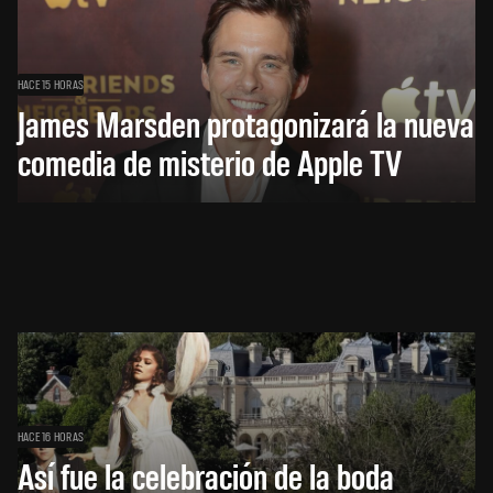
HACE 15 HORAS
James Marsden protagonizará la nueva
comedia de misterio de Apple TV
HACE 16 HORAS
Así fue la celebración de la boda