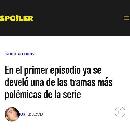
Saltar
al
contenido
SPOILER
ARTÍCULOS
En el primer episodio ya se
develó una de las tramas más
polémicas de la serie
POR
FER LOZANO