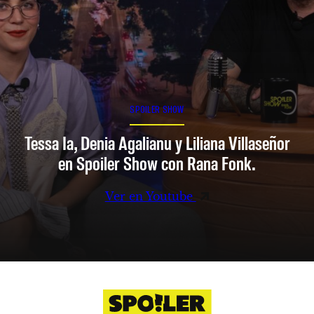
SPOILER SHOW
Tessa Ia, Denia Agalianu y Liliana Villaseñor
en Spoiler Show con Rana Fonk.
Ver en Youtube