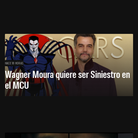
HACE 18 HORAS
Wagner Moura quiere ser Siniestro en
el MCU