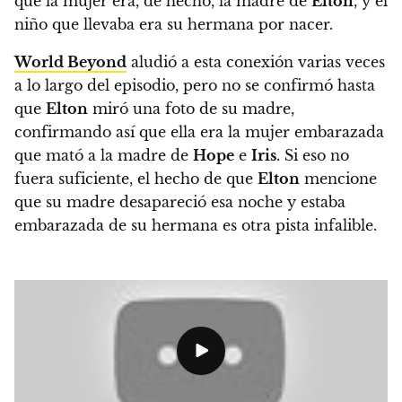
que la mujer era, de hecho, la madre de
Elton
, y el
niño que llevaba era su hermana por nacer.
World Beyond
aludió a esta conexión varias veces
a lo largo del episodio, pero no se confirmó hasta
que
Elton
miró una foto de su madre,
confirmando así que ella era la mujer embarazada
que mató a la madre de
Hope
e
Iris
.
Si eso no
fuera suficiente, el hecho de que
Elton
mencione
que su madre desapareció esa noche y estaba
embarazada de su hermana es otra pista infalible.