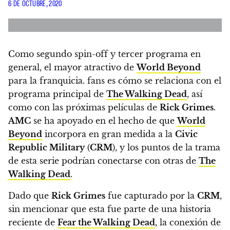
6 DE OCTUBRE, 2020
Como segundo spin-off y tercer programa en
general, el mayor atractivo de
World Beyond
para la franquicia. fans es cómo se relaciona con el
programa principal de
The Walking Dead
, así
como con las próximas películas de
Rick Grimes
.
AMC
se ha apoyado en el hecho de que
World
Beyond
incorpora en gran medida a la
Civic
Republic Military
(
CRM
), y los puntos de la trama
de esta serie podrían conectarse con otras de
The
Walking Dead
.
Dado que
Rick Grimes
fue capturado por la
CRM
,
sin mencionar que esta fue parte de una historia
reciente de
Fear the Walking Dead
, la conexión de