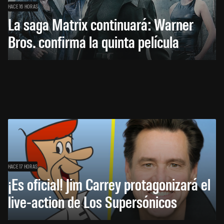
HACE 16 HORAS
La saga Matrix continuará: Warner
Bros. confirma la quinta película
HACE 17 HORAS
¡Es oficial! Jim Carrey protagonizará el
live-action de Los Supersónicos