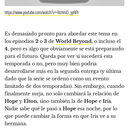
https://www.youtube.com/watch?v=RsHmD_yyRPI
Es demasiado pronto para abordar este tema en
los episodios
2
o
3
de
World Beyond
, o incluso el
4
, pero es algo que obviamente se está preparando
para el futuro
. Queda por ver si sucederá esta
temporada o no, pero muy bien podría
desarrollarse más en la segunda entrega (y última
dado que la serie se ordenó como un evento
limitado de dos temporadas). Sin embargo,
cuando
finalmente surja, no solo cambiará la relación de
Hope
y
Elton
, sino también la de
Hope
e
Iris
.
Nadie sabe qué le pasó a
Hope
esa noche, por lo
que puede cambiar la forma en que Iris ve a su
hermana.