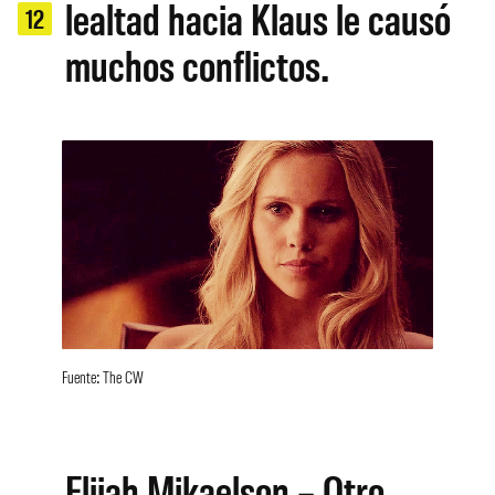
lealtad hacia Klaus le causó
12
muchos conflictos.
Fuente: The CW
Elijah Mikaelson – Otro