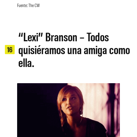
Fuente: The CW
“Lexi” Branson – Todos
quisiéramos una amiga como
16
ella.