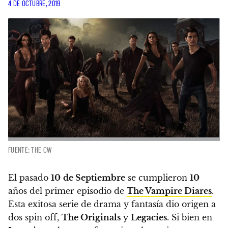
4 DE OCTUBRE, 2019
FUENTE: THE CW
El pasado
10
de Septiembre
se cumplieron
10
años del primer episodio de
The Vampire Diares
.
Esta exitosa serie de drama y fantasía dio origen a
dos spin off,
The Originals
y
Legacies
. Si bien en