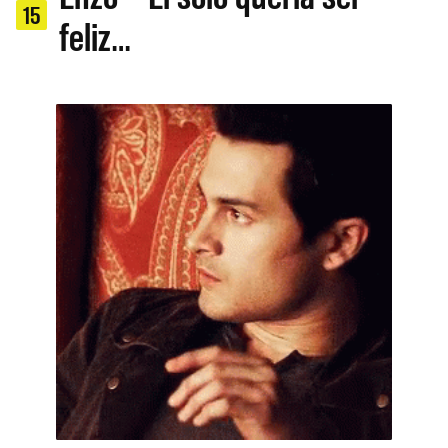
15
feliz…