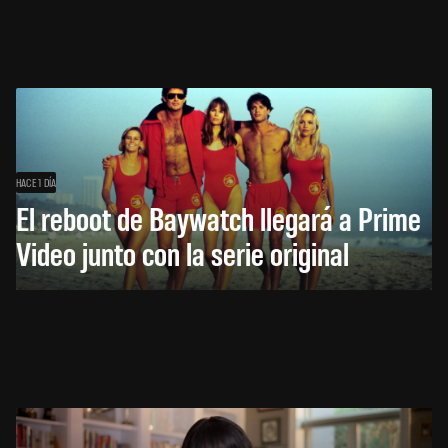
HACE 1 DÍA
El reboot de Baywatch llegará a Prime
Video junto con la serie original