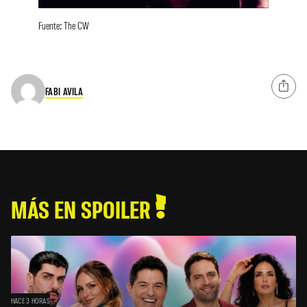
Fuente: The CW
FABI AVILA
MÁS EN SPOILER
HACE 3 HORAS