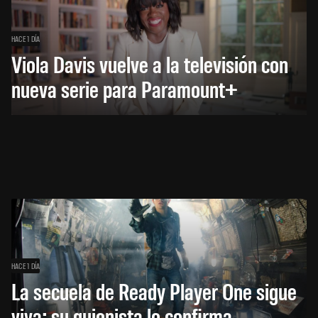
HACE 1 DÍA
Viola Davis vuelve a la televisión con
nueva serie para Paramount+
HACE 1 DÍA
La secuela de Ready Player One sigue
viva: su guionista lo confirma