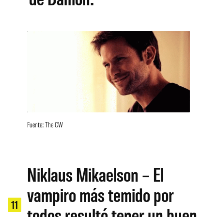
Fuente: The CW
Niklaus Mikaelson – El
vampiro más temido por
11
todos resultó tener un buen