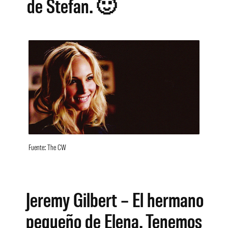
de Stefan. 🙂
Fuente: The CW
Jeremy Gilbert – El hermano
pequeño de Elena. Tenemos