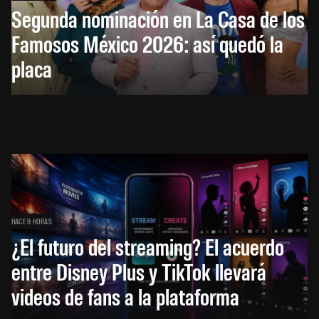
Segunda nominación en La Casa de los
Famosos México 2026: así quedó la
placa
HACE 9 HORAS
¿El futuro del streaming? El acuerdo
entre Disney Plus y TikTok llevará
videos de fans a la plataforma