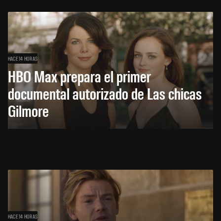
HACE 14 HORAS
HBO Max prepara el primer
documental autorizado de Las chicas
Gilmore
HACE 14 HORAS