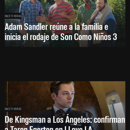
HACE 11 HORAS
Adam Sandler reúne a la familia e
inicia el rodaje de Son Como Niños 3
HACE 11 HORAS
De Kingsman a Los Ángeles: confirman
a Taron Egerton en I Love LA