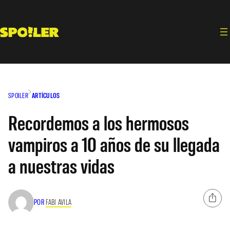
Saltar
al
contenido
SPOILER
ARTÍCULOS
Recordemos a los hermosos
vampiros a 10 años de su llegada
a nuestras vidas
POR
FABI AVILA