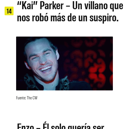
“Kai” Parker – Un villano que
14
nos robó más de un suspiro.
Fuente: The CW
Enzo – Él solo quería ser