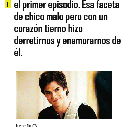
el primer episodio. Esa faceta
1
de chico malo pero con un
corazón tierno hizo
derretirnos y enamorarnos de
él.
Fuente: The CW