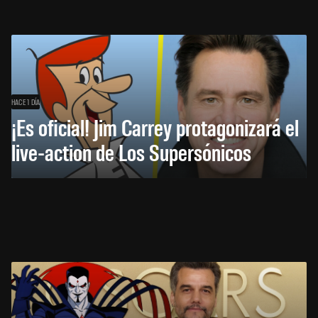
HACE 1 DÍA
¡Es oficial! Jim Carrey protagonizará el
live-action de Los Supersónicos