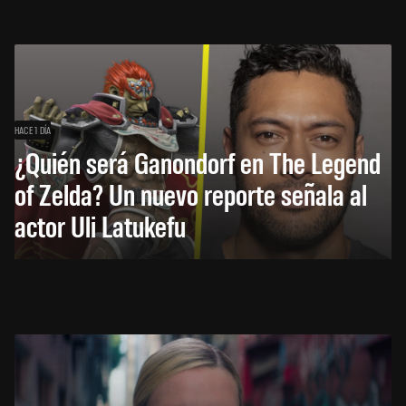
HACE 1 DÍA
¿Quién será Ganondorf en The Legend
of Zelda? Un nuevo reporte señala al
actor Uli Latukefu