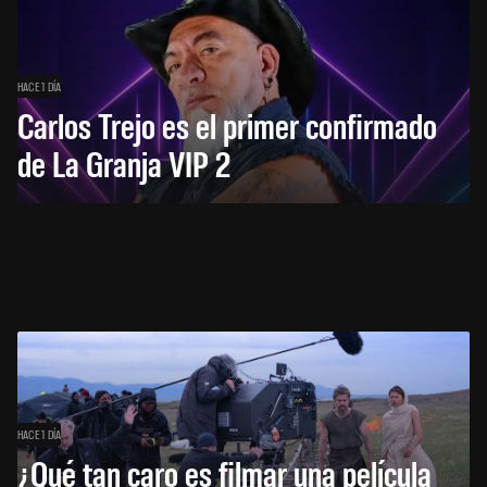
HACE 1 DÍA
Carlos Trejo es el primer confirmado
de La Granja VIP 2
HACE 1 DÍA
¿Qué tan caro es filmar una película