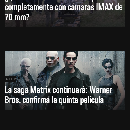
completamente con cámaras IMAX de
70 mm?
HACE 1 DÍA
La saga Matrix continuará: Warner
Bros. confirma la quinta película