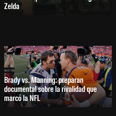
Zelda
HACE 1 DÍA
Brady vs. Manning: preparan
documental sobre la rivalidad que
marcó la NFL