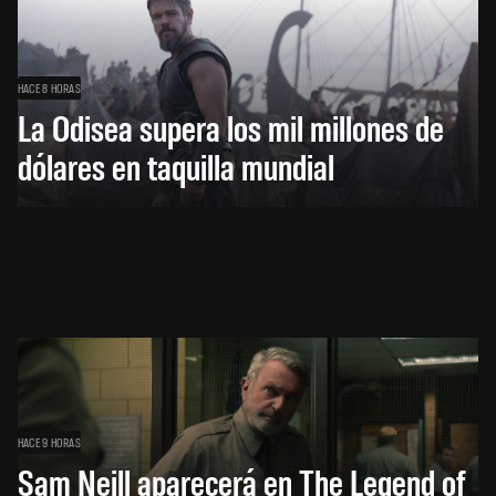
HACE 8 HORAS
La Odisea supera los mil millones de
dólares en taquilla mundial
HACE 9 HORAS
Sam Neill aparecerá en The Legend of