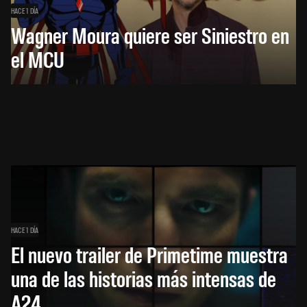
HACE 1 DÍA
Wagner Moura quiere ser Siniestro en
el MCU
HACE 1 DÍA
El nuevo trailer de Primetime muestra
una de las historias más intensas de
A24