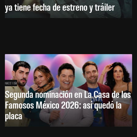
ya tiene fecha de estreno y tráiler
HACE 1 DÍA
Segunda nominación en La Casa de los
Famosos México 2026: así quedó la
placa