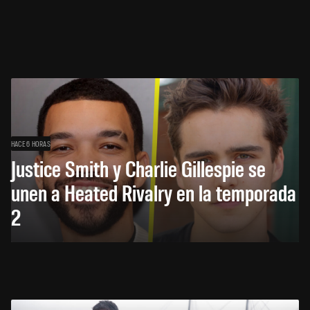
HACE 6 HORAS
Justice Smith y Charlie Gillespie se
unen a Heated Rivalry en la temporada
2