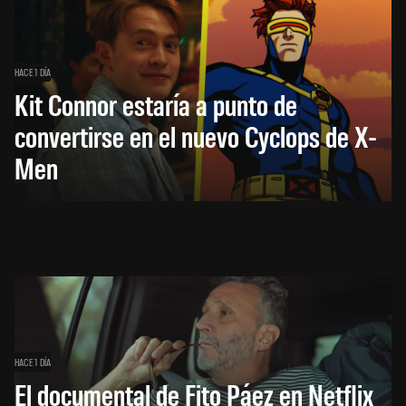
HACE 1 DÍA
Kit Connor estaría a punto de
convertirse en el nuevo Cyclops de X-
Men
HACE 1 DÍA
El documental de Fito Páez en Netflix