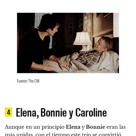
Fuente: The CW
Elena, Bonnie y Caroline
4
Aunque en un principio
Elena
y
Bonnie
eran las
más unidas,
con el tiempo este trío se convirtió