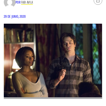
POR
FABI AVILA
29 DE JUNIO, 2020