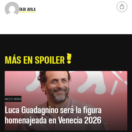
FABI AVILA
MÁS EN SPOILER
HACE 5 HORAS
Luca Guadagnino será la figura
homenajeada en Venecia 2026