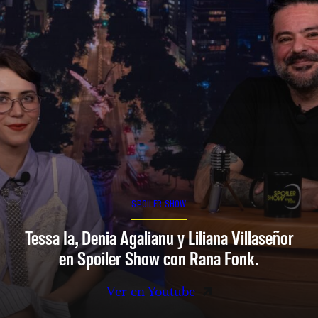
SPOILER SHOW
Tessa Ia, Denia Agalianu y Liliana Villaseñor
en Spoiler Show con Rana Fonk.
Ver en Youtube