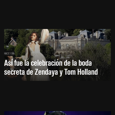
HACE 1 DÍA
Así fue la celebración de la boda
secreta de Zendaya y Tom Holland