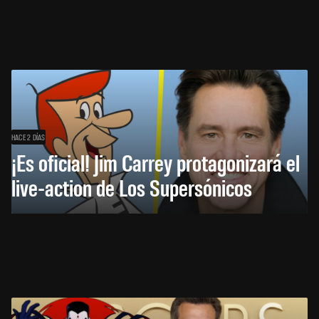
HACE 2 DÍAS
¡Es oficial! Jim Carrey protagonizará el
live-action de Los Supersónicos