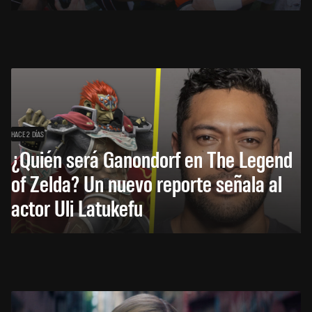
HACE 2 DÍAS
¿Quién será Ganondorf en The Legend
of Zelda? Un nuevo reporte señala al
actor Uli Latukefu