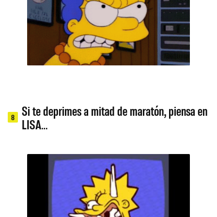
Si te deprimes a mitad de maratón, piensa en
8
LISA…