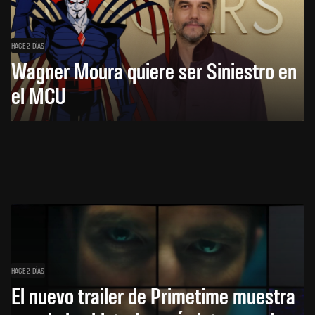
HACE 2 DÍAS
Wagner Moura quiere ser Siniestro en
el MCU
HACE 2 DÍAS
El nuevo trailer de Primetime muestra