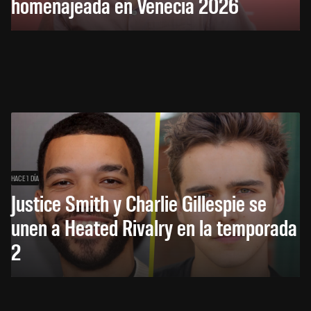
homenajeada en Venecia 2026
HACE 1 DÍA
Justice Smith y Charlie Gillespie se
unen a Heated Rivalry en la temporada
2