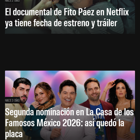
El documental de Fito Páez en Netflix
ya tiene fecha de estreno y tráiler
HACE 3 DÍAS
Segunda nominación en La Casa de los
Famosos México 2026: así quedó la
placa