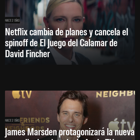
HACE 2 DÍAS
Netflix cambia de planes y cancela el
spinoff de El Juego del Calamar de
David Fincher
HACE 2 DÍAS
James Marsden protagonizará la nueva