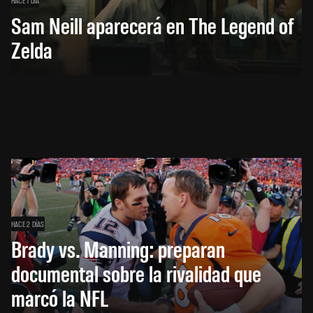
Sam Neill aparecerá en The Legend of
Zelda
HACE 2 DÍAS
Brady vs. Manning: preparan
documental sobre la rivalidad que
marcó la NFL