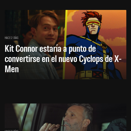
HACE 2 DÍAS
Kit Connor estaría a punto de
convertirse en el nuevo Cyclops de X-
Men
HACE 2 DÍAS