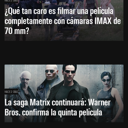
¿Qué tan caro es filmar una película
completamente con cámaras IMAX de
70 mm?
HACE 2 DÍAS
La saga Matrix continuará: Warner
Bros. confirma la quinta película