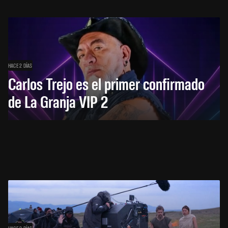
HACE 2 DÍAS
Carlos Trejo es el primer confirmado
de La Granja VIP 2
HACE 2 DÍAS