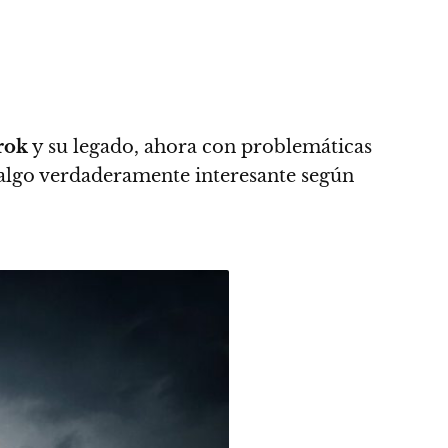
rok
y su legado
, ahora con problemáticas
, algo verdaderamente interesante según