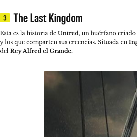
The Last Kingdom
3
Esta es la historia de
Untred
, un huérfano criado
y los que comparten sus creencias.
Situada en
In
del
Rey Alfred el Grande
.