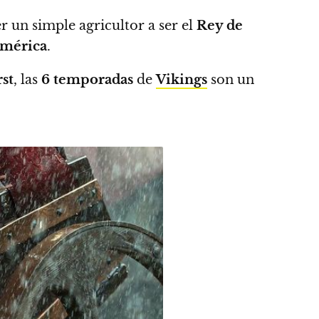
er un simple agricultor a ser el
Rey de
mérica
.
st
, las
6 temporadas
de
Vikings
son un