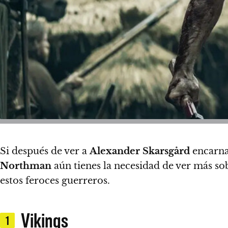
Si después de ver a
Alexander Skarsgård
encarna
Northman
aún tienes la necesidad de ver más so
estos feroces guerreros.
Vikings
1