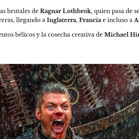
ras brutales de
Ragnar Lothbrok
, quien pasa de s
ierras, llegando a
Inglaterra
,
Francia
e incluso a
A
entos bélicos y la cosecha creativa de
Michael Hir