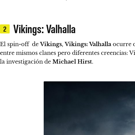
Vikings: Valhalla
2
El spin-off de
Vikings
,
Vikings: Valhalla
ocurre c
entre mismos clanes pero diferentes creencias: V
la investigación de
Michael Hirst
.