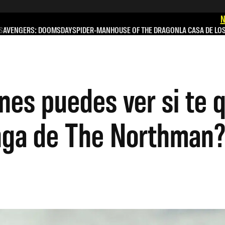
N
S
AVENGERS: DOOMSDAY
SPIDER-MAN
HOUSE OF THE DRAGON
LA CASA DE LO
nes puedes ver si te 
kinga de The Northman