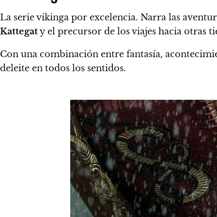
La serie vikinga por excelencia. Narra las aventu
Kattegat
y el precursor de los viajes hacia otras t
Con una combinación
entre fantasía, acontecimi
deleite en todos los sentidos.