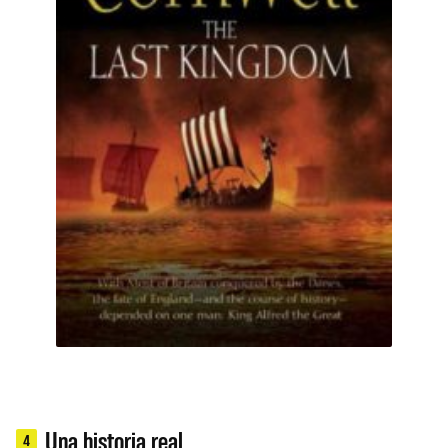
Una historia real
4