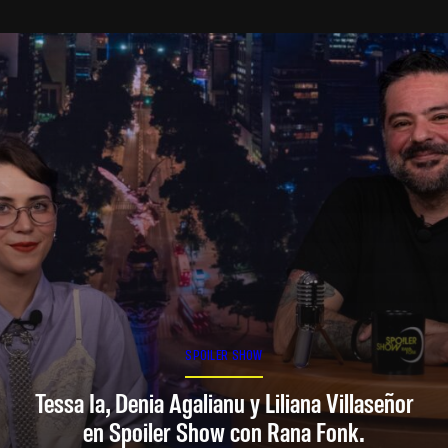
SPOILER SHOW
Tessa Ia, Denia Agalianu y Liliana Villaseñor
en Spoiler Show con Rana Fonk.