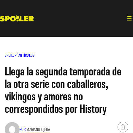
Saltar
al
contenido
SPOILER
ARTÍCULOS
Llega la segunda temporada de
la otra serie con caballeros,
vikingos y amores no
correspondidos por History
POR
MARIANO OJEDA