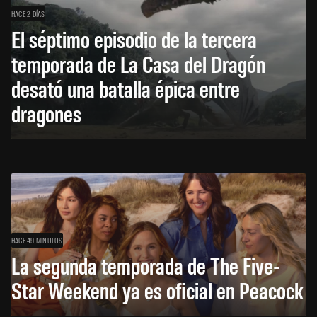
HACE 2 DÍAS
El séptimo episodio de la tercera
temporada de La Casa del Dragón
desató una batalla épica entre
dragones
HACE 49 MINUTOS
La segunda temporada de The Five-
Star Weekend ya es oficial en Peacock