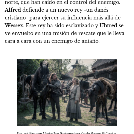
norte, que han caído en el control del enemigo.
Alfred
defiende a un nuevo rey -un danés
cristiano- para ejercer su influencia más allá de
Wessex
. Este rey ha sido esclavizado y
Uhtred
se
ve envuelto en una misión de rescate que le lleva
cara a cara con un enemigo de antaño.
The Last Kingdom / Series Two Photographer: Katalin Vermes © Carnival