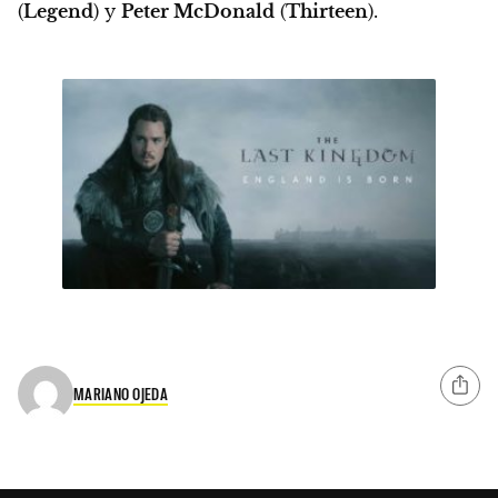
(
Legend
) y
Peter McDonald
(
Thirteen
).
MARIANO OJEDA