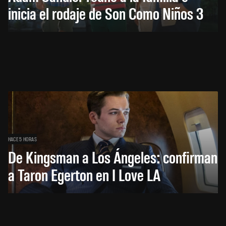
inicia el rodaje de Son Como Niños 3
HACE 5 HORAS
De Kingsman a Los Ángeles: confirman
a Taron Egerton en I Love LA