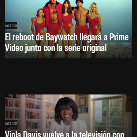
HACE 1 DÍA
El reboot de Baywatch llegará a Prime
Video junto con la serie original
HACE 1 DÍA
Viola Davis vuelve a la televisión con