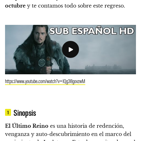
octubre
y te contamos todo sobre este regreso.
https://www.youtube.com/watch?v=IQg38govzwM
Sinopsis
1
El Último Reino
es una historia de redención,
venganza y auto-descubrimiento en el marco del