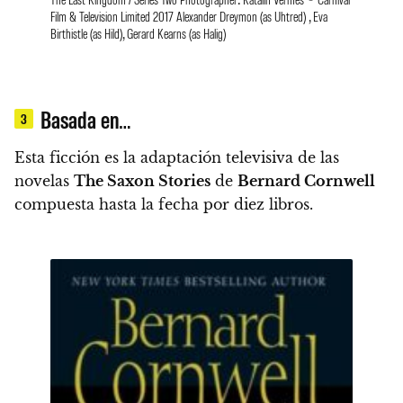
Film & Television Limited 2017 Alexander Dreymon (as Uhtred) , Eva
Birthistle (as Hild), Gerard Kearns (as Halig)
Basada en…
3
Esta ficción es la adaptación televisiva de las
novelas
The Saxon Stories
de
Bernard Cornwell
compuesta hasta la fecha por diez libros.