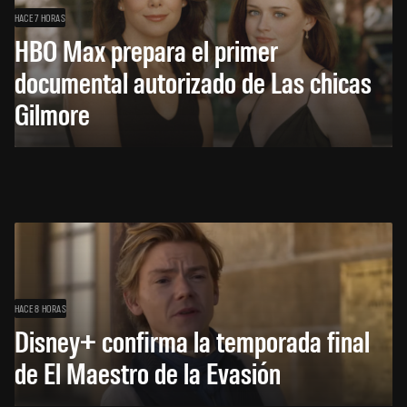
HACE 7 HORAS
HBO Max prepara el primer
documental autorizado de Las chicas
Gilmore
HACE 8 HORAS
Disney+ confirma la temporada final
de El Maestro de la Evasión