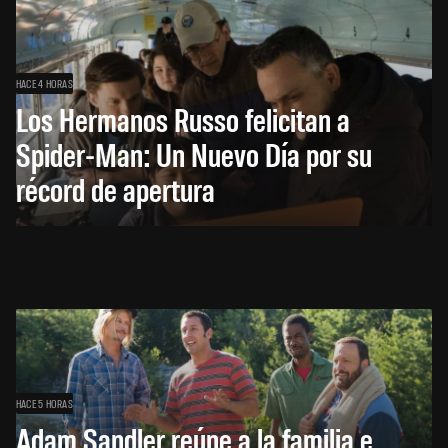
HACE 4 HORAS
Los Hermanos Russo felicitan a
Spider-Man: Un Nuevo Día por su
récord de apertura
HACE 5 HORAS
Adam Sandler reúne a la familia e