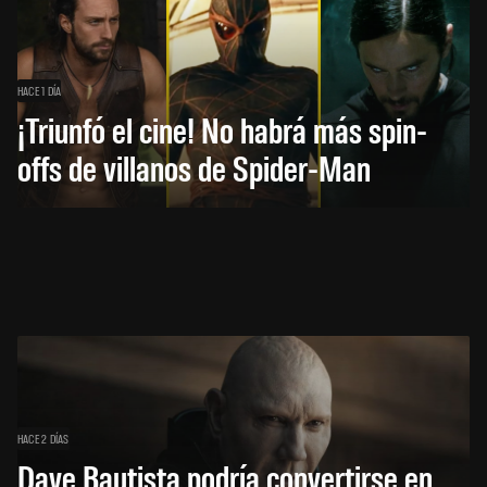
HACE 1 DÍA
¡Triunfó el cine! No habrá más spin-
offs de villanos de Spider-Man
HACE 2 DÍAS
Dave Bautista podría convertirse en