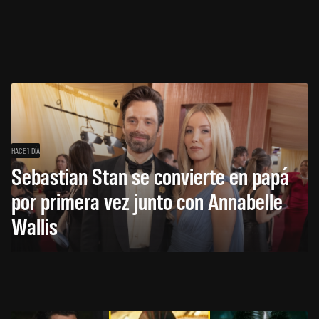
HACE 1 DÍA
Sebastian Stan se convierte en papá
por primera vez junto con Annabelle
Wallis