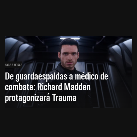
HACE 3 HORAS
De guardaespaldas a médico de
combate: Richard Madden
protagonizará Trauma