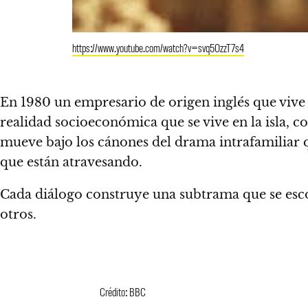
https://www.youtube.com/watch?v=svq5OzzT7s4
En 1980 un empresario de origen inglés que vive 
realidad socioeconómica que se vive en la isla, co
mueve bajo los cánones del drama intrafamiliar qu
que están atravesando.
Cada diálogo construye una subtrama que se escon
otros.
Crédito: BBC