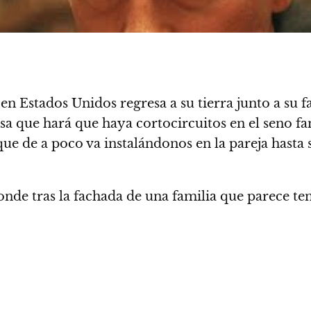
en Estados Unidos regresa a su tierra junto a su 
sa que hará que haya cortocircuitos en el seno fam
e de a poco va instalándonos en la pareja hasta s
de tras la fachada de una familia que parece ten