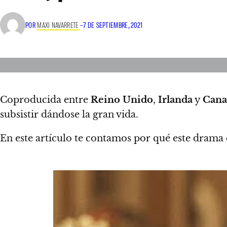
POR
MAXI NAVARRETE
–
7 DE SEPTIEMBRE, 2021
Coproducida entre
Reino Unido
,
Irlanda
y
Cana
subsistir dándose la gran vida.
En este artículo te contamos por qué este drama