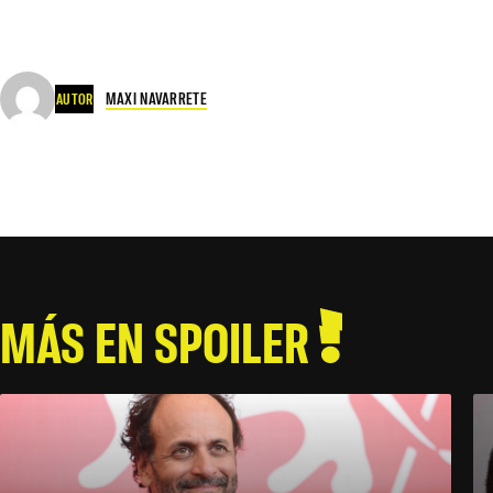
MAXI NAVARRETE
AUTOR
MÁS EN SPOILER