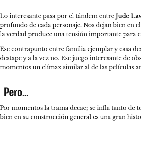
Lo interesante pasa por el tándem entre
Jude La
profundo de cada personaje. Nos dejan bien en c
la verdad produce una tensión importante para el 
Ese contrapunto entre familia ejemplar y casa des
destape y a la vez no. Ese juego interesante de 
momentos un clímax similar al de las películas 
Pero…
Por momentos la trama decae
; se infla tanto de
bien en su construcción general es una gran histor