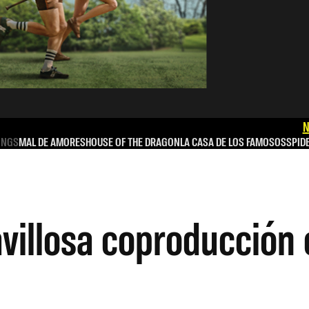
N
INGS
MAL DE AMORES
HOUSE OF THE DRAGON
LA CASA DE LOS FAMOSOS
SPID
illosa coproducción c