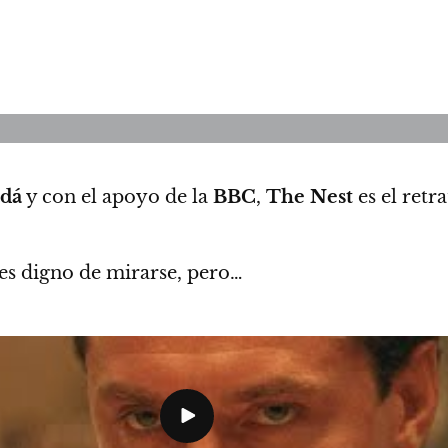
dá
y con el apoyo de la
BBC
,
The Nest
es el retr
 es digno de mirarse, pero…