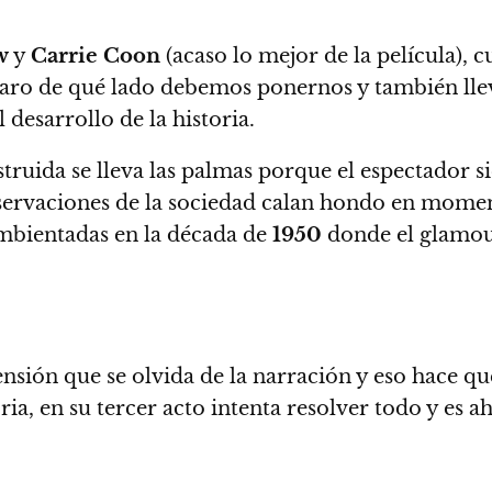
w
y
Carrie Coon
(acaso lo mejor de la película)
, c
laro de qué lado debemos ponernos y también lle
desarrollo de la historia.
truida se lleva las palmas porque el espectador s
observaciones de la sociedad calan hondo en momen
ambientadas en la década de
1950
donde el glamour
 tensión que se olvida de la narración y eso hace qu
ia, en su tercer acto intenta resolver todo y es ah