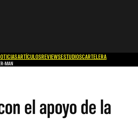
OTICIAS
ARTÍCULOS
REVIEWS
ESTUDIOS
CARTELERA
ER-MAN
on el apoyo de la