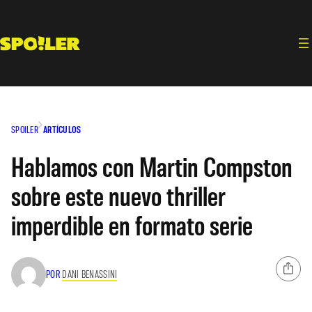
Saltar
al
contenido
SPOILER
ARTÍCULOS
Hablamos con Martin Compston
sobre este nuevo thriller
imperdible en formato serie
POR
DANI BENASSINI