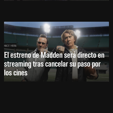
HACE 1 HORA
El estreno de Madden será directo en
streaming tras cancelar su paso por
los cines