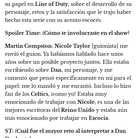
su papel en
Line of Duty
, sobre el desarrollo de su
personaje, retos y la satisfacción que le trajo haber
hecho esta serie con su acento escocés.
Spoiler Time:
¿Cómo te involucraste en el show?
Martin Compston:
Nicole Taylor
[guionista] me
envió el guion. Ya habíamos hablado hace unos
años sobre un posible proyecto juntos.
Ella estaba
escribiendo sobre
Dan
, mi personaje, y me
comentó que pensó específicamente en mí para el
papel: me lo mandó y me encantó.
Incluso lo hizo
fan de los
Celtics
, ¡como yo!
Estaba muy
emocionado de trabajar con
Nicole
, es una de las
mejores escritoras del
Reino Unido
y estaba aún
más emocionado por trabajar en
Escocia
.
ST:
¿Cuál fue el mayor reto al interpretar a Dan