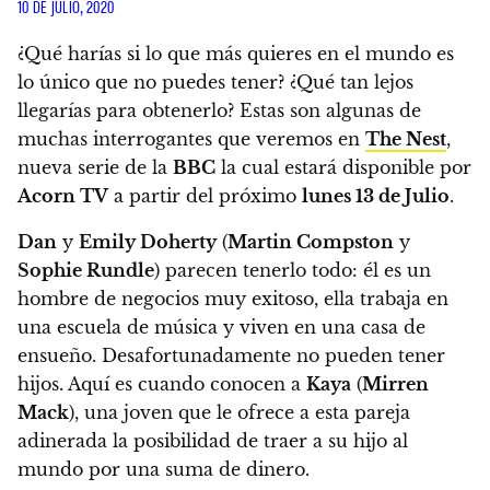
10 DE JULIO, 2020
¿Qué harías si lo que más quieres en el mundo es
lo único que no puedes tener?
¿Qué tan lejos
llegarías para obtenerlo?
Estas son algunas de
muchas interrogantes que veremos en
The Nest
,
nueva serie
de la
BBC
la cual estará disponible por
Acorn TV
a partir del próximo
lunes 13 de Julio
.
Dan
y
Emily Doherty
(
Martin Compston
y
Sophie Rundle
) parecen tenerlo todo
: él es un
hombre de negocios muy exitoso, ella trabaja en
una escuela de música y viven en una casa de
ensueño.
Desafortunadamente no pueden tener
hijos. Aquí es cuando conocen a
Kaya
(
Mirren
Mack
), una joven que le ofrece a esta pareja
adinerada la posibilidad de traer a su hijo al
mundo por una suma de dinero.