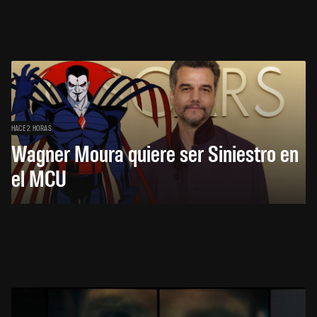
HACE 2 HORAS
Wagner Moura quiere ser Siniestro en
el MCU