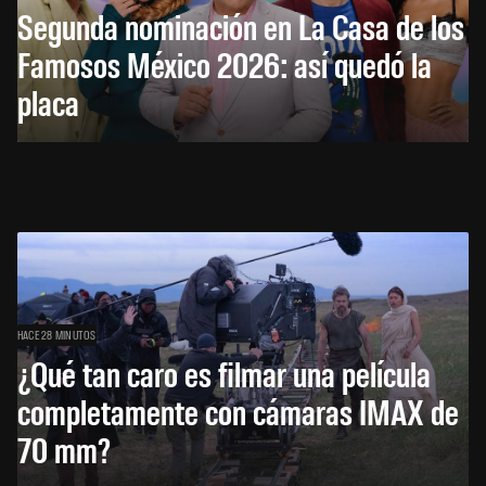
Segunda nominación en La Casa de los
Famosos México 2026: así quedó la
placa
HACE 28 MINUTOS
¿Qué tan caro es filmar una película
completamente con cámaras IMAX de
70 mm?