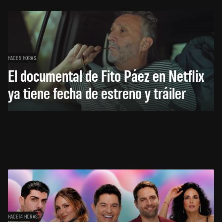
HACE 5 HORAS
El documental de Fito Páez en Netflix
ya tiene fecha de estreno y tráiler
HACE 14 HORAS