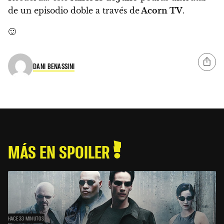
de un episodio doble a través de
Acorn TV
.
🙂
DANI BENASSINI
MÁS EN SPOILER
HACE 33 MINUTOS