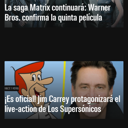
La saga Matrix continuará: Warner
Bros. confirma la quinta película
HACE 1 HORA
¡Es oficial! Jim Carrey protagonizará el
live-action de Los Supersónicos