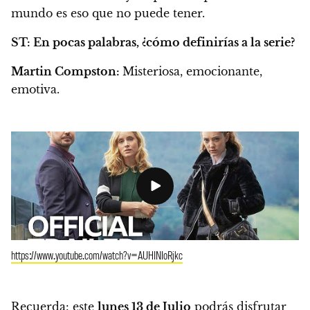
mundo es eso que no puede tener.
ST:
En pocas palabras, ¿cómo definirías a la serie?
Martin Compston:
Misteriosa, emocionante,
emotiva.
https://www.youtube.com/watch?v=AUHINIoRjkc
Recuerda: este
lunes 13 de Julio
podrás disfrutar