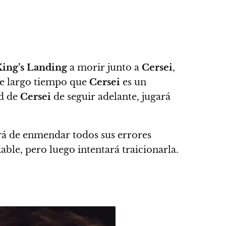
King’s Landing
a morir junto a
Cersei
,
ce largo tiempo que
Cersei
es un
ad de
Cersei
de seguir adelante, jugará
tará de enmendar todos sus errores
iable, pero luego intentará traicionarla.