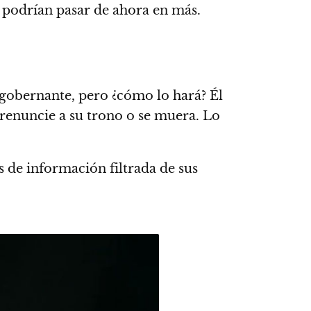
sas podrían pasar de ahora en más.
o gobernante, pero ¿cómo lo hará? Él
renuncie a su trono o se muera. Lo
s de información filtrada de sus
.