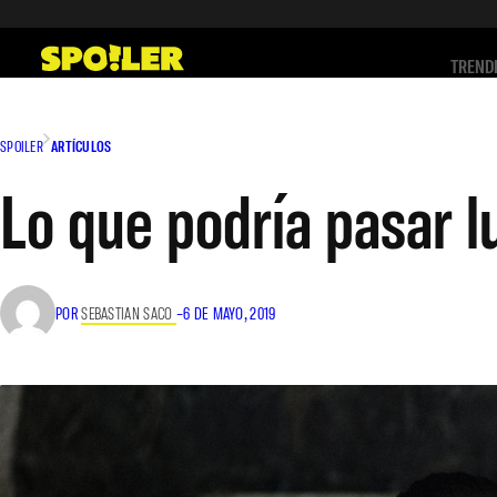
Saltar
al
TREND
contenido
SPOILER
ARTÍCULOS
Lo que podría pasar l
POR
SEBASTIAN SACO
–
6 DE MAYO, 2019