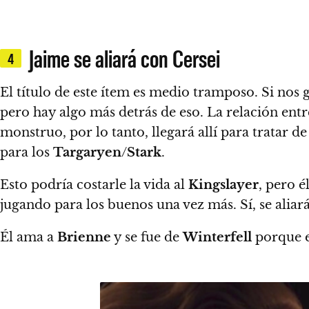
Jaime se aliará con Cersei
4
El título de este ítem es medio tramposo.
Si nos 
pero hay algo más detrás de eso.
La relación entr
monstruo
, por lo tanto, llegará allí para tratar
para los
Targaryen
/
Stark
.
Esto podría costarle la vida al
Kingslayer
, pero é
jugando para los buenos una vez más. Sí, se alia
Él ama a
Brienne
y se fue de
Winterfell
porque e