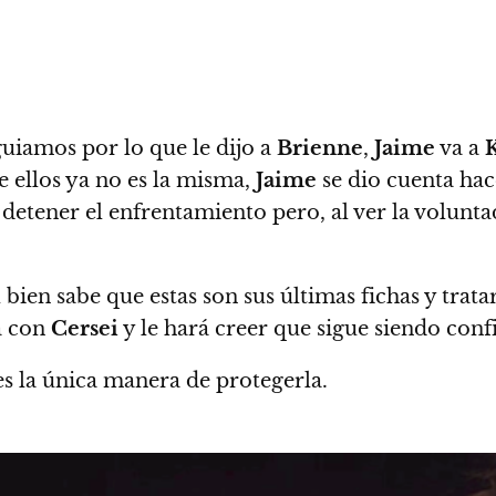
guiamos por lo que le dijo a
Brienne
,
Jaime
va a
e ellos ya no es la misma,
Jaime
se dio cuenta ha
 de detener el enfrentamiento pero,
al ver la volunt
l bien sabe que estas son sus últimas fichas y tra
rá con
Cersei
y le hará creer que sigue siendo conf
s la única manera de protegerla.