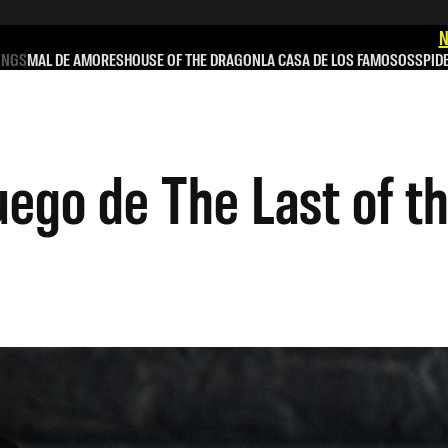
N
INGS
MAL DE AMORES
HOUSE OF THE DRAGON
LA CASA DE LOS FAMOSOS
SPID
uego de The Last of t