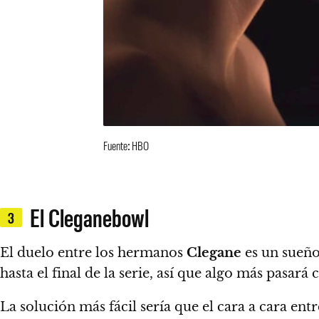
Fuente: HBO
El Cleganebowl
3
El duelo entre los hermanos
Clegane
es un sueñ
hasta el final de la serie, así que algo más pasar
La solución más fácil sería que el cara a cara ent