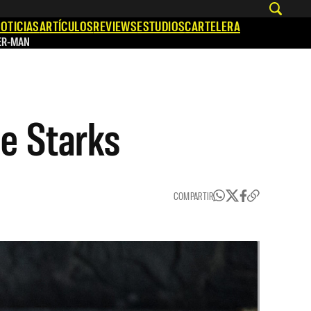
OTICIAS
ARTÍCULOS
REVIEWS
ESTUDIOS
CARTELERA
ER-MAN
he Starks
COMPARTIR