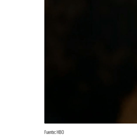
Fuente: HBO