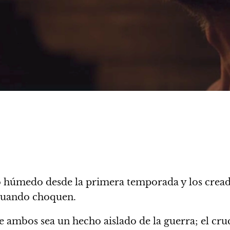
o húmedo desde la primera temporada y
los crea
á cuando choquen.
re ambos sea un hecho aislado de la guerra; el cru