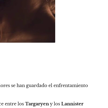
dores se han guardado el enfrentamiento
ce entre los
Targaryen
y los
Lannister