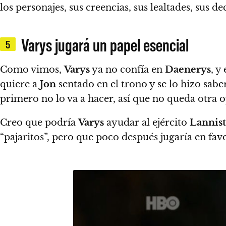
los personajes, sus creencias, sus lealtades, sus 
Varys jugará un papel esencial
5
Como vimos,
Varys
ya no confía en
Daenerys
, y
quiere a
Jon
sentado en el trono y se lo hizo sabe
primero no lo va a hacer, así que no queda otra 
Creo que podría
Varys
ayudar al ejército
Lannist
“pajaritos”, pero que poco después jugaría en fa