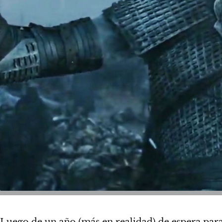
Luego de un año (más en realidad) de espera par