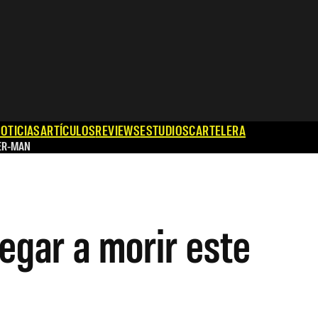
OTICIAS
ARTÍCULOS
REVIEWS
ESTUDIOS
CARTELERA
ER-MAN
egar a morir este