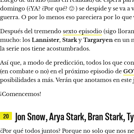
domingo (¿YA? ¿Por qué? 🙁 ) se despide y se va a
guerra. O por lo menos eso pareciera por lo que
Después del tremendo
sexto episodio
(sigo llora
mucho: los
Lannister
,
Stark
y
Targaryen
en un 
la serie nos tiene acostumbrados.
Así que, a modo de predicción, todos los que co
(en combate o no) en el próximo episodio de
GO
posibilidades a más. Verán que anotamos en este
¡Comencemos!
Jon Snow, Arya Stark, Bran Stark, T
20
¿Por qué todos juntos? Porque no solo que nos neg