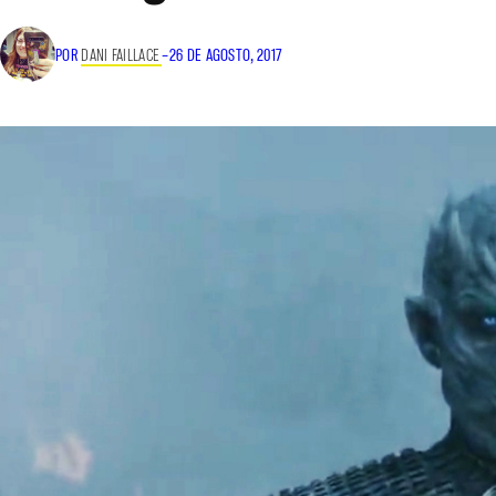
POR
DANI FAILLACE
–
26 DE AGOSTO, 2017