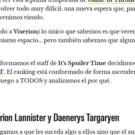
 volver todo muy difícil: una nueva espera que, p
 venimos viendo.
ndo a
Viserion
) lo único que sabemos es que ver
mismo espacio…
pero también sabemos que alguna
nformamos el staff de
It’s Spoiler Time
decidimos 
T
. El ranking está conformado de forma ascende
 juego a TODOS y analizamos el por qué.
yrion Lannister y Daenerys Targaryen
amos a que les suceda algo a ellos sino que el au