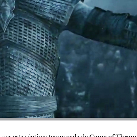
a ver esta séptima temporada de
Game of Throne