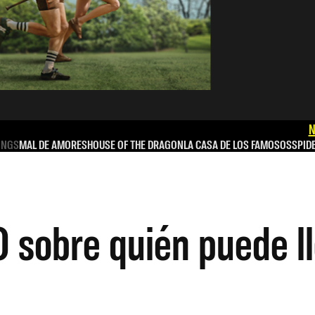
N
INGS
MAL DE AMORES
HOUSE OF THE DRAGON
LA CASA DE LOS FAMOSOS
SPID
 sobre quién puede ll